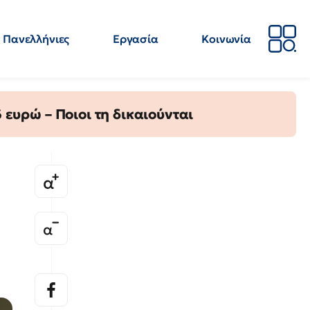
Πανελλήνιες
Εργασία
Κοινωνία
Απόψεις
Επιστήμη
Επιμόρφωση
ΕΛΜΕ
ευρώ – Ποιοι τη δικαιούνται