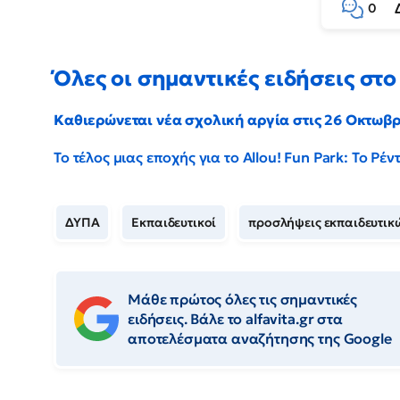
0
Όλες οι σημαντικές ειδήσεις στο 
Καθιερώνεται νέα σχολική αργία στις 26 Οκτωβ
Το τέλος μιας εποχής για το Allou! Fun Park: Το Ρ
ΔΥΠΑ
Εκπαιδευτικοί
προσλήψεις εκπαιδευτικ
Μάθε πρώτος όλες τις σημαντικές
ειδήσεις. Βάλε το alfavita.gr στα
αποτελέσματα αναζήτησης της Google