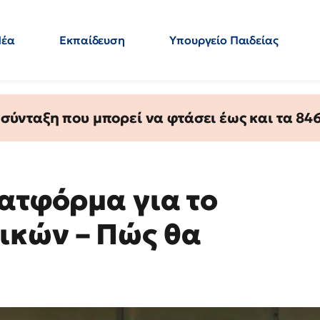
Νέα
Εκπαίδευση
Υπουργείο Παιδείας
 Εκπαιδευτικών
Μεταπτυχιακά
Πολιτική
Κόσμος
- Απαντήσεις
ύνταξη που μπορεί να φτάσει έως και τα 846 
λατφόρμα για το
ικών – Πώς θα