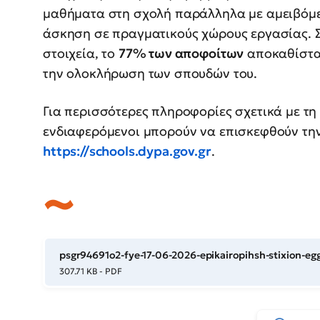
μαθήματα στη σχολή παράλληλα με αμειβόμ
άσκηση σε πραγματικούς χώρους εργασίας. 
στοιχεία, το
77% των αποφοίτων
αποκαθίστατ
την ολοκλήρωση των σπουδών του.
Για περισσότερες πληροφορίες σχετικά με τη 
ενδιαφερόμενοι μπορούν να επισκεφθούν την
https://schools.dypa.gov.gr
.
psgr94691o2-fye-17-06-2026-epikairopihsh-stixion-
307.71 KB - PDF