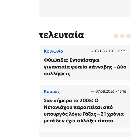
τελευταία
Κοινωνία
07.08.2026 - 15:25
Φθιώτιδα: Εντοπίστηκε
γιγαντιαία φυτεία κάνναβης – Δύο
συλλήψεις
Κόσμος
07.08.2026 - 15:16
Σαν σήμερα το 2005: Ο
Νετανιάχου παραιτείται από
υπουργός λόγω Γάζας – 21 χρόνια
μετά δεν έχει αλλάξει τίποτα