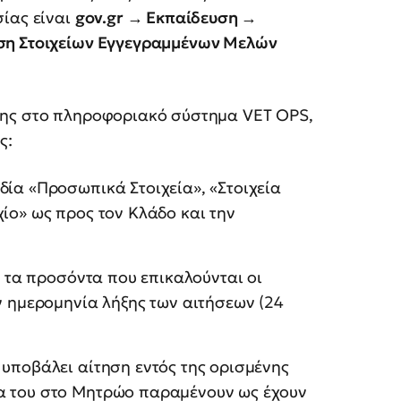
σίας είναι
gov.gr → Εκπαίδευση →
ση Στοιχείων Εγγεγραμμένων Μελών
σης στο πληροφοριακό σύστημα VET OPS,
ς:
δία «Προσωπικά Στοιχεία», «Στοιχεία
ίο» ως προς τον Κλάδο και την
αι τα προσόντα που επικαλούνται οι
ν ημερομηνία λήξης των αιτήσεων (24
 υποβάλει αίτηση εντός της ορισμένης
α του στο Μητρώο παραμένουν ως έχουν