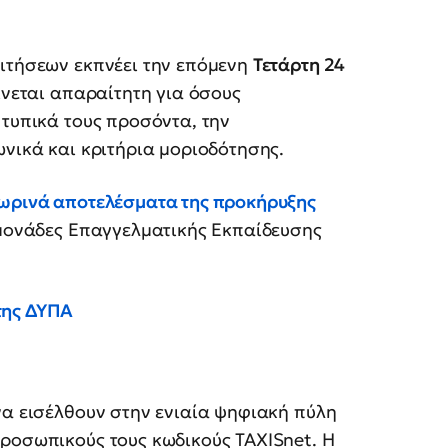
αιτήσεων εκπνέει την επόμενη
Τετάρτη 24
ίνεται απαραίτητη για όσους
 τυπικά τους προσόντα, την
ωνικά και κριτήρια μοριοδότησης.
ωρινά αποτελέσματα της προκήρυξης
 μονάδες Επαγγελματικής Εκπαίδευσης
της ΔΥΠΑ
να εισέλθουν στην ενιαία ψηφιακή πύλη
προσωπικούς τους κωδικούς TAXISnet. Η