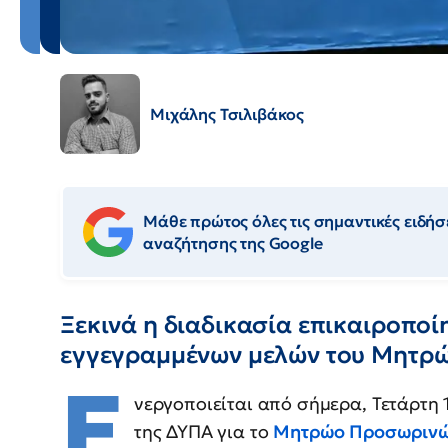
Μιχάλης Τσιλιβάκος
Μάθε πρώτος όλες τις σημαντικές ειδήσε
αναζήτησης της Google
Ξεκινά η διαδικασία επικαιροποί
εγγεγραμμένων μελών του Μητρώ
Ε
νεργοποιείται από σήμερα, Τετάρτη 
της ΔΥΠΑ για το
Μητρώο Προσωρινώ