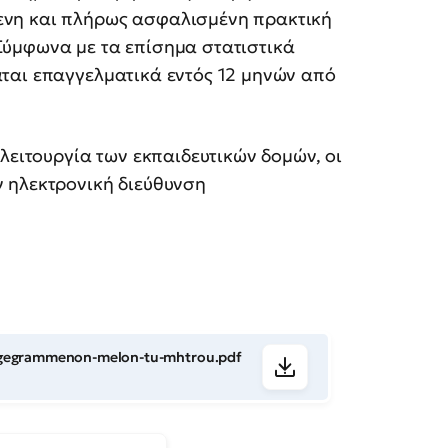
ενη και πλήρως ασφαλισμένη πρακτική
Σύμφωνα με τα επίσημα στατιστικά
αι επαγγελματικά εντός 12 μηνών από
λειτουργία των εκπαιδευτικών δομών, οι
 ηλεκτρονική διεύθυνση
eggegrammenon-melon-tu-mhtrou.pdf