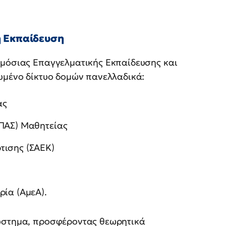
ή Εκπαίδευση
ημόσιας Επαγγελματικής Εκπαίδευσης και
υμένο δίκτυο δομών πανελλαδικά:
ας
ΕΠΑΣ) Μαθητείας
τισης (ΣΑΕΚ)
ρία (ΑμεΑ).
σύστημα, προσφέροντας θεωρητικά