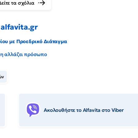
Δείτε τα σχόλια
alfavita.gr
ρίου με Προεδρικό Διάταγμα
έντη αλλάζει πρόσωπο
ών
Ακολουθήστε το Αlfavita στο Viber