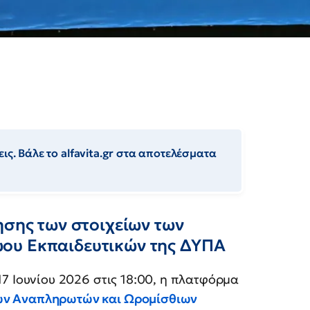
ις. Βάλε το alfavita.gr στα αποτελέσματα
ησης των στοιχείων των
ου Εκπαιδευτικών της ΔΥΠΑ
17 Ιουνίου 2026 στις 18:00, η πλατφόρμα
ν Αναπληρωτών και Ωρομίσθιων