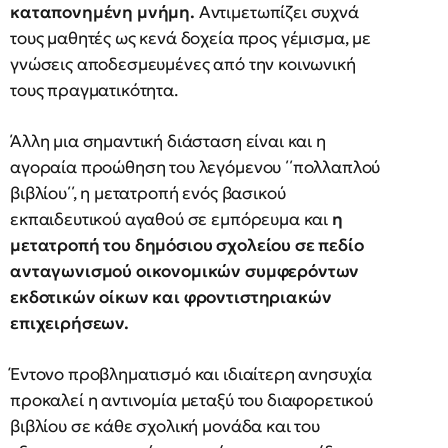
καταπονημένη μνήμη.
Αντιμετωπίζει συχνά
τους μαθητές ως κενά δοχεία προς γέμισμα, με
γνώσεις αποδεσμευμένες από την κοινωνική
τους πραγματικότητα.
Άλλη μια σημαντική διάσταση είναι και η
αγοραία προώθηση του λεγόμενου ΄΄πολλαπλού
βιβλίου΄΄, η μετατροπή ενός βασικού
εκπαιδευτικού αγαθού σε εμπόρευμα και
η
μετατροπή του δημόσιου σχολείου σε πεδίο
ανταγωνισμού οικονομικών συμφερόντων
εκδοτικών οίκων και φροντιστηριακών
επιχειρήσεων.
Έντονο προβληματισμό και ιδιαίτερη ανησυχία
προκαλεί η αντινομία μεταξύ του διαφορετικού
βιβλίου σε κάθε σχολική μονάδα και του