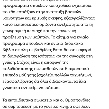
προγράμματα σπουδών και σχολικά εγχειρίδια
που θα εστιάζουν στην ανάπτυξη βασικών
ικανοτήτων και κριτικής σκέψης, εξασφαλίζοντας
κοινό εκπαιδευτικό ορίζοντα ανεξάρτητα από τη
γεωγραφική περιοχή και την κοινωνική
προέλευση των μαθητών. Το αίτημα για ενιαίο
πρόγραμμα σπουδών και ενιαίο διδακτικό
βιβλίο σε όλη τις βαθμίδες Εκπαίδευσης αφορά
τη διασφάλιση της ισότητας και της συνοχής στη
γνώση. Στόχος είναι η αποφυγή της
πολυδιάσπασης των μαθητών σε διαφορετικά
επίπεδα μάθησης (σχολεία πολλών ταχυτήτων),
εξασφαλίζοντας ότι όλοι διδάσκονται τα ίδια
γνωστικά αντικείμενα ισότιμα.
Τα εκπαιδευτικά σωματεία και οι Ομοσπονδίες
σε συμπόρευση με το γονεικό κίνημα οφείλουν