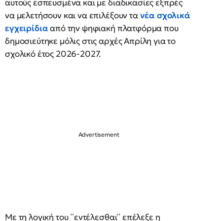
αυτούς εσπευσμένα και με διαδικασίες εξπρές
να μελετήσουν και να επιλέξουν τα
νέα σχολικά
εγχειρίδια
από την ψηφιακή πλατφόρμα που
δημοσιεύτηκε μόλις στις αρχές Απρίλη για το
σχολικό έτος 2026-2027.
Με τη λογική του ΄΄εντέλεσθαι΄΄ επέλεξε η