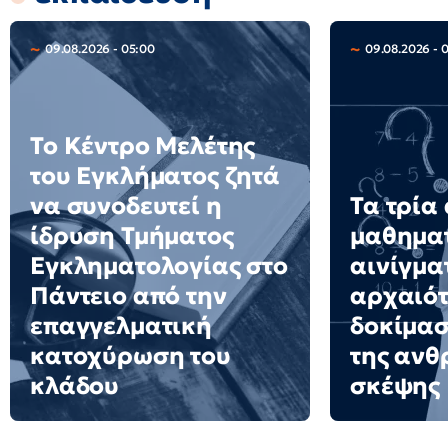
09.08.2026 - 05:00
09.08.2026 - 
Το Κέντρο Μελέτης
του Εγκλήματος ζητά
να συνοδευτεί η
Τα τρία
ίδρυση Τμήματος
μαθημα
Εγκληματολογίας στο
αινίγμα
Πάντειο από την
αρχαιότ
επαγγελματική
δοκίμασ
κατοχύρωση του
της ανθ
κλάδου
σκέψης