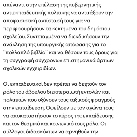
απέναντι στην επέλαση της κυβερνητικής
αντιεκπαιδευτικής πολιτικής να αντιτάξουν την
αποφασιστική αντίστασή τους για να
περιφρουρήσουν τα κεκτημένα του δημόσιου
σχολείου. Συντεταγμένα να διεκδικήσουν την
ανάκληση της υπουργικής απόφασης για το
΄΄πολλαπλό βιβλίο΄΄ και να θέσουν τους όρους για
τη συγγραφή σύγχρονων επιστημονικά άρτιων
σχολικών εγχειριδίων.
Οι εκπαιδευτικοί δεν πρέπει να δεχτούν τον
ρόλο του άβουλου διεκπεραιωτή εντολών και
πολιτικών που οξύνουν τους ταξικούς φραγμούς
στην εκπαίδευση. Οφείλουν με τον αγώνα τους
να αποκαταστήσουν το κύρος της εκπαίδευσης
και τον θεσμικό και κοινωνικό τους ρόλο. Οι
σύλλογοι διδασκόντων να αρνηθούν την