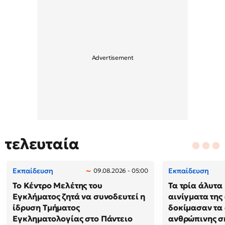
τελευταία
Εκπαίδευση
Εκπαίδευση
09.08.2026 - 05:00
Το Κέντρο Μελέτης του
Τα τρία άλυτα
Εγκλήματος ζητά να συνοδευτεί η
αινίγματα της
ίδρυση Τμήματος
δοκίμασαν τα 
Εγκληματολογίας στο Πάντειο
ανθρώπινης σ