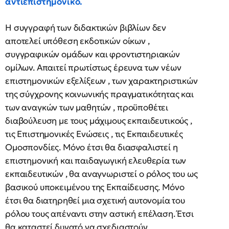
αντιεπιστημονικό.
Η συγγραφή των διδακτικών βιβλίων δεν
αποτελεί υπόθεση εκδοτικών οίκων ,
συγγραφικών ομάδων και φροντιστηριακών
ομίλων. Απαιτεί πρωτίστως έρευνα των νέων
επιστημονικών εξελίξεων , των χαρακτηριστικών
της σύγχρονης κοινωνικής πραγματικότητας και
των αναγκών των μαθητών , προϋποθέτει
διαβούλευση με τους μάχιμους εκπαιδευτικούς ,
τις Επιστημονικές Ενώσεις , τις Εκπαιδευτικές
Ομοσπονδίες. Μόνο έτσι θα διασφαλιστεί η
επιστημονική και παιδαγωγική ελευθερία των
εκπαιδευτικών , θα αναγνωριστεί ο ρόλος του ως
βασικού υποκειμένου της Εκπαίδευσης. Μόνο
έτσι θα διατηρηθεί μια σχετική αυτονομία του
ρόλου τους απέναντι στην αστική επέλαση. Έτσι
θα καταστεί δυνατό να σχεδιαστούν