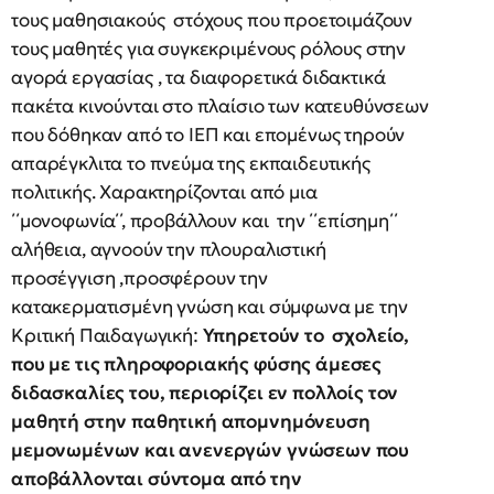
τους μαθησιακούς στόχους που προετοιμάζουν
τους μαθητές για συγκεκριμένους ρόλους στην
αγορά εργασίας , τα διαφορετικά διδακτικά
πακέτα κινούνται στο πλαίσιο των κατευθύνσεων
που δόθηκαν από το ΙΕΠ και επομένως τηρούν
απαρέγκλιτα το πνεύμα της εκπαιδευτικής
πολιτικής. Χαρακτηρίζονται από μια
΄΄μονοφωνία΄΄, προβάλλουν και την ΄΄επίσημη΄΄
αλήθεια, αγνοούν την πλουραλιστική
προσέγγιση ,προσφέρουν την
κατακερματισμένη γνώση και σύμφωνα με την
Κριτική Παιδαγωγική:
Υπηρετούν το σχολείο,
που με τις πληροφοριακής φύσης άμεσες
διδασκαλίες του, περιορίζει εν πολλοίς τον
μαθητή στην παθητική απομνημόνευση
μεμονωμένων και ανενεργών γνώσεων που
αποβάλλονται σύντομα από την