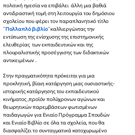
πολιτική ηγεσία να επιβάλει άλλη μια βαθιά
αντιδραστική τομή στη λειτουργία του δημόσιου
σχολείου που φέρει τον παραπλανητικό τίτλο
΄΄
Πολλαπλό βιβλίο
΄΄καλλιεργώντας την
εντύπωση της ενίσχυσης της επιστημονικής
ελευθερίας των εκπαιδευτικών και της
πλουραλιστικής προσέγγισης των διδακτικών
αντικειμένων .
Στην πραγματικότητα πρόκειται για μια
προκλητική, βίαιη κατάργηση μιας ουσιαστικής-
ιστορικής κατάργησης του εκπαιδευτικού
κινήματος ,προϊόν πολύχρονων αγώνων και
θεωρητικών παρεμβάσεων φωτισμένων
παιδαγωγών για Ενιαίο Πρόγραμμα Σπουδών
και Ενιαίο Βιβλίο σε όλα τα σχολεία, που θα
διασφαλίζει το συνταγματικά κατοχυρωμένο