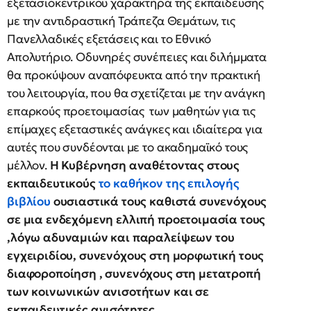
εξετασιοκεντρικού χαρακτήρα της εκπαίδευσης
με την αντιδραστική Τράπεζα Θεμάτων, τις
Πανελλαδικές εξετάσεις και το Εθνικό
Απολυτήριο. Οδυνηρές συνέπειες και διλήμματα
θα προκύψουν αναπόφευκτα από την πρακτική
του λειτουργία, που θα σχετίζεται με την ανάγκη
επαρκούς προετοιμασίας των μαθητών για τις
επίμαχες εξεταστικές ανάγκες και ιδιαίτερα για
αυτές που συνδέονται με το ακαδημαϊκό τους
μέλλον.
Η Κυβέρνηση αναθέτοντας στους
εκπαιδευτικούς
το καθήκον της επιλογής
βιβλίου
ουσιαστικά τους καθιστά συνενόχους
σε μια ενδεχόμενη ελλιπή προετοιμασία τους
,λόγω αδυναμιών και παραλείψεων του
εγχειριδίου, συνενόχους στη μορφωτική τους
διαφοροποίηση , συνενόχους στη μετατροπή
των κοινωνικών ανισοτήτων και σε
εκπαιδευτικές ανισότητες.