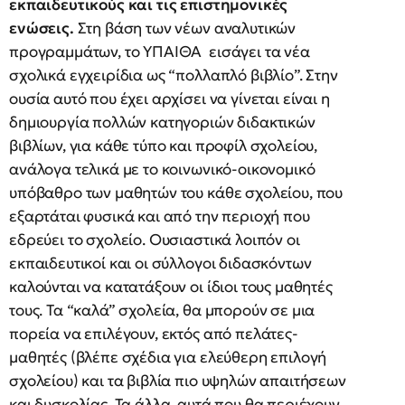
εκπαιδευτικούς και τις επιστημονικές
ενώσεις.
Στη βάση των νέων αναλυτικών
προγραμμάτων, το ΥΠΑΙΘΑ εισάγει τα νέα
σχολικά εγχειρίδια ως “πολλαπλό βιβλίο”. Στην
ουσία αυτό που έχει αρχίσει να γίνεται είναι η
δημιουργία πολλών κατηγοριών διδακτικών
βιβλίων, για κάθε τύπο και προφίλ σχολείου,
ανάλογα τελικά με το κοινωνικό-οικονομικό
υπόβαθρο των μαθητών του κάθε σχολείου, που
εξαρτάται φυσικά και από την περιοχή που
εδρεύει το σχολείο. Ουσιαστικά λοιπόν οι
εκπαιδευτικοί και οι σύλλογοι διδασκόντων
καλούνται να κατατάξουν οι ίδιοι τους μαθητές
τους. Τα “καλά” σχολεία, θα μπορούν σε μια
πορεία να επιλέγουν, εκτός από πελάτες-
μαθητές (βλέπε σχέδια για ελεύθερη επιλογή
σχολείου) και τα βιβλία πιο υψηλών απαιτήσεων
και δυσκολίας. Τα άλλα, αυτά που θα περιέχουν