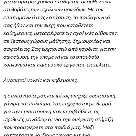
για ακόμη μία χρονιά σταθήκατε οι αυθεντικοί
στυλοβάτεςτων σχολικών μονάδων. Με την
επιστημονική σας κατάρτιση, το παιδαγωγικό
σας ήθος και την ψυχή που καταθέτετε
καθημερινά, μετατρέψατε τις σχολικές αίθουσες
σε ζεστούς χώρους μάθησης, δημιουργίας και
ασφάλειας. Σας ευχαριστώ από καρδιάς για την
αφοσίωση, την υπομονή και το σπουδαίο
κοινωνικό και παιδευτικό έργο που επιτελείτε.
Αγαπητοί γονείς και κηδεμόνες,
η συνεργασία μας και φέτος υπήρξε ουσιαστική,
γόνιμη και πολύτιμη. Σας ευχαριστούμε θερμά
για την εμπιστοσύνη που περιβάλλετε τις
σχολικές μονάδεςκαι για την αμέριστη στήριξη
που προσφέρετε στα παιδιά μας. Μαζί
καταφέραμε να διαμορφώσουμε ένα