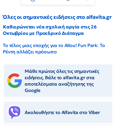
Όλες οι σημαντικές ειδήσεις στο alfavita.gr
Καθιερώνεται νέα σχολική αργία στις 26
Οκτωβρίου με Προεδρικό Διάταγμα
Το τέλος μιας εποχής για το Allou! Fun Park: Το
Ρέντη αλλάζει πρόσωπο
Μάθε πρώτος όλες τις σημαντικές
ειδήσεις. Βάλε το alfavita.gr στα
αποτελέσματα αναζήτησης της
Google
Ακολουθήστε το Αlfavita στο Viber