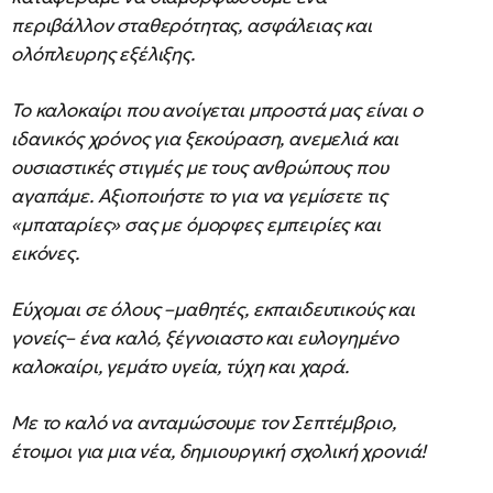
περιβάλλον σταθερότητας, ασφάλειας και
ολόπλευρης εξέλιξης.
Το καλοκαίρι που ανοίγεται μπροστά μας είναι ο
ιδανικός χρόνος για ξεκούραση, ανεμελιά και
ουσιαστικές στιγμές με τους ανθρώπους που
αγαπάμε. Αξιοποιήστε το για να γεμίσετε τις
«μπαταρίες» σας με όμορφες εμπειρίες και
εικόνες.
Εύχομαι σε όλους –μαθητές, εκπαιδευτικούς και
γονείς– ένα καλό, ξέγνοιαστο και ευλογημένο
καλοκαίρι, γεμάτο υγεία, τύχη και χαρά.
Με το καλό να ανταμώσουμε τον Σεπτέμβριο,
έτοιμοι για μια νέα, δημιουργική σχολική χρονιά!