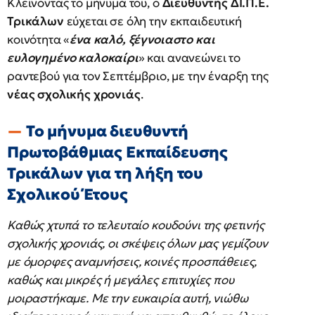
Κλείνοντας το μήνυμά του, ο
Διευθυντής ΔΙ.Π.Ε.
Τρικάλων
εύχεται σε όλη την εκπαιδευτική
κοινότητα «
ένα καλό, ξέγνοιαστο και
ευλογημένο καλοκαίρι
» και ανανεώνει το
ραντεβού για τον Σεπτέμβριο, με την έναρξη της
νέας σχολικής χρονιάς
.
Το μήνυμα διευθυντή
Πρωτοβάθμιας Εκπαίδευσης
Τρικάλων για τη λήξη του
Σχολικού Έτους
Καθώς χτυπά το τελευταίο κουδούνι της φετινής
σχολικής χρονιάς, οι σκέψεις όλων μας γεμίζουν
με όμορφες αναμνήσεις, κοινές προσπάθειες,
καθώς και μικρές ή μεγάλες επιτυχίες που
μοιραστήκαμε. Με την ευκαιρία αυτή, νιώθω