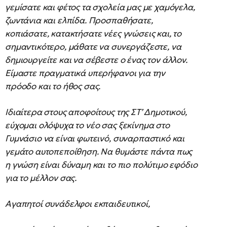
γεμίσατε και φέτος τα σχολεία μας με χαμόγελα,
ζωντάνια και ελπίδα. Προσπαθήσατε,
κοπιάσατε, κατακτήσατε νέες γνώσεις και, το
σημαντικότερο, μάθατε να συνεργάζεστε, να
δημιουργείτε και να σέβεστε ο ένας τον άλλον.
Είμαστε πραγματικά υπερήφανοι για την
πρόοδο και το ήθος σας.
Ιδιαίτερα στους αποφοίτους της ΣΤ’ Δημοτικού,
εύχομαι ολόψυχα το νέο σας ξεκίνημα στο
Γυμνάσιο να είναι φωτεινό, συναρπαστικό και
γεμάτο αυτοπεποίθηση. Να θυμάστε πάντα πως
η γνώση είναι δύναμη και το πιο πολύτιμο εφόδιο
για το μέλλον σας.
Αγαπητοί συνάδελφοι εκπαιδευτικοί,