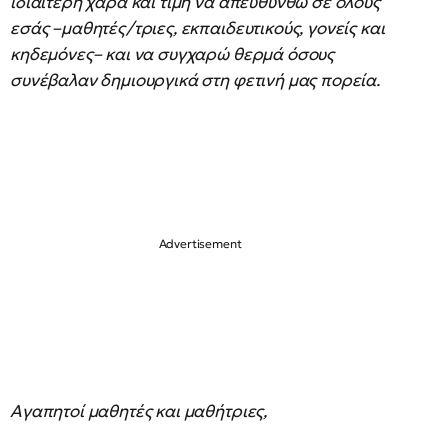
ιδιαίτερη χαρά και τιμή να απευθυνθώ σε όλους
εσάς –μαθητές/τριες, εκπαιδευτικούς, γονείς και
κηδεμόνες– και να συγχαρώ θερμά όσους
συνέβαλαν δημιουργικά στη φετινή μας πορεία.
Αγαπητοί μαθητές και μαθήτριες,