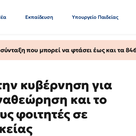
Νέα
Εκπαίδευση
Υπουργείο Παιδείας
 Εκπαιδευτικών
Μεταπτυχιακά
Πολιτική
Κόσμος
- Απαντήσεις
ύνταξη που μπορεί να φτάσει έως και τα 846 
την κυβέρνηση για
ναθεώρηση και το
ους φοιτητές σε
κείας