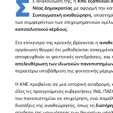
Σ
ε ανακοίνωσή της, η
ΚΝΕ εξαπολύει σ
Νέας Δημοκρατίας
με αφορμή την κα
Συνταγματική αναθεώρηση
, υποστηρ
των συμφερόντων των επιχειρηματικών ομίλ
καπιταλιστικού κέρδους
.
Στο επίκεντρο της κριτικής βρίσκεται η
αναθε
οργάνωση θεωρεί ότι μεθοδεύεται εσκεμμένα
αποφευχθούν οι φοιτητικές αντιδράσεις, και
απελευθέρωση των ιδιωτικών πανεπιστημίω
περαιτέρω υποβάθμιση της φοιτητικής μέριμν
Η ΚΝΕ προβαίνει σε μια ιστορική αναδρομή, 
όλες τις προηγούμενες κυβερνήσεις (ΝΔ, ΠΑΣ
του πανεπιστημίου σε επιχείρηση, ενώ παράλ
διατάξεις της αναθεώρησης, όπως τη
διατήρη
σύνδεση της μονιμότητας των δημοσίων υπαλ