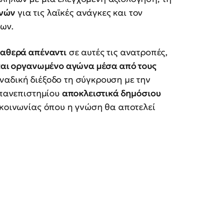
ανών
για τις λαϊκές ανάγκες και τον
των.
ταθερά απέναντι
σε αυτές τις ανατροπές,
και οργανωμένο αγώνα μέσα από τους
ναδική διέξοδο τη σύγκρουση με την
ς πανεπιστημίου
αποκλειστικά δημόσιου
ς κοινωνίας όπου η γνώση θα αποτελεί