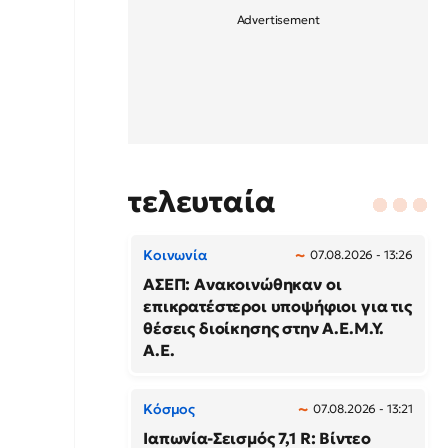
τελευταία
Κοινωνία
07.08.2026 - 13:26
ΑΣΕΠ: Ανακοινώθηκαν οι
επικρατέστεροι υποψήφιοι για τις
θέσεις διοίκησης στην Α.Ε.Μ.Υ.
Α.Ε.
Κόσμος
07.08.2026 - 13:21
Ιαπωνία-Σεισμός 7,1 R: Βίντεο