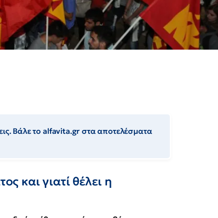
ις. Βάλε το alfavita.gr στα αποτελέσματα
τος και γιατί θέλει η