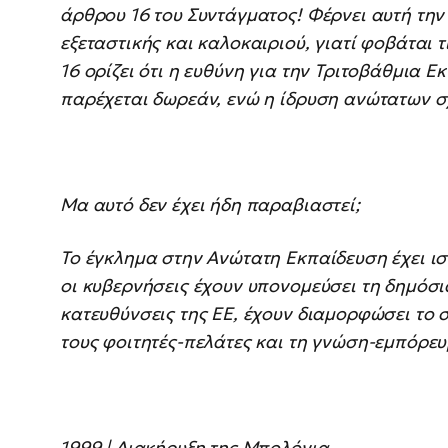
άρθρου 16 του Συντάγματος! Φέρνει αυτή την
εξεταστικής και καλοκαιριού, γιατί φοβάται 
16 ορίζει ότι η ευθύνη για την Τριτοβάθμια Ε
παρέχεται δωρεάν, ενώ η ίδρυση ανώτατων σ
Μα αυτό δεν έχει ήδη παραβιαστεί;
Το έγκλημα στην Ανώτατη Εκπαίδευση έχει ισ
οι κυβερνήσεις έχουν υπονομεύσει τη δημόσι
κατευθύνσεις της ΕΕ, έχουν διαμορφώσει το 
τους φοιτητές-πελάτες και τη γνώση-εμπόρευ
1999 | Διακήρυξη της Μπολόνια