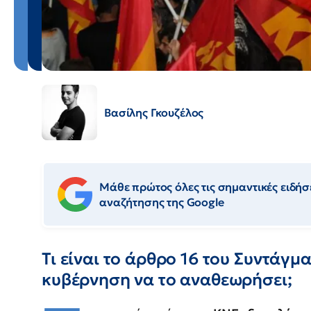
Βασίλης Γκουζέλος
Μάθε πρώτος όλες τις σημαντικές ειδήσε
αναζήτησης της Google
Τι είναι το άρθρο 16 του Συντάγμα
κυβέρνηση να το αναθεωρήσει;