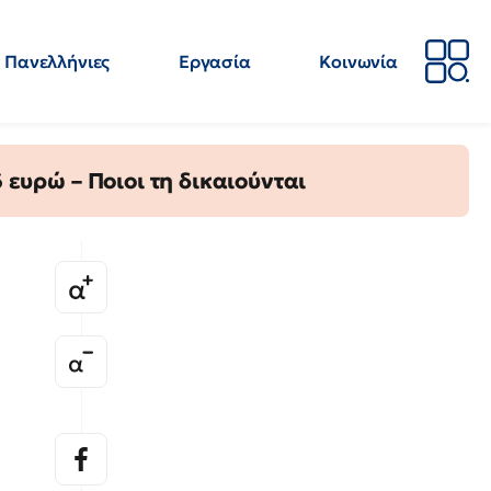
Πανελλήνιες
Εργασία
Κοινωνία
Απόψεις
Επιστήμη
Επιμόρφωση
ΕΛΜΕ
ευρώ – Ποιοι τη δικαιούνται