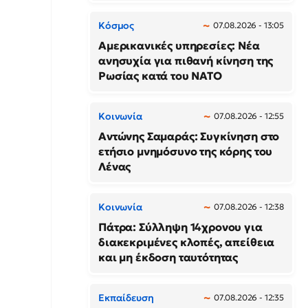
Κόσμος
07.08.2026 - 13:05
Αμερικανικές υπηρεσίες: Νέα
ανησυχία για πιθανή κίνηση της
Ρωσίας κατά του ΝΑΤΟ
Κοινωνία
07.08.2026 - 12:55
Αντώνης Σαμαράς: Συγκίνηση στο
ετήσιο μνημόσυνο της κόρης του
Λένας
Κοινωνία
07.08.2026 - 12:38
Πάτρα: Σύλληψη 14χρονου για
διακεκριμένες κλοπές, απείθεια
και μη έκδοση ταυτότητας
Εκπαίδευση
07.08.2026 - 12:35