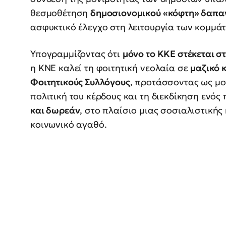
θεσμοθέτηση
δημοσιονομικού «κόφτη» δαπ
ασφυκτικό έλεγχο στη λειτουργία των κομμά
Υπογραμμίζοντας ότι
μόνο το ΚΚΕ στέκεται σ
η ΚΝΕ καλεί τη φοιτητική νεολαία σε
μαζικό 
Φοιτητικούς Συλλόγους
, προτάσσοντας ως μο
πολιτική του κέρδους και τη διεκδίκηση ενό
και δωρεάν
, στο πλαίσιο μιας σοσιαλιστική
κοινωνικό αγαθό.