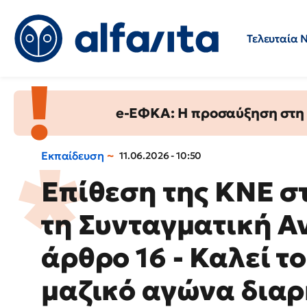
Τελευταία 
Προσλήψεις
Ερωτήσεις 
e-ΕΦΚΑ: Η προσαύξηση στη σ
Εκπαίδευση
11.06.2026 - 10:50
Επίθεση της ΚΝΕ σ
τη Συνταγματική Α
άρθρο 16 - Καλεί τ
μαζικό αγώνα διαρ