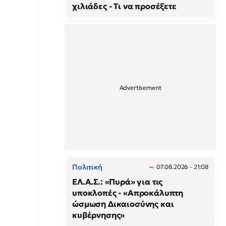
χιλιάδες - Τι να προσέξετε
Πολιτική
07.08.2026 - 21:08
ΕΛ.Α.Σ.: «Πυρά» για τις
υποκλοπές - «Απροκάλυπτη
ώσμωση Δικαιοσύνης και
κυβέρνησης»