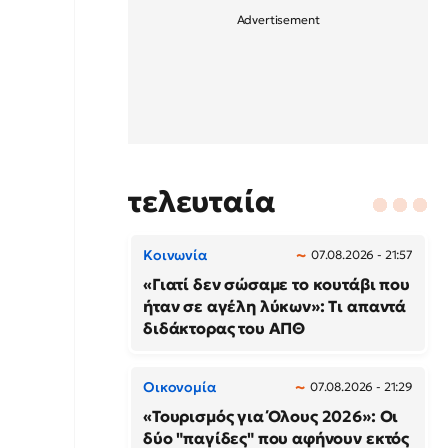
τελευταία
Κοινωνία
07.08.2026 - 21:57
«Γιατί δεν σώσαμε το κουτάβι που
ήταν σε αγέλη λύκων»: Τι απαντά
διδάκτορας του ΑΠΘ
Οικονομία
07.08.2026 - 21:29
«Τουρισμός για Όλους 2026»: Οι
δύο "παγίδες" που αφήνουν εκτός