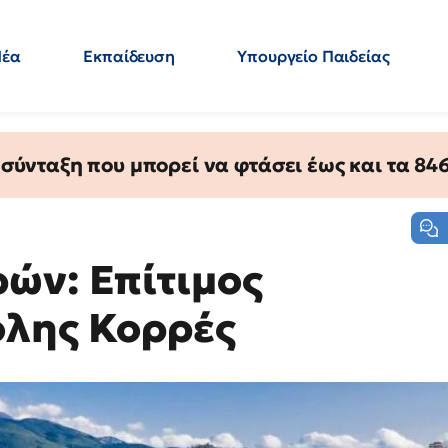
Νέα
Εκπαίδευση
Υπουργείο Παιδείας
 Εκπαιδευτικών
Μεταπτυχιακά
Πολιτική
Κόσμος
- Απαντήσεις
ύνταξη που μπορεί να φτάσει έως και τα 846 
ών: Επίτιμος
όλης Κορρές