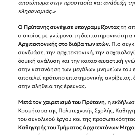
αποτύπωμα στην προστασία και ανάδειξη της
κληρονομιάς.»
Ο Πρύτανης συνέχισε υπογραμμίζοντας
τη σπ
ο οποίος με γνώμονα τη διεπιστημονικότητ
Αρχιτεκτονικής στο διάβα των ετών
. Πιο συγ
συνδυάσει την αρχιτεκτονική, την αρχαιολογία
δομική ανάλυση και την κατασκευαστική γνώ
στην κατανόηση των μεγάλων μνημείων του ελ
αποτελεί πρότυπο επιστημονικής ακρίβειας,
στην αλήθεια της έρευνας.
Μετά τον χαιρετισμό του Πρύτανη
, η εκδήλωσ
Κοσμήτορα της Πολυτεχνικής Σχολής, Καθηγ
του συνολικού έργου και της προσωπικότητα
Καθηγητής του Τμήματος Αρχιτεκτόνων Μηχα