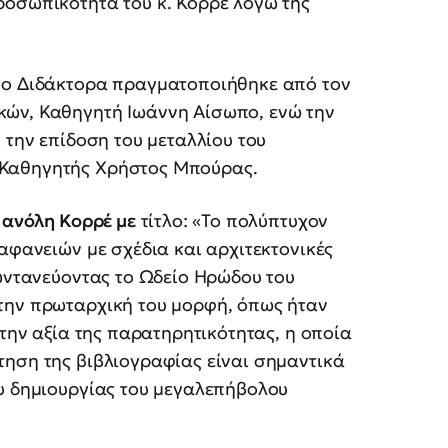
ροσωπικότητα του κ. Κορρέ λόγω της
μο Διδάκτορα πραγματοποιήθηκε από τον
κών, Καθηγητή Ιωάννη Αίσωπο, ενώ την
 την επίδοση του μεταλλίου του
 Καθηγητής Χρήστος Μπούρας.
 Μανόλη Κορρέ με
τίτλο: «Το πολύπτυχον
αφανειών με σχέδια και αρχιτεκτονικές
ζωντανεύοντας το Ωδείο Ηρώδου του
την πρωταρχική του μορφή, όπως ήταν
 την αξία της παρατηρητικότητας, η οποία
τηση της βιβλιογραφίας είναι σημαντικά
ου δημιουργίας του μεγαλεπήβολου