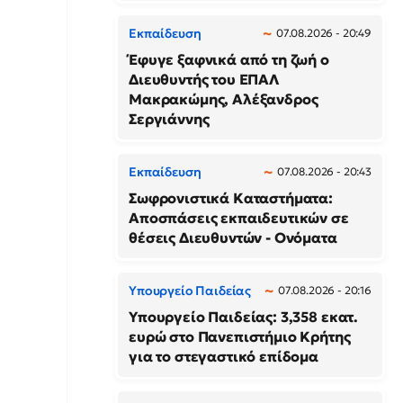
Εκπαίδευση
07.08.2026 - 20:49
Έφυγε ξαφνικά από τη ζωή ο
Διευθυντής του ΕΠΑΛ
Μακρακώμης, Αλέξανδρος
Σεργιάννης
Εκπαίδευση
07.08.2026 - 20:43
Σωφρονιστικά Καταστήματα:
Αποσπάσεις εκπαιδευτικών σε
θέσεις Διευθυντών - Ονόματα
Υπουργείο Παιδείας
07.08.2026 - 20:16
Υπουργείο Παιδείας: 3,358 εκατ.
ευρώ στο Πανεπιστήμιο Κρήτης
για το στεγαστικό επίδομα