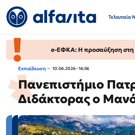
Τελευταία 
Προσλήψεις
Ερωτήσεις 
e-ΕΦΚΑ: Η προσαύξηση στη σ
Εκπαίδευση
10.06.2026 - 16:56
Πανεπιστήμιο Πατρ
Διδάκτορας ο Μαν