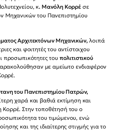
ολυτεχνείου, κ
. Μανόλη Κορρέ
σε
ων Μηχανικών του Πανεπιστημίου
ήματος Αρχιτεκτόνων Μηχανικών,
λοιπά
ριες και φοιτητές του αντίστοιχου
αι προσωπικότητες του
πολιτιστικού
 παρακολούθησαν με αμείωτο ενδιαφέρον
Κορρέ.
ρύτανη του Πανεπιστημίου Πατρών,
τερη χαρά και βαθιά εκτίμηση και
 Κορρέ. Στην τοποθέτησή του ο
ροσωπικότητα του τιμώμενου, ενώ
ίησης και της ιδιαίτερης στιγμής για το