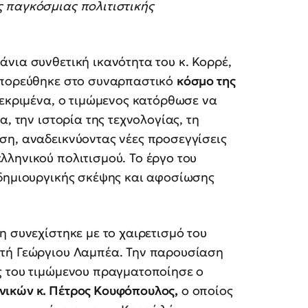
 παγκόσμιας πολιτιστικής
άνια συνθετική ικανότητα του κ. Κορρέ,
α πορεύθηκε στο συναρπαστικό
κόσμο της
κεκριμένα, ο τιμώμενος κατόρθωσε να
, την ιστορία της τεχνολογίας, τη
ση, αναδεικνύοντας νέες προσεγγίσεις
ληνικού πολιτισμού. Το έργο του
 δημιουργικής σκέψης και αφοσίωσης
η συνεχίστηκε με το χαιρετισμό του
ητή Γεώργιου Λαμπέα. Την παρουσίαση
ς του τιμώμενου πραγματοποίησε ο
νικών κ. Πέτρος Κουφόπουλος,
ο οποίος