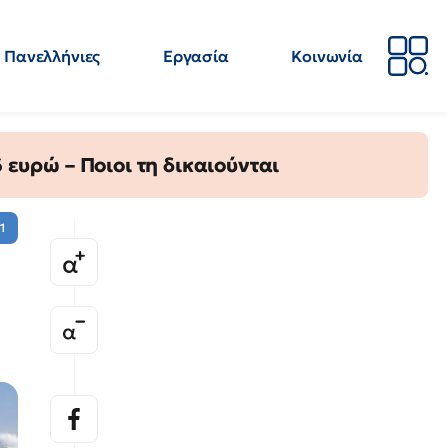
Πανελλήνιες
Εργασία
Κοινωνία
Απόψεις
Επιστήμη
Επιμόρφωση
ΕΛΜΕ
ευρώ – Ποιοι τη δικαιούνται
1