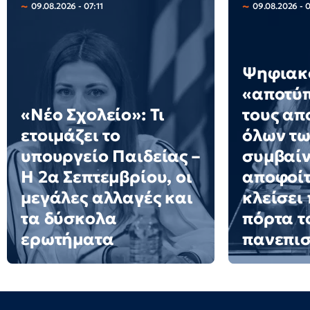
09.08.2026 - 07:11
09.08.2026 - 
Ψηφιακ
«αποτύ
«Νέο Σχολείο»: Τι
τους απ
ετοιμάζει το
όλων των
υπουργείο Παιδείας –
συμβαίν
Η 2α Σεπτεμβρίου, οι
αποφοίτ
μεγάλες αλλαγές και
κλείσει
τα δύσκολα
πόρτα τ
ερωτήματα
πανεπισ