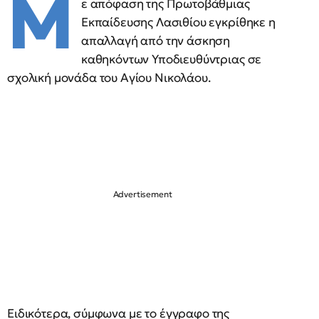
Μ
ε απόφαση της Πρωτοβάθμιας
Εκπαίδευσης Λασιθίου εγκρίθηκε η
απαλλαγή από την άσκηση
καθηκόντων Υποδιευθύντριας σε
σχολική μονάδα του Αγίου Νικολάου.
Ειδικότερα, σύμφωνα με το έγγραφο της