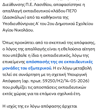
Διεύθυνσης Π.Ε. Λασιθίου, αποφασίστηκε η
απαλλαγή εκπαιδευτικού κλάδου ΠΕ70
(Δασκάλων) από τα καθήκοντα της
Υποδιευθύντριας Α΄ του 2ου Δημοτικού Σχολείου
Αγίου Νικολάου.
Όπως προκύπτει από το σκεπτικό της απόφασης,
ο λόγος της απαλλαγής είναι η εθελούσια αίτηση
που υπέβαλε η ίδια η εκπαιδευτικός, λόγω της
επικείμενης
απόσπασής της σε εκπαιδευτικές
μονάδες του εξωτερικού
. Η εν λόγω μεταβολή
τελεί σε συνάρτηση με τη σχετική Υπουργική
Απόφαση (αρ. πρωτ. 59250/Η2/14-05-2026)
που ρυθμίζει τις αποσπάσεις εκπαιδευτικών
εκτός χώρας για τα επόμενα σχολικά έτη.
Η ισχύς της εν λόγω απόφασης άρχεται