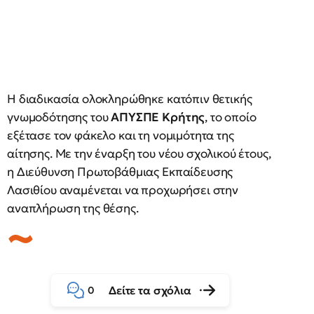
Η διαδικασία ολοκληρώθηκε κατόπιν θετικής
γνωμοδότησης του
ΑΠΥΣΠΕ Κρήτης
, το οποίο
εξέτασε τον φάκελο και τη νομιμότητα της
αίτησης. Με την έναρξη του νέου σχολικού έτους,
η Διεύθυνση Πρωτοβάθμιας Εκπαίδευσης
Λασιθίου αναμένεται να προχωρήσει στην
αναπλήρωση της θέσης.
Δείτε τα σχόλια
0