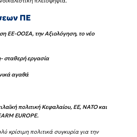
νδικαλιστική πλειοψηφία.
σεων ΠΕ
η ΕΕ-ΟΟΣΑ, την Αξιολόγηση, το νέο
η- σταθερή εργασία
ωνικά αγαθά
ιλαϊκή πολιτική Κεφαλαίου, ΕΕ, ΝΑΤΟ και
REARM EUROPE.
λύ κρίσιμη πολιτικά συγκυρία για την