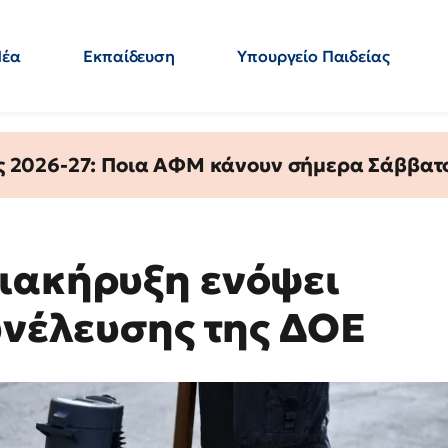
Νέα
Εκπαίδευση
Υπουργείο Παιδείας
 Εκπαιδευτικών
Μεταπτυχιακά
Πολιτική
Κόσμος
- Απαντήσεις
ς 2026-27: Ποια ΑΦΜ κάνουν σήμερα Σάββατο
ιακήρυξη ενόψει
υνέλευσης της ΔΟΕ