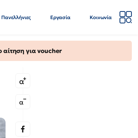
Πανελλήνιες
Εργασία
Κοινωνία
Απόψεις
Επιστήμη
Επιμόρφωση
ΕΛΜΕ
 αίτηση για voucher