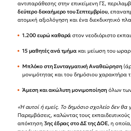
αντιπαράθεσης στην επικείμενη ΓΣ, περιλαμ
δεύτερο δεκαήμερο του Σεπτεμβρίου
, επαναπ
ατομική αξιολόγηση και ένα διεκδικητικό πλαί
1.200 ευρώ καθαρά
στον νεοδιόριστο εκπαι
15 μαθητές ανά τμήμα
και μείωση του ωραρί
Μπλόκο στη Συνταγματική Αναθεώρηση
(άρ
μονιμότητας και του δημόσιου χαρακτήρα τ
Άμεση και ακώλυτη μονιμοποίηση
όλων των
«Ή αυτοί ή εμείς. Το δημόσιο σχολείο δεν θα 
Παρεμβάσεις, καλώντας τους εκπαιδευτικούς 
απόκτηση
3ης έδρας στο ΔΣ της ΔΟΕ
, η οποία