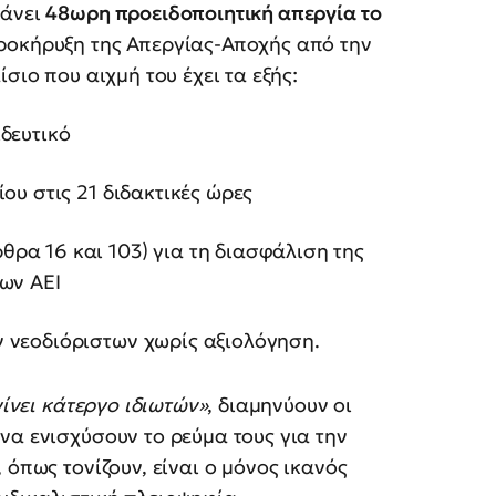
βάνει
48ωρη προειδοποιητική απεργία το
ροκήρυξη της Απεργίας-Αποχής από την
σιο που αιχμή του έχει τα εξής:
δευτικό
ου στις 21 διδακτικές ώρες
θρα 16 και 103) για τη διασφάλιση της
ων ΑΕΙ
 νεοδιόριστων χωρίς αξιολόγηση.
γίνει κάτεργο ιδιωτών»
, διαμηνύουν οι
να ενισχύσουν το ρεύμα τους για την
, όπως τονίζουν, είναι ο μόνος ικανός