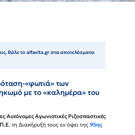
ις. Βάλε το alfavita.gr στα αποτελέσματα
Πρόταση-«φωτιά» των
ηκωμό με το «καλημέρα» του
ες Αυτόνομες Αγωνιστικές Ριζοσπαστικές
Π.Ε.
τη Διακήρυξή τους εν όψει της
95ης