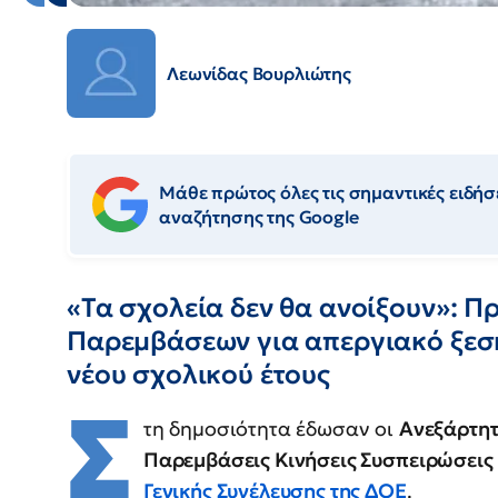
Λεωνίδας Βουρλιώτης
Μάθε πρώτος όλες τις σημαντικές ειδήσε
αναζήτησης της Google
«Τα σχολεία δεν θα ανοίξουν»: 
Παρεμβάσεων για απεργιακό ξεσ
νέου σχολικού έτους
Σ
τη δημοσιότητα έδωσαν οι
Ανεξάρτητ
Παρεμβάσεις Κινήσεις Συσπειρώσεις 
Γενικής Συνέλευσης της ΔΟΕ
.