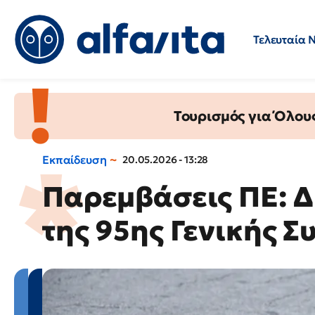
Τελευταία 
Προσλήψεις
Ερωτήσεις 
Τουρισμός για Όλου
Εκπαίδευση
20.05.2026 - 13:28
Παρεμβάσεις ΠΕ: Δ
της 95ης Γενικής Σ