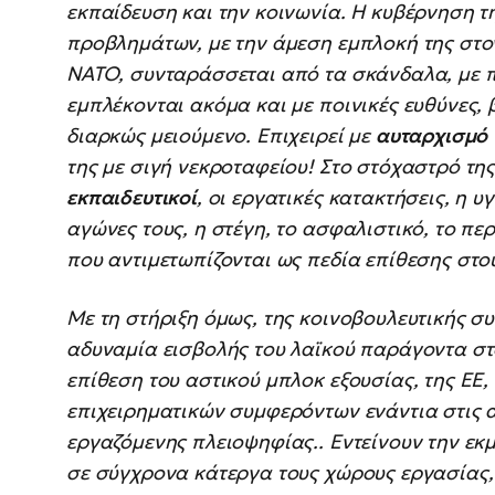
εκπαίδευση και την κοινωνία. Η κυβέρνηση τ
προβλημάτων, με την άμεση εμπλοκή της στο
ΝΑΤΟ, συνταράσσεται από τα σκάνδαλα, με
εμπλέκονται ακόμα και με ποινικές ευθύνες, β
διαρκώς μειούμενο. Επιχειρεί με
αυταρχισμό
της με σιγή νεκροταφείου! Στο στόχαστρό τη
εκπαιδευτικοί
, οι εργατικές κατακτήσεις, η υ
αγώνες τους, η στέγη, το ασφαλιστικό, το πε
που αντιμετωπίζονται ως πεδία επίθεσης στο
Με τη στήριξη όμως, της κοινοβουλευτικής συ
αδυναμία εισβολής του λαϊκού παράγοντα στο
επίθεση του αστικού μπλοκ εξουσίας, της ΕΕ,
επιχειρηματικών συμφερόντων ενάντια στις α
εργαζόμενης πλειοψηφίας.. Εντείνουν την εκ
σε σύγχρονα κάτεργα τους χώρους εργασίας,