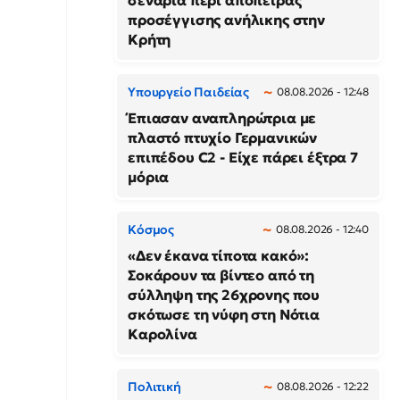
σενάρια περί απόπειρας
προσέγγισης ανήλικης στην
Κρήτη
Υπουργείο Παιδείας
08.08.2026 - 12:48
Έπιασαν αναπληρώτρια με
πλαστό πτυχίο Γερμανικών
επιπέδου C2 - Είχε πάρει έξτρα 7
μόρια
Κόσμος
08.08.2026 - 12:40
«Δεν έκανα τίποτα κακό»:
Σοκάρουν τα βίντεο από τη
σύλληψη της 26χρονης που
σκότωσε τη νύφη στη Νότια
Καρολίνα
Πολιτική
08.08.2026 - 12:22