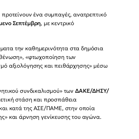
, προτείνουν ένα συμπαγές, ανατρεπτικό
μενο Σεπτέμβρη
, με κεντρικό
ματα την καθημερινότητα στα δημόσια
υθένωση», «φτωχοποίηση των
σμό αξιολόγησης και πειθάρχησης» μέσω
ρνητικού συνδικαλισμού» των
ΔΑΚΕ/ΔΗΣΥ/
νετική στάση και προσπάθεια
 και κατά της ΑΣΕ/ΠΑΜΕ, στην οποία
ης» και άρνηση γενίκευσης του αγώνα.