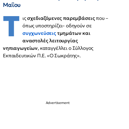
Μαΐου
Τ
ις
σχεδιαζόμενες παρεμβάσεις
που –
όπως υποστηρίζει– οδηγούν σε
συγχωνεύσεις
τμημάτων και
αναστολές λειτουργίας
νηπιαγωγείων
, καταγγέλλει ο Σύλλογος
Εκπαιδευτικών Π.Ε. «Ο Σωκράτης».