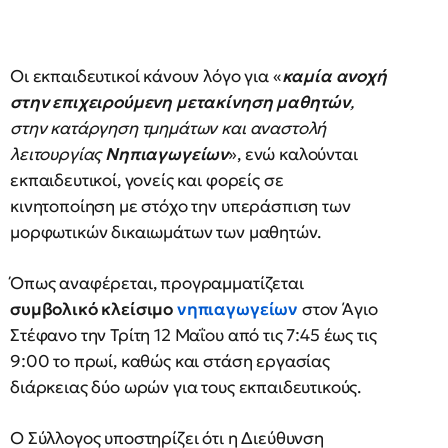
Οι εκπαιδευτικοί κάνουν λόγο για «
καμία ανοχή
στην επιχειρούμενη μετακίνηση μαθητών
,
στην κατάργηση τμημάτων και αναστολή
λειτουργίας
Νηπιαγωγείων
», ενώ καλούνται
εκπαιδευτικοί, γονείς και φορείς σε
κινητοποίηση με στόχο την υπεράσπιση των
μορφωτικών δικαιωμάτων των μαθητών.
Όπως αναφέρεται, προγραμματίζεται
συμβολικό κλείσιμο
νηπιαγωγείων
στον Άγιο
Στέφανο την Τρίτη 12 Μαΐου από τις 7:45 έως τις
9:00 το πρωί, καθώς και στάση εργασίας
διάρκειας δύο ωρών για τους εκπαιδευτικούς.
Ο Σύλλογος υποστηρίζει ότι η Διεύθυνση