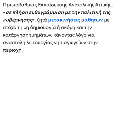
Πρωτοβάθμιας Εκπαίδευσης Ανατολικής Αττικής,
«
σε πλήρη ευθυγράμμιση με την πολιτική της
κυβέρνησης
», ζητά
μετακινήσεις μαθητών
με
στόχο τη μη δημιουργία ή ακόμη και την
κατάργηση τμημάτων, κάνοντας λόγο για
αναστολή λειτουργίας νηπιαγωγείων στην
περιοχή.