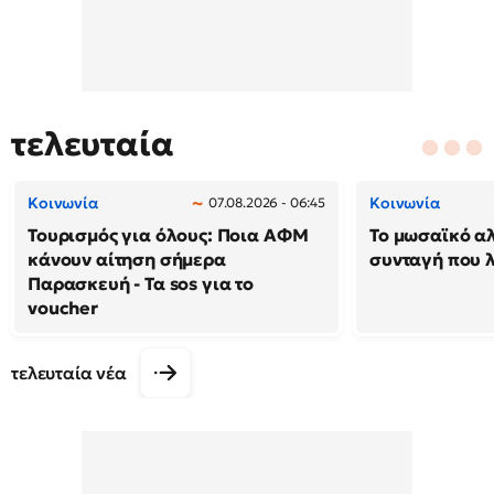
τελευταία
Κοινωνία
Κοινωνία
07.08.2026 - 06:45
Τουρισμός για όλους: Ποια ΑΦΜ
Το μωσαϊκό α
κάνουν αίτηση σήμερα
συνταγή που λ
Παρασκευή - Τα sos για το
voucher
τελευταία νέα