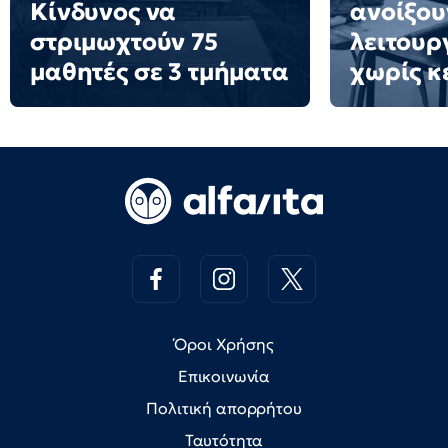
Κίνδυνος να
ανοίξου
στριμωχτούν 75
λειτουρ
μαθητές σε 3 τμήματα
χωρίς κ
Όροι Χρήσης
Επικοινωνία
Πολιτική απορρήτου
Ταυτότητα