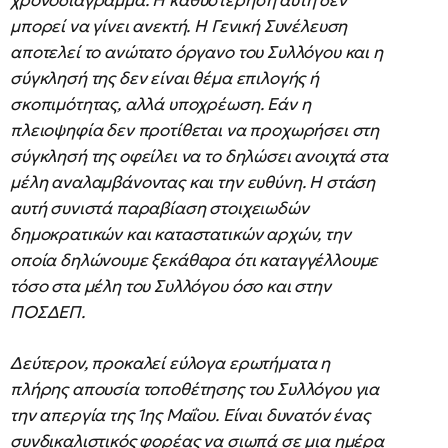
χρονοδιάγραμμα. Η καθυστέρηση αυτή δεν
μπορεί να γίνει ανεκτή. Η Γενική Συνέλευση
αποτελεί το ανώτατο όργανο του Συλλόγου και η
σύγκλησή της δεν είναι θέμα επιλογής ή
σκοπιμότητας, αλλά υποχρέωση. Εάν η
πλειοψηφία δεν προτίθεται να προχωρήσει στη
σύγκλησή της οφείλει να το δηλώσει ανοιχτά στα
μέλη αναλαμβάνοντας και την ευθύνη. Η στάση
αυτή συνιστά παραβίαση στοιχειωδών
δημοκρατικών και καταστατικών αρχών, την
οποία δηλώνουμε ξεκάθαρα ότι καταγγέλλουμε
τόσο στα μέλη του Συλλόγου όσο και στην
ΠΟΣΔΕΠ.
Δεύτερον, προκαλεί εύλογα ερωτήματα η
πλήρης απουσία τοποθέτησης του Συλλόγου για
την απεργία της 1ης Μαΐου. Είναι δυνατόν ένας
συνδικαλιστικός φορέας να σιωπά σε μια ημέρα