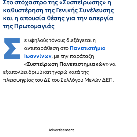
Στο στόχαστρο της «Συσπείρωσης» η
καθυστέρηση της Γενικής Συνέλευσης
και η απουσία θέσης για την απεργία
της Πρωτομαγιάς
Σ
ε υψηλούς τόνους διεξάγεται η
αντιπαράθεση στο
Πανεπιστήμιο
Ιωαννίνων
, με την παράταξη
«Συσπείρωση Πανεπιστημιακών»
να
εξαπολύει δριμύ κατηγορώ κατά της
πλειοψηφίας του ΔΣ του Συλλόγου Μελών ΔΕΠ.