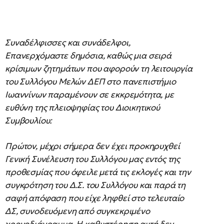
Συναδέλφισσες και συνάδελφοι,
Επανερχόμαστε δημόσια, καθώς μια σειρά
κρίσιμων ζητημάτων που αφορούν τη λειτουργία
του Συλλόγου Μελών ΔΕΠ στο πανεπιστήμιο
Ιωαννίνων παραμένουν σε εκκρεμότητα, με
ευθύνη της πλειοψηφίας του Διοικητικού
Συμβουλίου:
Πρώτον, μέχρι σήμερα δεν έχει προκηρυχθεί
Γενική Συνέλευση του Συλλόγου μας εντός της
προθεσμίας που όφειλε μετά τις εκλογές και την
συγκρότηση του Δ.Σ. του Συλλόγου και παρά τη
σαφή απόφαση που είχε ληφθεί στο τελευταίο
ΔΣ, συνοδευόμενη από συγκεκριμένο