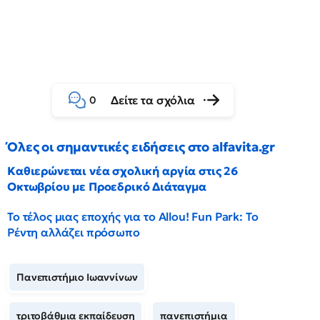
Δείτε τα σχόλια
0
Όλες οι σημαντικές ειδήσεις στο alfavita.gr
Καθιερώνεται νέα σχολική αργία στις 26
Οκτωβρίου με Προεδρικό Διάταγμα
Το τέλος μιας εποχής για το Allou! Fun Park: Το
Ρέντη αλλάζει πρόσωπο
Πανεπιστήμιο Ιωαννίνων
τριτοβάθμια εκπαίδευση
πανεπιστήμια