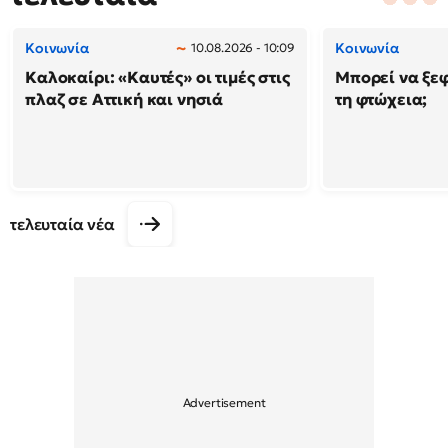
Κοινωνία
Κοινωνία
10.08.2026 - 10:09
Καλοκαίρι: «Καυτές» οι τιμές στις
Μπορεί να ξε
πλαζ σε Αττική και νησιά
τη φτώχεια;
τελευταία νέα