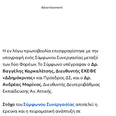
Η εν λόγω πρωτοβουλία επισφραγίστηκε με την
υπογραφή ενός Σύμφωνου Συνεργασίας μεταξύ
των δύο Φορέων. Το Σύμφωνο υπέγραψαν ο
Δρ.
Βαγγέλης Καρκαλέτσης, Διευθυντής ΕΚΕΦΕ
«ΔΔημόκριτος»
και Πρόεδρος ΔΣ, και ο
Δρ.
Ανδρέας Μαρίνος
, Διευθυντής Δευτεροβάθμιας
Εκπαίδευσης Αν. Αττικής.
Στόχο
του
Σύμφωνου Συνεργασίας
αποτελεί η
έρευνα και η πειραματική ανάπτυξη σε