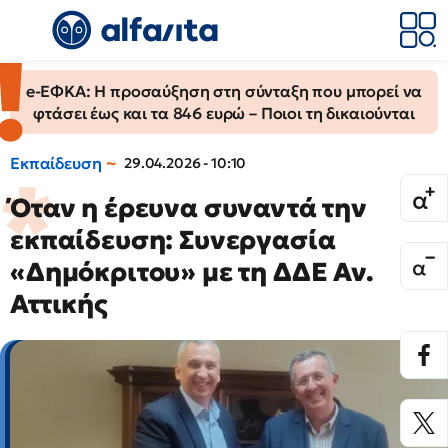
e-ΕΦΚΑ: Η προσαύξηση στη σύνταξη που μπορεί να
φτάσει έως και τα 846 ευρώ – Ποιοι τη δικαιούνται
Εκπαίδευση
29.04.2026 - 10:10
Όταν η έρευνα συναντά την
εκπαίδευση: Συνεργασία
«Δημόκριτου» με τη ΔΔΕ Αν.
Αττικής