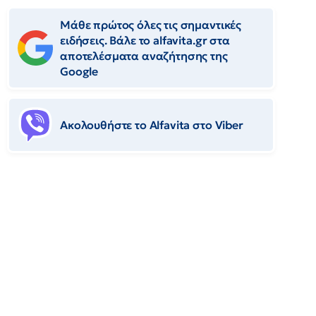
Μάθε πρώτος όλες τις σημαντικές
ειδήσεις. Βάλε το alfavita.gr στα
αποτελέσματα αναζήτησης της
Google
Ακολουθήστε το Αlfavita στο Viber