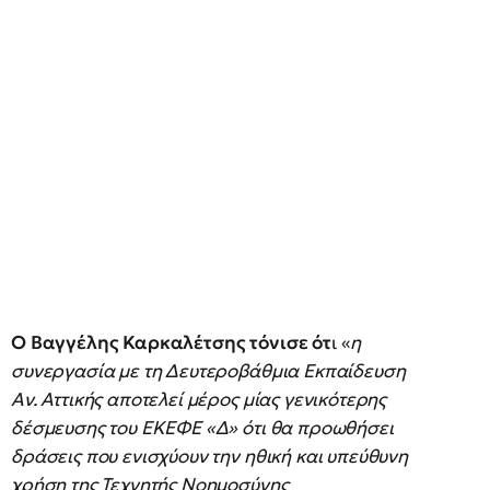
Ο Βαγγέλης Καρκαλέτσης τόνισε ότ
ι «
η
συνεργασία με τη Δευτεροβάθμια Εκπαίδευση
Αν. Αττικής αποτελεί μέρος μίας γενικότερης
δέσμευσης του ΕΚΕΦΕ «Δ» ότι θα προωθήσει
δράσεις που ενισχύουν την ηθική και υπεύθυνη
χρήση της Τεχνητής Νοημοσύνης