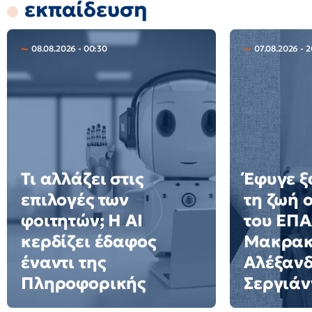
εκπαίδευση
08.08.2026 - 00:30
07.08.2026 - 
Τι αλλάζει στις
Έφυγε ξ
επιλογές των
τη ζωή 
φοιτητών; Η AI
του ΕΠ
κερδίζει έδαφος
Μακρακ
έναντι της
Αλέξαν
Πληροφορικής
Σεργιάν