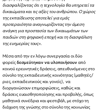
διασφαλίζοντας ότι η τεχνολογία θα υπηρετεί τα
δικαιώματα και τις αξίες του ανθρώπου. Ο χώρος
της εκπαίδευσης αποτελεί για εμάς
προτεραιότητα αναγνωρίζοντας την άμεση
ανάγκη για προστασία των δικαιωμάτων των
παιδιών στη ψηφιακή εποχή και τη διασφάλιση
της ευημερίας τους».
Μέσα από την εν λόγω συνεργασία οι δύο
φορείς
δεσμεύτηκαν να υλοποιήσουν
από
κοινού ερευνητικές δράσεις, απευθυνόμενες στο
σύνολο της εκπαιδευτικής κοινότητας (μαθητές/
ριες, εκπαιδευτικούς και γονείς), να
διοργανώσουν επιμορφώσεις, καθώς και
δράσεις ευαισθητοποίησης και προβολής, όπως
μαθητικά συνέδρια και φεστιβάλ, με στόχο τη
διάχυση της γνώσης στο σύνολο της κοινωνίας