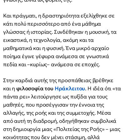
Και πράγματι, η δραστηριότητα εξελίχθηκε σε
κάτι πολύ περισσότερο από ένα μάθημα
γλώσσας ή ιστορίας. Συνδέθηκαν η μουσική, τα
εικαστικά, η τεχνολογία, ακόμη και τα
μαθηματικά και η φυσική. Ένα μικρό αρχαίο
ποίημα έγινε γέφυρα ανάμεσα σε γνωστικά
πεδία και –κυρίως– ανάμεσα σε εποχές.
Στην καρδιά αυτής της προσπάθειας βρέθηκε
και η
φιλοσοφία του
Ηράκλειτου
. Η ιδέα ότι «τα
πάντα ρει» λειτούργησε ως πυξίδα για τους
μαθητές, που προσέγγισαν την έννοια της
αλλαγής, της ροής και της συμμετοχής. Μέσα
από αυτή τη διαδρομή, οδηγήθηκαν συμβολικά
στη δημιουργία μιας «Πολιτείας της Ροής» – μιας
κοινότητας που δεν μένει στάσιμη, αλλά