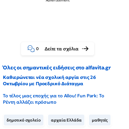
Δείτε τα σχόλια
0
Όλες οι σημαντικές ειδήσεις στο alfavita.gr
Καθιερώνεται νέα σχολική αργία στις 26
Οκτωβρίου με Προεδρικό Διάταγμα
Το τέλος μιας εποχής για το Allou! Fun Park: Το
Ρέντη αλλάζει πρόσωπο
δημοτικό σχολείο
αρχαία Ελλάδα
μαθητές