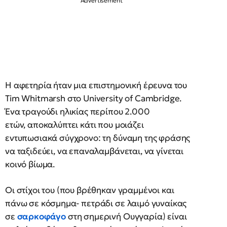
Η αφετηρία ήταν μια επιστημονική έρευνα του
Tim Whitmarsh στο University of Cambridge.
Ένα τραγούδι ηλικίας περίπου 2.000
ετών, αποκαλύπτει κάτι που μοιάζει
εντυπωσιακά σύγχρονο: τη δύναμη της φράσης
να ταξιδεύει, να επαναλαμβάνεται, να γίνεται
κοινό βίωμα.
Οι στίχοι του (που βρέθηκαν γραμμένοι και
πάνω σε κόσμημα- πετράδι σε λαιμό γυναίκας
σε
σαρκοφάγο
στη σημερινή Ουγγαρία) είναι