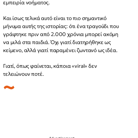
εμπειρία νοήματος.
Και ίσως τελικά αυτό είναι το πιο σημαντικό
μήνυμα αυτής της ιστορίας: ότι ένα τραγούδι που
γράφτηκε πριν από 2.000 χρόνια μπορεί ακόμη
να μιλά στα παιδιά. Όχι γιατί διατηρήθηκε ως
κείμενο, αλλά γιατί παραμένει ζωντανό ως ιδέα.
Γιατί, όπως φαίνεται, κάποια «viral» δεν
τελειώνουν ποτέ.