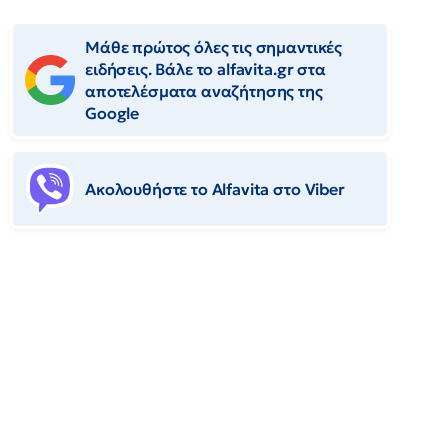
Μάθε πρώτος όλες τις σημαντικές
ειδήσεις. Βάλε το alfavita.gr στα
αποτελέσματα αναζήτησης της
Google
Ακολουθήστε το Αlfavita στο Viber