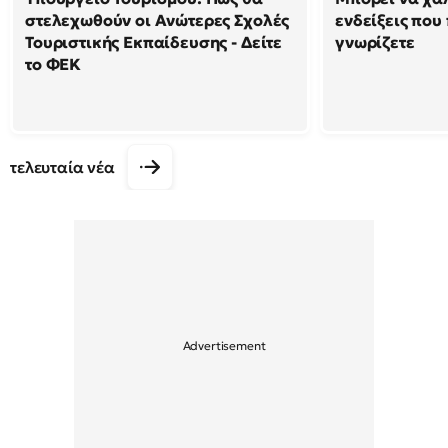
στελεχωθούν οι Ανώτερες Σχολές
ενδείξεις που
Τουριστικής Εκπαίδευσης - Δείτε
γνωρίζετε
το ΦΕΚ
τελευταία νέα