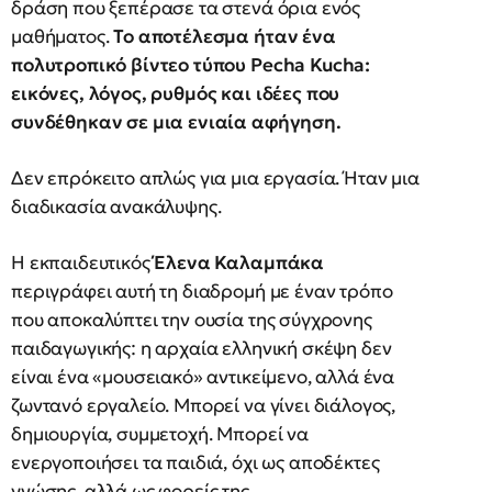
δράση που ξεπέρασε τα στενά όρια ενός
μαθήματος.
Το αποτέλεσμα ήταν ένα
πολυτροπικό βίντεο τύπου Pecha Kucha:
εικόνες, λόγος, ρυθμός και ιδέες που
συνδέθηκαν σε μια ενιαία αφήγηση.
Δεν επρόκειτο απλώς για μια εργασία. Ήταν μια
διαδικασία ανακάλυψης.
Η εκπαιδευτικός
Έλενα Καλαμπάκα
περιγράφει αυτή τη διαδρομή με έναν τρόπο
που αποκαλύπτει την ουσία της σύγχρονης
παιδαγωγικής: η αρχαία ελληνική σκέψη δεν
είναι ένα «μουσειακό» αντικείμενο, αλλά ένα
ζωντανό εργαλείο. Μπορεί να γίνει διάλογος,
δημιουργία, συμμετοχή. Μπορεί να
ενεργοποιήσει τα παιδιά, όχι ως αποδέκτες
γνώσης, αλλά ως φορείς της.