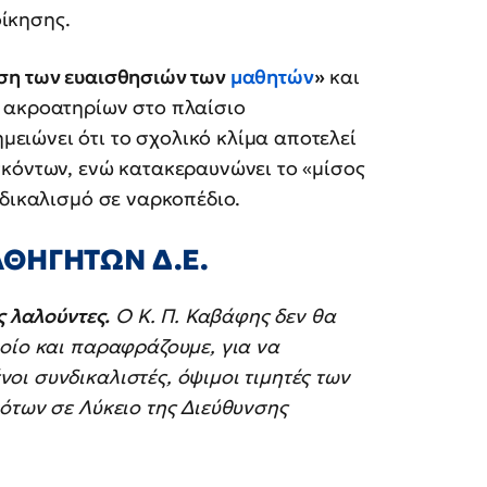
ίκησης.
ση των ευαισθησιών των
μαθητών
»
και
 ακροατηρίων στο πλαίσιο
ιώνει ότι το σχολικό κλίμα αποτελεί
σκόντων, ενώ κατακεραυνώνει το «μίσος
νδικαλισμό σε ναρκοπέδιο.
ΑΘΗΓΗΤΩΝ Δ.Ε.
ς λαλούντες.
Ο Κ. Π. Καβάφης δεν θα
οίο και παραφράζουμε, για να
ι συνδικαλιστές, όψιμοι τιμητές των
ότων σε Λύκειο της Διεύθυνσης