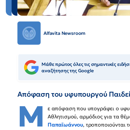
Alfavita Newsroom
Μάθε πρώτος όλες τις σημαντικές ειδήσε
αναζήτησης της Google
Απόφαση του υφυπουργού Παιδεί
Μ
ε απόφαση που υπογράφει ο υφυ
Αθλητισμού, αρμόδιος για τα θέ
Παπαϊωάννου
, τροποποιούνται 