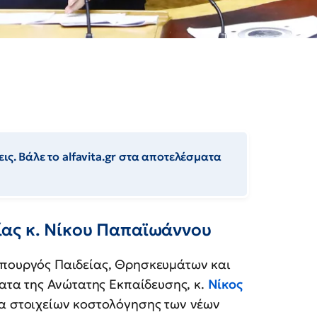
ις. Βάλε το alfavita.gr στα αποτελέσματα
ας κ. Νίκου Παπαϊωάννου
πουργός Παιδείας, Θρησκευμάτων και
ματα της Ανώτατης Εκπαίδευσης, κ.
Νίκος
τα στοιχείων κοστολόγησης των νέων