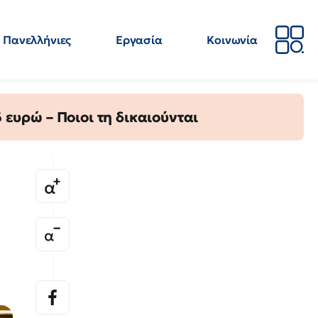
Πανελλήνιες
Εργασία
Κοινωνία
Απόψεις
Επιστήμη
Επιμόρφωση
ΕΛΜΕ
ευρώ – Ποιοι τη δικαιούνται