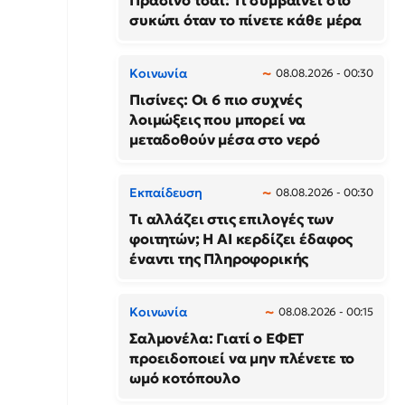
Πράσινο τσάι: Τι συμβαίνει στο
συκώτι όταν το πίνετε κάθε μέρα
Κοινωνία
08.08.2026 - 00:30
Πισίνες: Οι 6 πιο συχνές
λοιμώξεις που μπορεί να
μεταδοθούν μέσα στο νερό
Εκπαίδευση
08.08.2026 - 00:30
Τι αλλάζει στις επιλογές των
φοιτητών; Η AI κερδίζει έδαφος
έναντι της Πληροφορικής
Κοινωνία
08.08.2026 - 00:15
Σαλμονέλα: Γιατί ο ΕΦΕΤ
προειδοποιεί να μην πλένετε το
ωμό κοτόπουλο