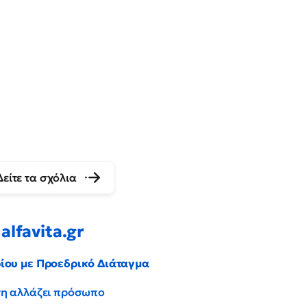
Δείτε τα σχόλια
alfavita.gr
ρίου με Προεδρικό Διάταγμα
έντη αλλάζει πρόσωπο