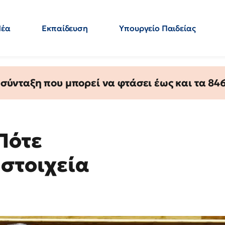
Νέα
Εκπαίδευση
Υπουργείο Παιδείας
 Εκπαιδευτικών
Μεταπτυχιακά
Πολιτική
Κόσμος
- Απαντήσεις
ύνταξη που μπορεί να φτάσει έως και τα 846 
Πότε
 στοιχεία