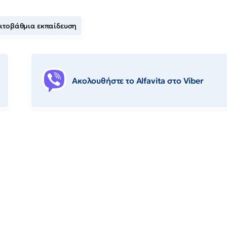
ριτοβάθμια εκπαίδευση
Ακολουθήστε το Αlfavita στο Viber