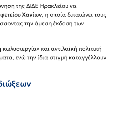
ρνηση της ΔΙΔΕ Ηρακλείου να
Εφετείου Χανίων
, η οποία δικαιώνει τους
τάσσοντας την άμεση έκδοση των
 κωλυσιεργία» και αντιλαϊκή πολιτική
ατα, ενώ την ίδια στιγμή καταγγέλλουν
διώξεων