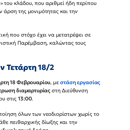
 του κλάδου, που αριθμεί ήδη περίπου
ην άρση της μονιμότητας και την
ική που στόχο έχει να μετατρέψει σε
ωνιστική Παρέμβαση, καλώντας τους
ν Τετάρτη 18/2
άρτη 18 Φεβρουαρίου
, με
στάση εργασίας
τρωση διαμαρτυρίας
στη Διεύθυνση
ου στις
13:00
.
ποίηση όλων των νεοδιορίστων χωρίς το
άθε πειθαρχικής δίωξης και την