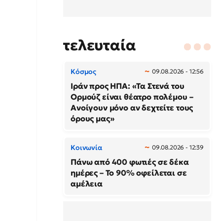
τελευταία
Κόσμος
09.08.2026 - 12:56
Ιράν προς ΗΠΑ: «Τα Στενά του
Ορμούζ είναι θέατρο πολέμου –
Ανοίγουν μόνο αν δεχτείτε τους
όρους μας»
Κοινωνία
09.08.2026 - 12:39
Πάνω από 400 φωτιές σε δέκα
ημέρες – Το 90% οφείλεται σε
αμέλεια