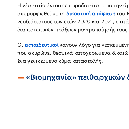
Η νέα εστία έντασης πυροδοτείται από την ά
συμμορφωθεί με τη
δικαστική απόφαση
του
νεοδιόριστους των ετών 2020 και 2021, επι
διαπιστωτικών πράξεων μονιμοποίησής τους.
Οι
εκπαιδευτικοί
κάνουν λόγο για «εσκεμμένη
που ακυρώνει θεσμικά κατοχυρωμένα δικαιώμ
ένα γενικευμένο κύμα καταστολής.
«Βιομηχανία» πειθαρχικών 