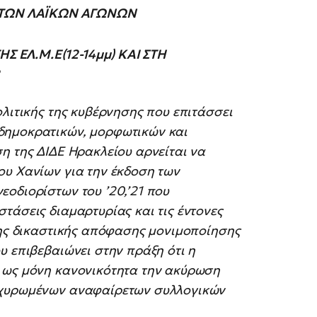
 ΤΩΝ ΛΑΪΚΩΝ ΑΓΩΝΩΝ
 ΕΛ.Μ.Ε(12-14μμ) ΚΑΙ ΣΤΗ
ολιτικής της κυβέρνησης που επιτάσσει
δημοκρατικών, μορφωτικών και
η της ΔΙΔΕ Ηρακλείου αρνείται να
ου Χανίων για την έκδοση των
οδιορίστων του ’20,’21 που
τάσεις διαμαρτυρίας και τις έντονες
της δικαστικής απόφασης μονιμοποίησης
υ επιβεβαιώνει στην πράξη ότι η
 ως μόνη κανονικότητα την ακύρωση
οχυρωμένων αναφαίρετων συλλογικών