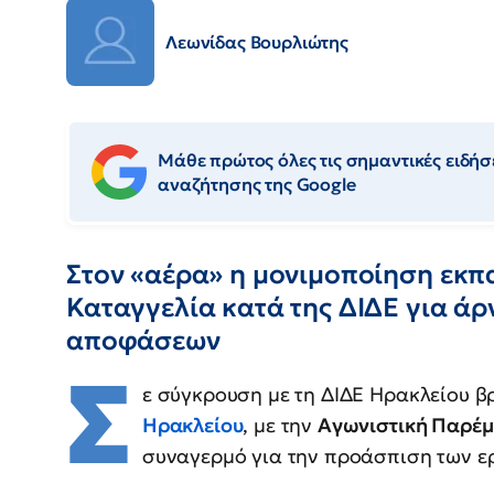
Λεωνίδας Βουρλιώτης
Μάθε πρώτος όλες τις σημαντικές ειδήσε
αναζήτησης της Google
Στον «αέρα» η μονιμοποίηση εκπα
Καταγγελία κατά της ΔΙΔΕ για ά
αποφάσεων
Σ
ε σύγκρουση με τη ΔΙΔΕ Ηρακλείου β
Ηρακλείου
, με την
Αγωνιστική Παρέμ
συναγερμό για την προάσπιση των ε