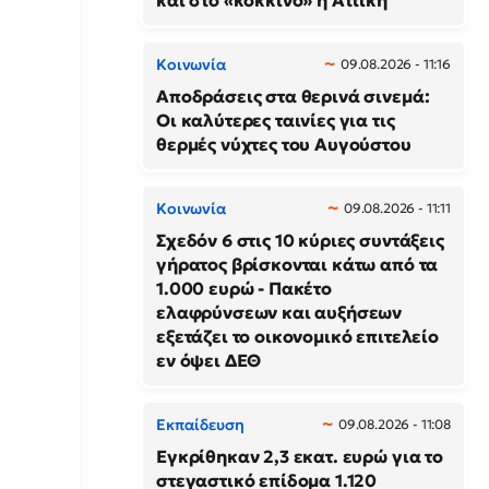
και στο «κόκκινο» η Αττική
Κοινωνία
09.08.2026 - 11:16
Αποδράσεις στα θερινά σινεμά:
Οι καλύτερες ταινίες για τις
θερμές νύχτες του Αυγούστου
Κοινωνία
09.08.2026 - 11:11
Σχεδόν 6 στις 10 κύριες συντάξεις
γήρατος βρίσκονται κάτω από τα
1.000 ευρώ - Πακέτο
ελαφρύνσεων και αυξήσεων
εξετάζει το οικονομικό επιτελείο
εν όψει ΔΕΘ
Εκπαίδευση
09.08.2026 - 11:08
Εγκρίθηκαν 2,3 εκατ. ευρώ για το
στεγαστικό επίδομα 1.120