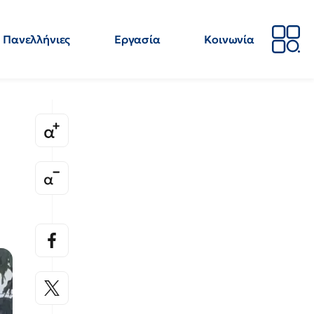
Πανελλήνιες
Εργασία
Κοινωνία
Απόψεις
Επιστήμη
Επιμόρφωση
ΕΛΜΕ