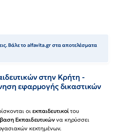
ις. Βάλε το alfavita.gr στα αποτελέσματα
ιδευτικών στην Κρήτη -
ρνηση εφαρμογής δικαστικών
ρίσκονται οι
εκπαιδευτικοί
του
βαση Εκπαιδευτικών
να κηρύσσει
ργασιακών κεκτημένων.