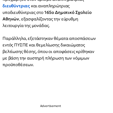
διευθύντριας
και αναπληρώτριας
υποδιευθύντριας στο
165ο Δημοτικό Σχολείο
Αθηνών
, εξασφαλίζοντας την εύρυθμη
λειτουργία της μονάδας.
Παράλληλα, εξετάστηκαν θέματα αποσπάσεων
εντός ΠΥΣΠΕ και θεμελίωσης δικαιώματος
βελτίωσης θέσης, όπου οι αποφάσεις κρίθηκαν
με βάση την αυστηρή πλήρωση των νόμιμων
προϋποθέσεων.