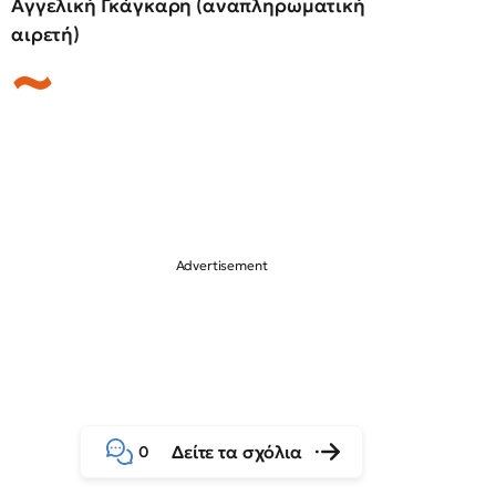
Αγγελική Γκάγκαρη (αναπληρωματική
αιρετή)
Δείτε τα σχόλια
0