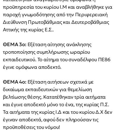
προϋπηρεσία του κυρίου Ι.Μ και αναβλήθηκε για
παροχή γνωμοδότησης από την Περιφερειακή
Διεύθυνση Πρωτοβάθμιας και Δευτεροβάθμιας
Αττικής της κυρίας Ε.Σ..
ΘΕΜΑ 3ο:
Εξέταση αίτησης ανάκλησης
τροποποίησης συμπλήρωσης ωραρίου
εκπαιδευτικού. Το αίτημα του συναδέλφου ΠΕ86
έγινε ομόφωνα αποδεκτό.
ΘΕΜΑ 4ο:
Εξέταση αιτήσεων σχετικά με
δικαίωμα εκπαιδευτικών για θεμελίωση
βελτίωσης θέσης. Κατατέθηκαν τρία αιτήματα
και έγινε αποδεκτό μόνο το ένα, της κυρίας Π.Σ.
Τα αιτήματα της κυρίας Ι.Δ και του κυρίου Δ.Χ δεν
έγιναν αποδεκτά, αφού δεν πληρούσαν τις
προϋποθέσεις του νόμου!