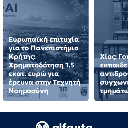
Ευρωπαϊκή επιτυχία
για το Πανεπιστήμιο
Κρήτης:
Χίος: Γο
Χρηματοδότηση 1,5
εκπαιδε
εκατ. ευρώ για
αντιδρο
έρευνα στην Τεχνητή
συγχων
Νοημοσύνη
τμημάτ