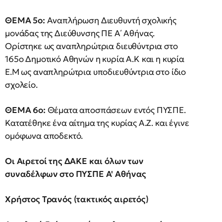
ΘΕΜΑ 5ο:
Αναπλήρωση Διευθυντή σχολικής
μονάδας της Διεύθυνσης ΠΕ Α΄ Αθήνας.
Ορίστηκε ως αναπληρώτρια διευθύντρια στο
165ο Δημοτικό Αθηνών η κυρία Α.Κ και η κυρία
Ε.Μ ως αναπληρώτρια υποδιευθύντρια στο ίδιο
σχολείο.
ΘΕΜΑ 6ο:
Θέματα αποσπάσεων εντός ΠΥΣΠΕ.
Κατατέθηκε ένα αίτημα της κυρίας Α.Ζ. και έγινε
ομόφωνα αποδεκτό.
Οι Αιρετοί της ΔΑΚΕ και όλων των
συναδέλφων στο ΠΥΣΠΕ Α' Αθήνας
Χρήστος Τρανός (τακτικός αιρετός)