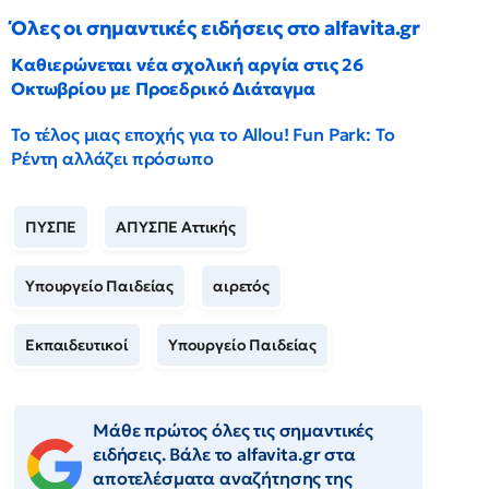
Όλες οι σημαντικές ειδήσεις στο alfavita.gr
Καθιερώνεται νέα σχολική αργία στις 26
Οκτωβρίου με Προεδρικό Διάταγμα
Το τέλος μιας εποχής για το Allou! Fun Park: Το
Ρέντη αλλάζει πρόσωπο
ΠΥΣΠΕ
ΑΠΥΣΠΕ Αττικής
Υπουργείο Παιδείας
αιρετός
Εκπαιδευτικοί
Υπουργείο Παιδείας
Μάθε πρώτος όλες τις σημαντικές
ειδήσεις. Βάλε το alfavita.gr στα
αποτελέσματα αναζήτησης της