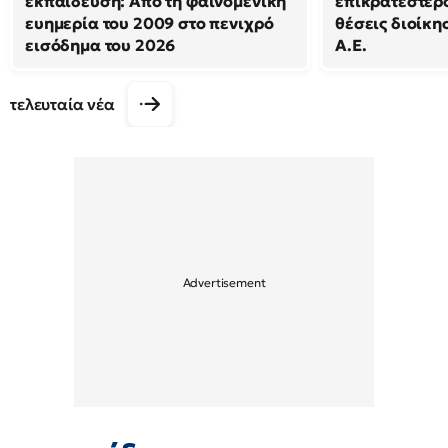
εκπαίδευση: Από τη φαινομενική
επικρατέστερο
ευημερία του 2009 στο πενιχρό
θέσεις διοίκησ
εισόδημα του 2026
Α.Ε.
τελευταία νέα