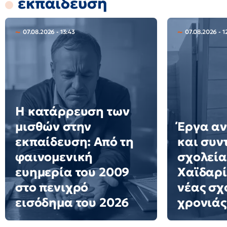
εκπαίδευση
07.08.2026 - 13:43
07.08.2026 - 1
Η κατάρρευση των
μισθών στην
Έργα αν
εκπαίδευση: Από τη
και συν
φαινομενική
σχολεία
ευημερία του 2009
Χαϊδαρί
στο πενιχρό
νέας σχ
εισόδημα του 2026
χρονιάς