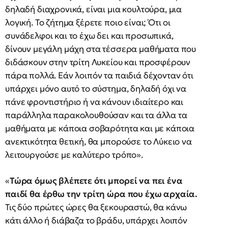
δηλαδή διαχρονικά, είναι μια κουλτούρα, μια
λογική. Το ζήτημα ξέρετε ποιο είναι; Ότι οι
συνάδελφοι και το έχω δει και προσωπικά,
δίνουν μεγάλη μάχη στα τέσσερα μαθήματα που
διδάσκουν στην τρίτη Λυκείου και προσφέρουν
πάρα πολλά. Εάν λοιπόν τα παιδιά δέχονταν ότι
υπάρχει μόνο αυτό το σύστημα, δηλαδή όχι να
πάνε φροντιστήριο ή να κάνουν ιδιαίτερο και
παράλληλα παρακολουθούσαν και τα άλλα τα
μαθήματα με κάποια σοβαρότητα και με κάποια
ανεκτικότητα θετική, θα μπορούσε το Λύκειο να
λειτουργούσε με καλύτερο τρόπο».
«
Τώρα όμως βλέπετε ότι μπορεί να πει ένα
παιδί θα έρθω την τρίτη ώρα που έχω αρχαία.
Τις δύο πρώτες ώρες θα ξεκουραστώ, θα κάνω
κάτι άλλο ή διάβαζα το βράδυ, υπάρχει λοιπόν