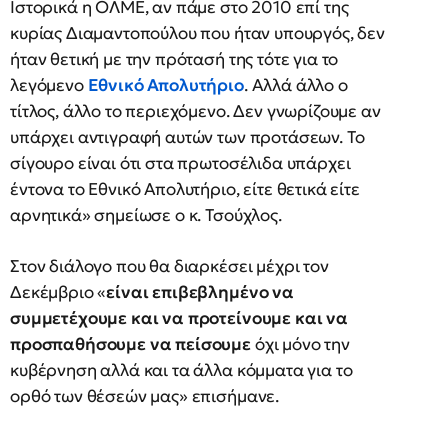
Ιστορικά η ΟΛΜΕ, αν πάμε στο 2010 επί της
κυρίας Διαμαντοπούλου που ήταν υπουργός, δεν
ήταν θετική με την πρότασή της τότε για το
λεγόμενο
Εθνικό Απολυτήριο
. Αλλά άλλο ο
τίτλος, άλλο το περιεχόμενο. Δεν γνωρίζουμε αν
υπάρχει αντιγραφή αυτών των προτάσεων. Το
σίγουρο είναι ότι στα πρωτοσέλιδα υπάρχει
έντονα το Εθνικό Απολυτήριο, είτε θετικά είτε
αρνητικά» σημείωσε ο κ. Τσούχλος.
Στον διάλογο που θα διαρκέσει μέχρι τον
Δεκέμβριο «
είναι επιβεβλημένο να
συμμετέχουμε και να προτείνουμε και να
προσπαθήσουμε να πείσουμε
όχι μόνο την
κυβέρνηση αλλά και τα άλλα κόμματα για το
ορθό των θέσεών μας» επισήμανε.