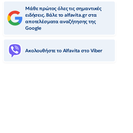
Μάθε πρώτος όλες τις σημαντικές
ειδήσεις. Βάλε το alfavita.gr στα
αποτελέσματα αναζήτησης της
Google
Ακολουθήστε το Αlfavita στο Viber