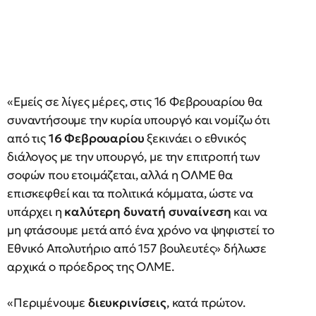
«Εμείς σε λίγες μέρες, στις 16 Φεβρουαρίου θα
συναντήσουμε την κυρία υπουργό και νομίζω ότι
από τις
16 Φεβρουαρίου
ξεκινάει ο εθνικός
διάλογος με την υπουργό, με την επιτροπή των
σοφών που ετοιμάζεται, αλλά η ΟΛΜΕ θα
επισκεφθεί και τα πολιτικά κόμματα, ώστε να
υπάρχει η
καλύτερη δυνατή συναίνεση
και να
μη φτάσουμε μετά από ένα χρόνο να ψηφιστεί το
Εθνικό Απολυτήριο από 157 βουλευτές» δήλωσε
αρχικά ο πρόεδρος της ΟΛΜΕ.
«Περιμένουμε
διευκρινίσεις
, κατά πρώτον.