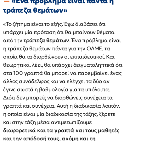
«Ένα πρόβλημα είναι πάντα η
τράπεζα θεμάτων»
«Το ζήτημα είναι το εξής. Έχω διαβάσει ότι
υπάρχει μία πρόταση ότι θα μπαίνουν θέματα
από την
τράπεζα θεμάτων
. Ένα πρόβλημα είναι
η τράπεζα θεμάτων πάντα για την ΟΛΜΕ, τα
οποία θα τα διορθώνουν οι εκπαιδευτικοί. Και
θεωρητικά, λέει, θα υπάρχει δειγματοληπτικά ότι
στα 100 γραπτά θα μπορεί να παρεμβαίνει ένας
άλλος συνάδελφος και να ελέγχει τα δύο αν
έγινε σωστά η βαθμολογία για τα υπόλοιπα.
Διότι δεν μπορείς να διορθώνεις συνέχεια τα
γραπτά και συνέχεια. Αυτή η διαδικασία λοιπόν,
η οποία είναι μία διαδικασία της τάξης, ξέρετε
και στην τάξη μέσα αντιμετωπίζουμε
διαφορετικά και τα γραπτά και τους μαθητές
και την απόδοσή τους, ακόμη και τη