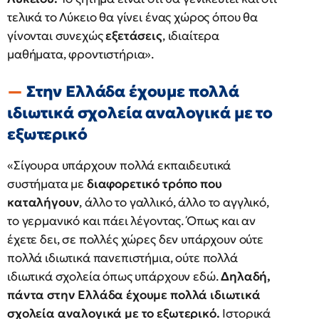
τελικά το Λύκειο θα γίνει ένας χώρος όπου θα
γίνονται συνεχώς
εξετάσεις
, ιδιαίτερα
μαθήματα, φροντιστήρια».
Στην Ελλάδα έχουμε πολλά
ιδιωτικά σχολεία αναλογικά με το
εξωτερικό
«Σίγουρα υπάρχουν πολλά εκπαιδευτικά
συστήματα με
διαφορετικό τρόπο που
καταλήγουν
, άλλο το γαλλικό, άλλο το αγγλικό,
το γερμανικό και πάει λέγοντας. Όπως και αν
έχετε δει, σε πολλές χώρες δεν υπάρχουν ούτε
πολλά ιδιωτικά πανεπιστήμια, ούτε πολλά
ιδιωτικά σχολεία όπως υπάρχουν εδώ.
Δηλαδή,
πάντα στην Ελλάδα έχουμε πολλά ιδιωτικά
σχολεία αναλογικά με το εξωτερικό.
Ιστορικά