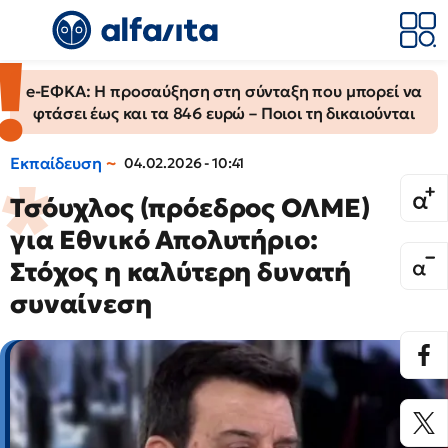
e-ΕΦΚΑ: Η προσαύξηση στη σύνταξη που μπορεί να
φτάσει έως και τα 846 ευρώ – Ποιοι τη δικαιούνται
Εκπαίδευση
04.02.2026 - 10:41
Τσόυχλος (πρόεδρος ΟΛΜΕ)
για Εθνικό Απολυτήριο:
Στόχος η καλύτερη δυνατή
συναίνεση