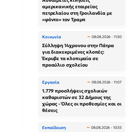
Αυθαίρετες κινήσεις
αμερικανικής εταιρείας
πετρελαίου στη Γροιλανδία με
«φόντο» τον Τραμπ
Κοινωνία
08.08.2026 - 11:30
Σύλληψη 14χρονου στην Πάτρα
για διακεκριμένες κλοπές:
Έκρυβε τα κλοπιμαία σε
προαύλιο σχολείου
Εργασία
08.08.2026 - 11:07
1.779 προσλήψεις σχολικών
καθαριστών σε 32 Δήμους της
χώρας - Όλες οι προθεσμίες και οι
θέσεις
Εκπαίδευση
08.08.2026 - 10:55