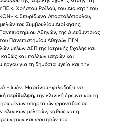
όεδρου της Ιατρικής Σχολής καθηγητή
ΥΠΕ κ. Χρήστου Ροϊλού, του Διοικητή του
ΙΚΟΝ» κ. Σπυρίδωνα Αποστολόπουλου,
, μελών του Συμβουλίου Διοίκησης,
Πανεπιστημίου Αθηνών, της Διευθύντριας
ς του Πανεπιστημίου Αθηνών ΠΓΝ
ών μελών ΔΕΠ της Ιατρικής Σχολής και
 καθώς και πολλών ιατρών και
 έργου για τη δημόσια υγεία και την
ά – Ιωάν. Μαρτίνου» φιλοδοξεί να
ική περίθαλψη,
την κλινική έρευνα και τη
κληρωμένων υπηρεσιών φροντίδας σε
 κλινικών μελετών, καθώς και η
ερευνητών και φοιτητών του