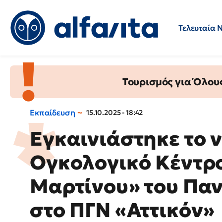
Τελευταία 
Προσλήψεις
Ερωτήσεις 
Τουρισμός για Όλου
Εκπαίδευση
15.10.2025 - 18:42
Εγκαινιάστηκε το 
Ογκολογικό Κέντρο
Μαρτίνου» του Πα
στο ΠΓΝ «Αττικόν»