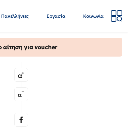
Πανελλήνιες
Εργασία
Κοινωνία
Απόψεις
Επιστήμη
Επιμόρφωση
ΕΛΜΕ
 αίτηση για voucher