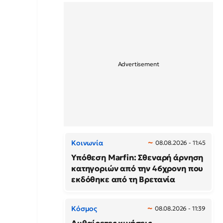
Κοινωνία
08.08.2026 - 11:45
Υπόθεση Marfin: Σθεναρή άρνηση
κατηγοριών από την 46χρονη που
εκδόθηκε από τη Βρετανία
Κόσμος
08.08.2026 - 11:39