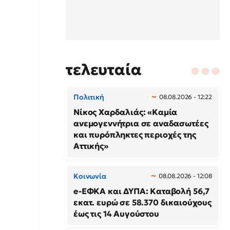
τελευταία
Πολιτική
08.08.2026 - 12:22
Νίκος Χαρδαλιάς: «Καμία
ανεμογεννήτρια σε αναδασωτέες
και πυρόπληκτες περιοχές της
Αττικής»
Κοινωνία
08.08.2026 - 12:08
e-ΕΦΚΑ και ΔΥΠΑ: Καταβολή 56,7
εκατ. ευρώ σε 58.370 δικαιούχους
έως τις 14 Αυγούστου