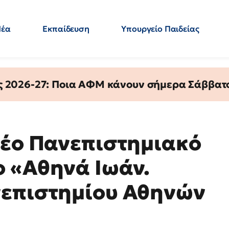
Νέα
Εκπαίδευση
Υπουργείο Παιδείας
 Εκπαιδευτικών
Μεταπτυχιακά
Πολιτική
Κόσμος
- Απαντήσεις
ς 2026-27: Ποια ΑΦΜ κάνουν σήμερα Σάββατο
νέο Πανεπιστημιακό
 «Αθηνά Ιωάν.
νεπιστημίου Αθηνών