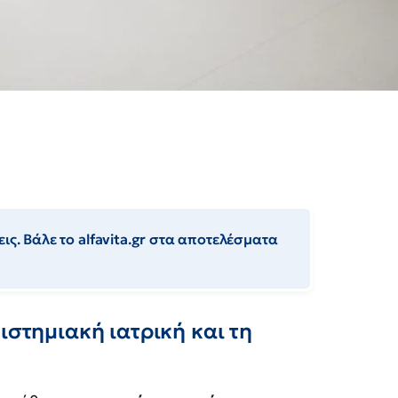
ις. Βάλε το alfavita.gr στα αποτελέσματα
ιστημιακή ιατρική και τη