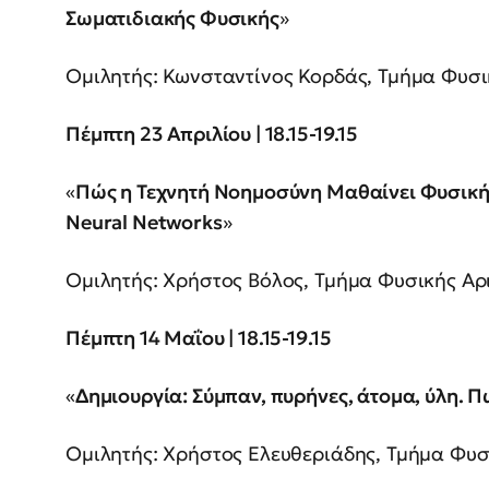
Σωματιδιακής Φυσικής
»
Ομιλητής: Κωνσταντίνος Κορδάς, Τμήμα Φυσι
Πέμπτη 23 Απριλίου | 18.15-19.15
«
Πώς η Τεχνητή Νοημοσύνη Μαθαίνει Φυσική
Neural Networks
»
Ομιλητής: Χρήστος Βόλος, Τμήμα Φυσικής Αρ
Πέμπτη 14 Μαΐου | 18.15-19.15
«
Δημιουργία: Σύμπαν, πυρήνες, άτομα, ύλη. 
Ομιλητής: Χρήστος Ελευθεριάδης, Τμήμα Φυσ