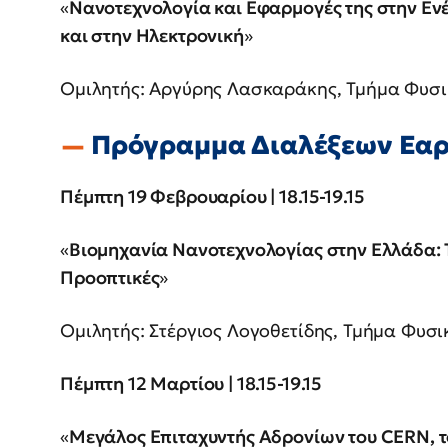
«
Νανοτεχνολογία και Εφαρμογές της στην Ενέ
και στην Ηλεκτρονική
»
Ομιλητής: Αργύρης Λασκαράκης, Τμήμα Φυσι
Πρόγραμμα Διαλέξεων Εαρ
Πέμπτη 19 Φεβρουαρίου | 18.15-19.15
«
Βιομηχανία Νανοτεχνολογίας στην Ελλάδα: 
Προοπτικές
»
Ομιλητής: Στέργιος Λογοθετίδης, Τμήμα Φυσι
Πέμπτη 12 Μαρτίου | 18.15-19.15
«
Μεγάλος Επιταχυντής Αδρονίων του
CERN
, 