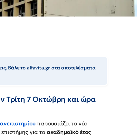
ις. Βάλε το alfavita.gr στα αποτελέσματα
ην Τρίτη 7 Οκτώβρη και ώρα
Πανεπιστημίου
παρουσιάζει το νέο
 επιστήμης για το
ακαδημαϊκό έτος