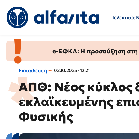
Τελευταία 
Προσλήψεις
Ερωτήσεις 
e-ΕΦΚΑ: Η προσαύξηση στη σ
Εκπαίδευση
02.10.2025 - 12:21
ΑΠΘ: Νέος κύκλος 
εκλαϊκευμένης επι
Φυσικής