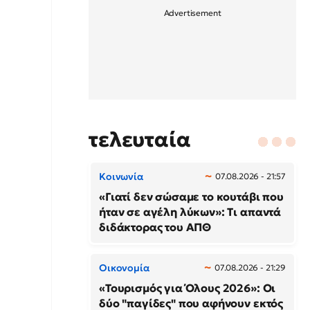
τελευταία
Κοινωνία
07.08.2026 - 21:57
«Γιατί δεν σώσαμε το κουτάβι που
ήταν σε αγέλη λύκων»: Τι απαντά
διδάκτορας του ΑΠΘ
Οικονομία
07.08.2026 - 21:29
«Τουρισμός για Όλους 2026»: Οι
δύο "παγίδες" που αφήνουν εκτός