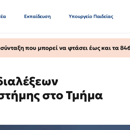
Νέα
Εκπαίδευση
Υπουργείο Παιδείας
 Εκπαιδευτικών
Μεταπτυχιακά
Πολιτική
Κόσμος
- Απαντήσεις
ύνταξη που μπορεί να φτάσει έως και τα 846 
διαλέξεων
στήμης στο Τμήμα