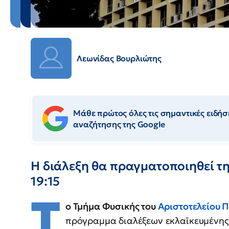
Λεωνίδας Βουρλιώτης
Μάθε πρώτος όλες τις σημαντικές ειδήσε
αναζήτησης της Google
Η διάλεξη θα πραγματοποιηθεί τ
19:15
Τ
ο Τμήμα Φυσικής του
Αριστοτελείου 
πρόγραμμα διαλέξεων εκλαϊκευμένης