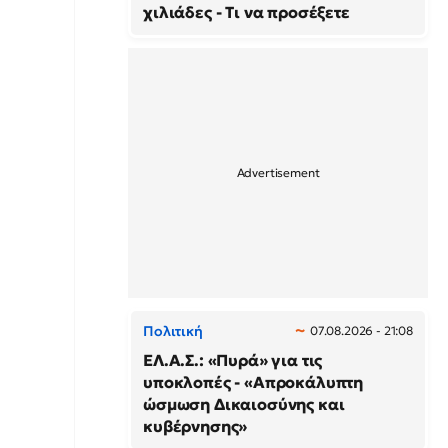
χιλιάδες - Τι να προσέξετε
Πολιτική
07.08.2026 - 21:08
ΕΛ.Α.Σ.: «Πυρά» για τις
υποκλοπές - «Απροκάλυπτη
ώσμωση Δικαιοσύνης και
κυβέρνησης»