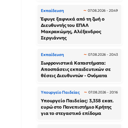
Εκπαίδευση
07.08.2026 - 20:49
Έφυγε ξαφνικά από τη ζωή ο
Διευθυντής του ΕΠΑΛ
Μακρακώμης, Αλέξανδρος
Σεργιάννης
Εκπαίδευση
07.08.2026 - 20:43
Σωφρονιστικά Καταστήματα:
Αποσπάσεις εκπαιδευτικών σε
θέσεις Διευθυντών - Ονόματα
Υπουργείο Παιδείας
07.08.2026 - 20:16
Υπουργείο Παιδείας: 3,358 εκατ.
ευρώ στο Πανεπιστήμιο Κρήτης
για το στεγαστικό επίδομα