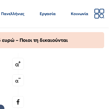
Πανελλήνιες
Εργασία
Κοινωνία
Απόψεις
Επιστήμη
Επιμόρφωση
ΕΛΜΕ
ευρώ – Ποιοι τη δικαιούνται