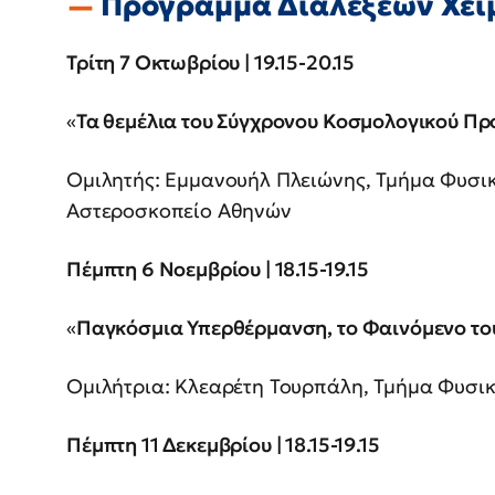
Πρόγραμμα Διαλέξεων Χει
Τρίτη 7 Οκτωβρίου | 19.15-20.15
«
Τα θεμέλια του Σύγχρονου Κοσμολογικού Πρ
Ομιλητής: Εμμανουήλ Πλειώνης, Τμήμα Φυσικ
Αστεροσκοπείο Αθηνών
Πέμπτη 6 Νοεμβρίου | 18.15-19.15
«
Παγκόσμια Υπερθέρμανση, το Φαινόμενο το
Ομιλήτρια: Κλεαρέτη Τουρπάλη, Τμήμα Φυσικ
Πέμπτη 11 Δεκεμβρίου | 18.15-19.15