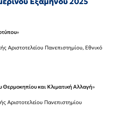
μερινού Εξαμήνου 2025
οτύπου
»
ής Αριστοτελείου Πανεπιστημίου, Εθνικό
υ Θερμοκηπίου και Κλιματική Αλλαγή
»
ής Αριστοτελείου Πανεπιστημίου