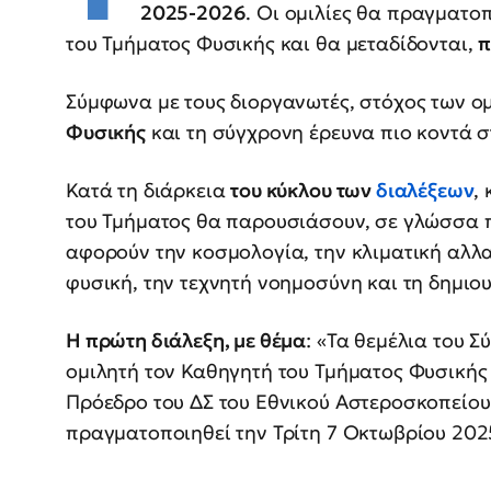
2025-2026
. Οι ομιλίες θα πραγματο
του Τμήματος Φυσικής και θα μεταδίδονται,
π
Σύμφωνα με τους διοργανωτές, στόχος των ο
Φυσικής
και τη σύγχρονη έρευνα πιο κοντά σ
Κατά τη διάρκεια
του κύκλου των
διαλέξεων
,
του Τμήματος θα παρουσιάσουν, σε γλώσσα π
αφορούν την κοσμολογία, την κλιματική αλλα
φυσική, την τεχνητή νοημοσύνη και τη δημιου
Η πρώτη διάλεξη, με θέμα
: «Τα θεμέλια του 
ομιλητή τον Καθηγητή του Τμήματος Φυσικής τ
Πρόεδρο του ΔΣ του Εθνικού Αστεροσκοπείο
πραγματοποιηθεί την Τρίτη 7 Οκτωβρίου 2025 