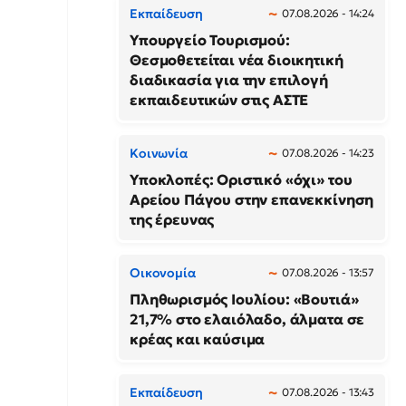
Εκπαίδευση
07.08.2026 - 14:24
Υπουργείο Τουρισμού:
Θεσμοθετείται νέα διοικητική
διαδικασία για την επιλογή
εκπαιδευτικών στις ΑΣΤΕ
Κοινωνία
07.08.2026 - 14:23
Υποκλοπές: Οριστικό «όχι» του
Αρείου Πάγου στην επανεκκίνηση
της έρευνας
Οικονομία
07.08.2026 - 13:57
Πληθωρισμός Ιουλίου: «Βουτιά»
21,7% στο ελαιόλαδο, άλματα σε
κρέας και καύσιμα
Εκπαίδευση
07.08.2026 - 13:43