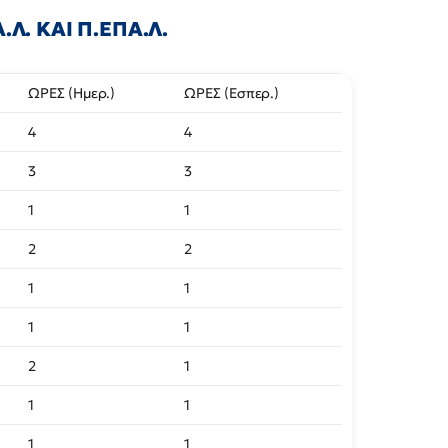
Λ. ΚΑΙ Π.ΕΠΑ.Λ.
ΩΡΕΣ (Ημερ.)
ΩΡΕΣ (Εσπερ.)
4
4
3
3
1
1
2
2
1
1
1
1
2
1
1
1
1
1