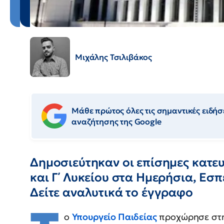
Μιχάλης Τσιλιβάκος
Μάθε πρώτος όλες τις σημαντικές ειδήσε
αναζήτησης της Google
Δημοσιεύτηκαν οι επίσημες κατευθύ
και Γ΄ Λυκείου στα Ημερήσια, Εσ
Δείτε αναλυτικά το έγγραφο
ο
Υπουργείο Παιδείας
προχώρησε στη