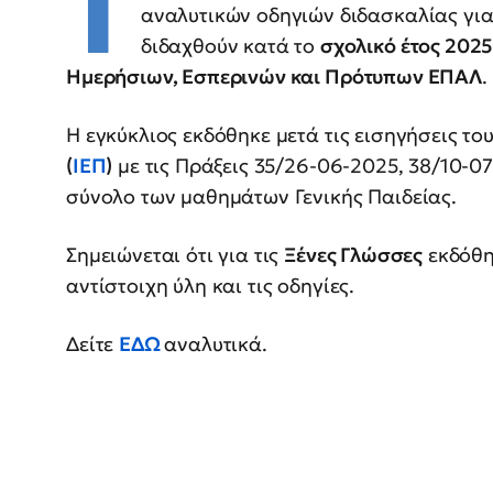
Τ
αναλυτικών οδηγιών διδασκαλίας γι
διδαχθούν κατά το
σχολικό έτος 202
Ημερήσιων, Εσπερινών και Πρότυπων ΕΠΑΛ
.
Η εγκύκλιος εκδόθηκε μετά τις εισηγήσεις το
(
ΙΕΠ
)
με τις Πράξεις 35/26-06-2025, 38/10-0
σύνολο των μαθημάτων Γενικής Παιδείας.
Σημειώνεται ότι για τις
Ξένες Γλώσσες
εκδόθη
αντίστοιχη ύλη και τις οδηγίες.
Δείτε
ΕΔΩ
αναλυτικά.