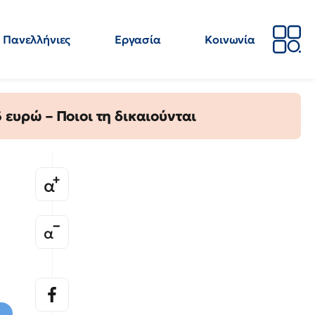
Πανελλήνιες
Εργασία
Κοινωνία
Απόψεις
Επιστήμη
Επιμόρφωση
ΕΛΜΕ
ευρώ – Ποιοι τη δικαιούνται