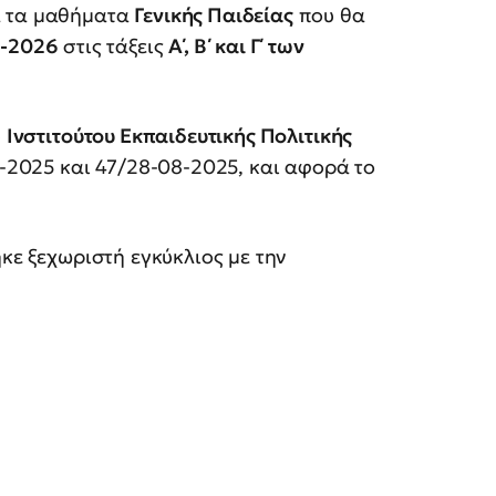
α τα μαθήματα
Γενικής Παιδείας
που θα
5-2026
στις τάξεις
Α΄, Β΄ και Γ΄ των
υ
Ινστιτούτου Εκπαιδευτικής Πολιτικής
7-2025 και 47/28-08-2025, και αφορά το
κε ξεχωριστή εγκύκλιος με την