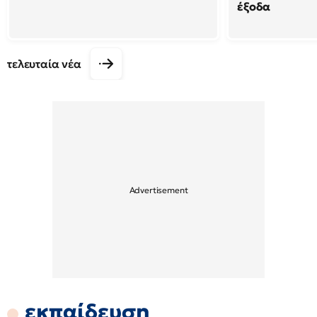
έξοδα
τελευταία νέα
εκπαίδευση