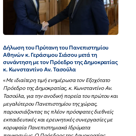
Δήλωση του Πρύτανη του Πανεπιστημίου
Αθηνών κ. Γεράσιμου Σιάσου μετά τη
συνάντηση με τον Πρόεδρο της Δημοκρατίας
κ. Κωνσταντίνο Αν. Τασούλα
«
Με ιδιαίτερη τιμή ενημέρωσα τον Εξοχότατο
Πρόεδρο της Δημοκρατίας, κ. Κωνσταντίνο Αν.
Τασούλα, για την ανοδική πορεία του πρώτου και
μεγαλύτερου Πανεπιστημίου της χώρας,
παρουσιάζοντας τις πλέον πρόσφατες διεθνείς
εκπαιδευτικές και ερευνητικές συνεργασίες με
κορυφαία Πανεπιστημιακά Ιδρύματα
παγκοσμίως. Ο Πρόεδρος της Δημοκρατίας