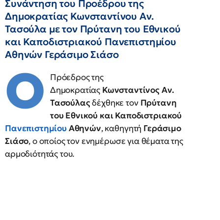
Συνάντηση του Προέδρου της
Δημοκρατίας Κωνσταντίνου Αν.
Τασούλα με τον Πρύτανη του Εθνικού
και Καποδιστριακού Πανεπιστημίου
Αθηνών Γεράσιμο Σιάσο
Ο
Πρόεδρος της
Δημοκρατίας
Κωνσταντίνος Αν.
Τασούλας
δέχθηκε τον
Πρύτανη
του Εθνικού και Καποδιστριακού
Πανεπιστημίου
Αθηνών
, καθηγητή
Γεράσιμο
Σιάσο
, ο οποίος τον ενημέρωσε για θέματα της
αρμοδιότητάς του.