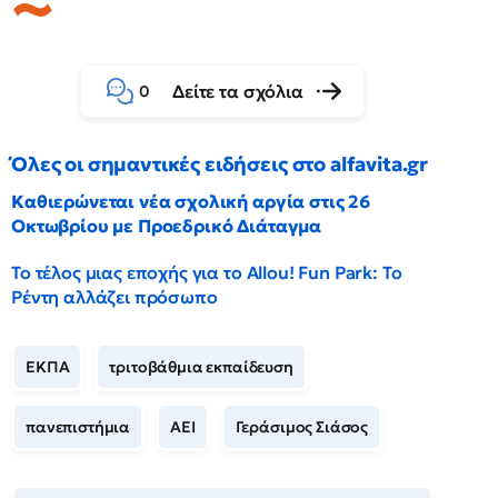
Δείτε τα σχόλια
0
Όλες οι σημαντικές ειδήσεις στο alfavita.gr
Καθιερώνεται νέα σχολική αργία στις 26
Οκτωβρίου με Προεδρικό Διάταγμα
Το τέλος μιας εποχής για το Allou! Fun Park: Το
Ρέντη αλλάζει πρόσωπο
ΕΚΠΑ
τριτοβάθμια εκπαίδευση
πανεπιστήμια
ΑΕΙ
Γεράσιμος Σιάσος