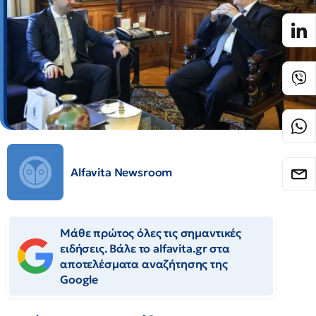
Alfavita Newsroom
Μάθε πρώτος όλες τις σημαντικές
ειδήσεις. Βάλε το alfavita.gr στα
αποτελέσματα αναζήτησης της
Google