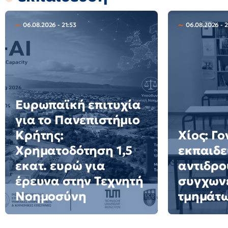
06.08.2026 - 21:53
06.08.2026 - 
Ευρωπαϊκή επιτυχία
για το Πανεπιστήμιο
Κρήτης:
Χίος: Γο
Χρηματοδότηση 1,5
εκπαιδε
εκατ. ευρώ για
αντιδρο
έρευνα στην Τεχνητή
συγχων
Νοημοσύνη
τμημάτ