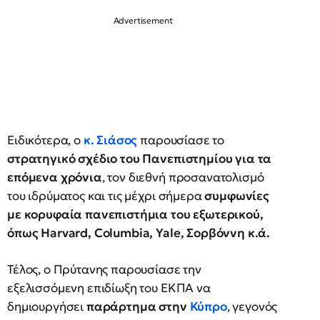
Ειδικότερα, ο
κ. Σιάσος
παρουσίασε το
στρατηγικό σχέδιο του Πανεπιστημίου
για τα
επόμενα χρόνια
, τον διεθνή προσανατολισμό
του ιδρύματος και τις μέχρι σήμερα
συμφωνίες
με κορυφαία πανεπιστήμια του εξωτερικού,
όπως Harvard, Columbia, Yale, Σορβόννη κ.ά.
Τέλος, ο Πρύτανης παρουσίασε την
εξελισσόμενη επιδίωξη του ΕΚΠΑ να
δημιουργήσει
παράρτημα στην
Κύπρο
, γεγονός