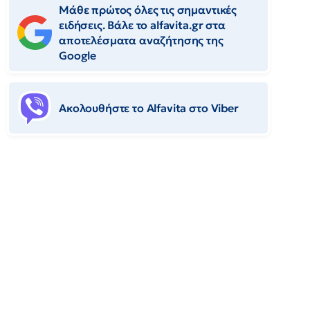
Μάθε πρώτος όλες τις σημαντικές
ειδήσεις. Βάλε το alfavita.gr στα
αποτελέσματα αναζήτησης της
Google
Ακολουθήστε το Αlfavita στο Viber