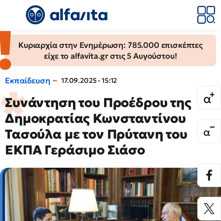
Κυριαρχία στην Ενημέρωση: 785.000 επισκέπτες
είχε το alfavita.gr στις 5 Αυγούστου!
Εκπαίδευση
17.09.2025 - 15:12
Συνάντηση του Προέδρου της
Δημοκρατίας Κωνσταντίνου
Τασούλα με τον Πρύτανη του
ΕΚΠΑ Γεράσιμο Σιάσο