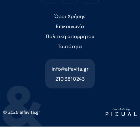
Όροι Χρήσης
Επικοινωνία
Πολιτική απορρήτου
Ταυτότητα
info@alfavita.gr
210 3810243
© 2026 alfavita.gr