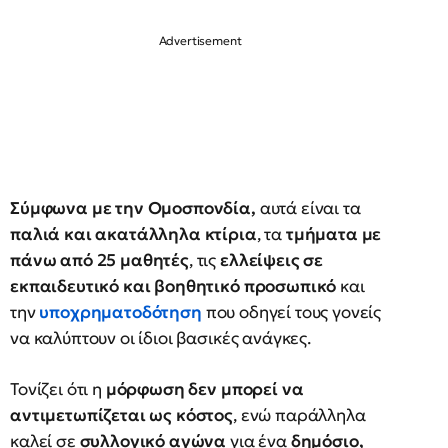
Σύμφωνα με την Ομοσπονδία,
αυτά είναι
τα
παλιά και ακατάλληλα κτίρια
, τα
τμήματα με
πάνω από 25 μαθητές
, τις
ελλείψεις σε
εκπαιδευτικό και βοηθητικό προσωπικό
και
την
υποχρηματοδότηση
που οδηγεί τους γονείς
να καλύπτουν οι ίδιοι βασικές ανάγκες.
Τονίζει ότι η
μόρφωση δεν μπορεί να
αντιμετωπίζεται ως κόστος
, ενώ παράλληλα
καλεί σε
συλλογικό αγώνα
για ένα
δημόσιο,