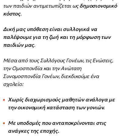
των παιδιών αντιμετωπίζεται ως
δημοσιονομικό
κόστος
.
Δική μας υπόθεση είναι συλλογικά να
παλέψουμε για τη ζωή και τη μόρφωση των
παιδιών μας
.
Μέσα από τους Συλλόγους Γονέων, τις Ενώσεις,
την Ομοσπονδία και την Ανώτατη
Συνομοσπονδία Γονέων, διεκδικούμε ένα
σχολείο:
Χωρίς διαχωρισμούς μαθητών ανάλογα με
την οικονομική κατάσταση των γονιών.
Με υποδομές που ανταποκρίνονται στις
ανάγκες της εποχής.