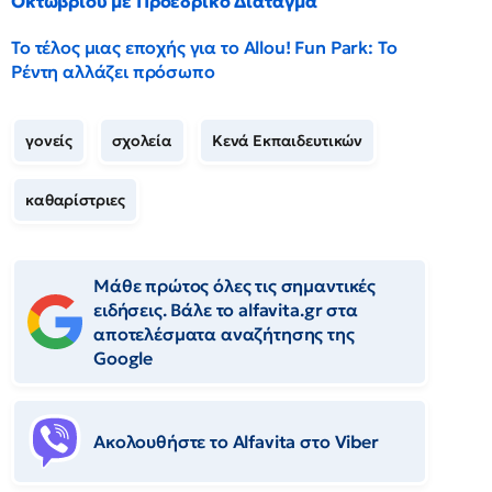
Οκτωβρίου με Προεδρικό Διάταγμα
Το τέλος μιας εποχής για το Allou! Fun Park: Το
Ρέντη αλλάζει πρόσωπο
γονείς
σχολεία
Κενά Εκπαιδευτικών
καθαρίστριες
Μάθε πρώτος όλες τις σημαντικές
ειδήσεις. Βάλε το alfavita.gr στα
αποτελέσματα αναζήτησης της
Google
Ακολουθήστε το Αlfavita στο Viber