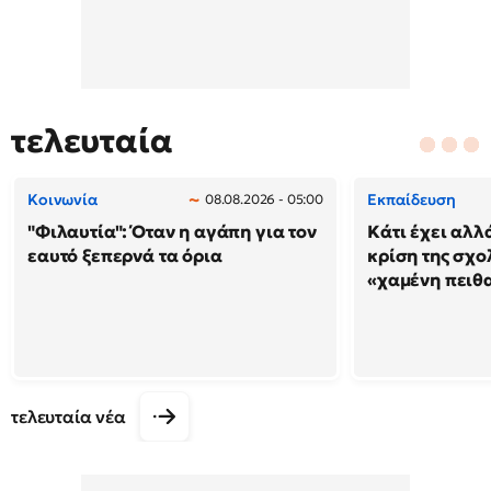
τελευταία
Κοινωνία
Εκπαίδευση
08.08.2026 - 05:00
"Φιλαυτία": Όταν η αγάπη για τον
Κάτι έχει αλλ
εαυτό ξεπερνά τα όρια
κρίση της σχο
«χαμένη πειθ
τελευταία νέα