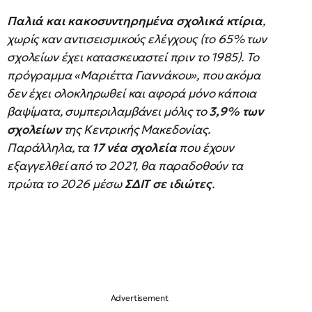
Παλιά και κακοσυντηρημένα σχολικά κτίρια
,
χωρίς καν αντισεισμικούς ελέγχους (το 65% των
σχολείων έχει κατασκευαστεί πριν το 1985). Το
πρόγραμμα «Μαριέττα Γιαννάκου», που ακόμα
δεν έχει ολοκληρωθεί και αφορά μόνο κάποια
βαψίματα, συμπεριλαμβάνει μόλις το
3,9% των
σχολείων
της Κεντρικής Μακεδονίας.
Παράλληλα, τα
17 νέα σχολεία
που έχουν
εξαγγελθεί από το 2021, θα παραδοθούν τα
πρώτα το 2026 μέσω
ΣΔΙΤ σε ιδιώτες
.