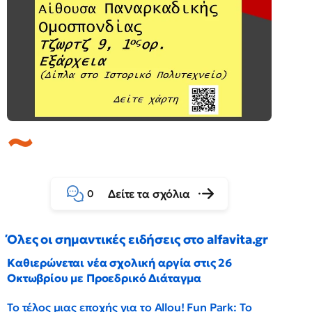
Δείτε τα σχόλια
0
Όλες οι σημαντικές ειδήσεις στο alfavita.gr
Καθιερώνεται νέα σχολική αργία στις 26
Οκτωβρίου με Προεδρικό Διάταγμα
Το τέλος μιας εποχής για το Allou! Fun Park: Το