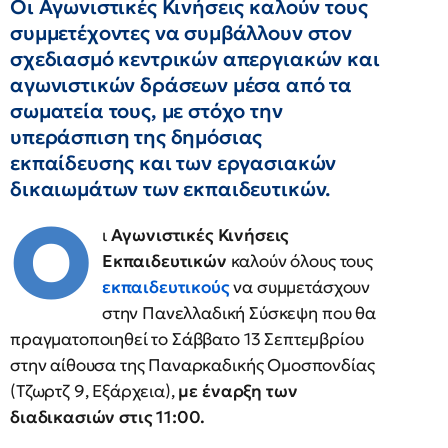
Οι Αγωνιστικές Κινήσεις καλούν τους
συμμετέχοντες να συμβάλλουν στον
σχεδιασμό κεντρικών απεργιακών και
αγωνιστικών δράσεων μέσα από τα
σωματεία τους, με στόχο την
υπεράσπιση της δημόσιας
εκπαίδευσης και των εργασιακών
δικαιωμάτων των εκπαιδευτικών.
Ο
ι
Αγωνιστικές Κινήσεις
Εκπαιδευτικών
καλούν όλους τους
εκπαιδευτικούς
να συμμετάσχουν
στην Πανελλαδική Σύσκεψη που θα
πραγματοποιηθεί το Σάββατο 13 Σεπτεμβρίου
στην αίθουσα της Παναρκαδικής Ομοσπονδίας
(Τζωρτζ 9, Εξάρχεια),
με έναρξη των
διαδικασιών στις 11:00.