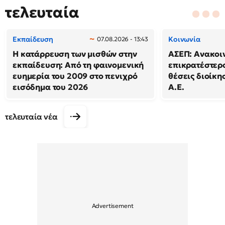
τελευταία
Εκπαίδευση
Κοινωνία
07.08.2026 - 13:43
Η κατάρρευση των μισθών στην
ΑΣΕΠ: Ανακοι
εκπαίδευση: Από τη φαινομενική
επικρατέστερο
ευημερία του 2009 στο πενιχρό
θέσεις διοίκησ
εισόδημα του 2026
Α.Ε.
τελευταία νέα