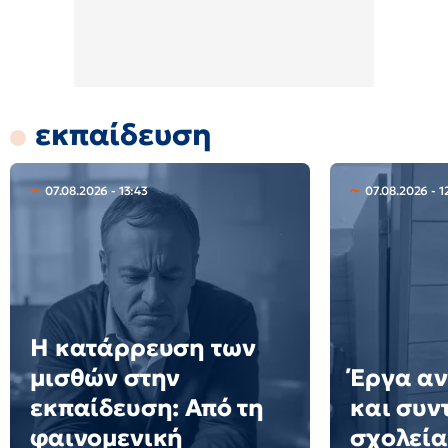
εκπαίδευση
07.08.2026 - 13:43
07.08.2026 - 1
Η κατάρρευση των
μισθών στην
Έργα αν
εκπαίδευση: Από τη
και συν
φαινομενική
σχολεία