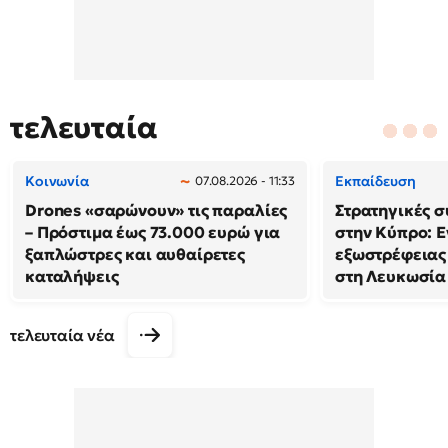
τελευταία
Κοινωνία
Εκπαίδευση
07.08.2026 - 11:33
Drones «σαρώνουν» τις παραλίες
Στρατηγικές 
– Πρόστιμα έως 73.000 ευρώ για
στην Κύπρο: Ε
ξαπλώστρες και αυθαίρετες
εξωστρέφειας
καταλήψεις
στη Λευκωσία
τελευταία νέα