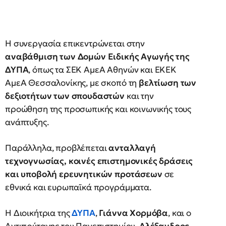
Η συνεργασία επικεντρώνεται στην
αναβάθμιση των Δομών Ειδικής Αγωγής της
ΔΥΠΑ
, όπως τα ΣΕΚ ΑμεΑ Αθηνών και ΕΚΕΚ
ΑμεΑ Θεσσαλονίκης, με σκοπό τη
βελτίωση των
δεξιοτήτων των σπουδαστών
και την
προώθηση της προσωπικής και κοινωνικής τους
ανάπτυξης.
Παράλληλα, προβλέπεται
ανταλλαγή
τεχνογνωσίας, κοινές επιστημονικές δράσεις
και υποβολή ερευνητικών προτάσεων
σε
εθνικά και ευρωπαϊκά προγράμματα.
Η Διοικήτρια της
ΔΥΠΑ
,
Γιάννα Χορμόβα
, και ο