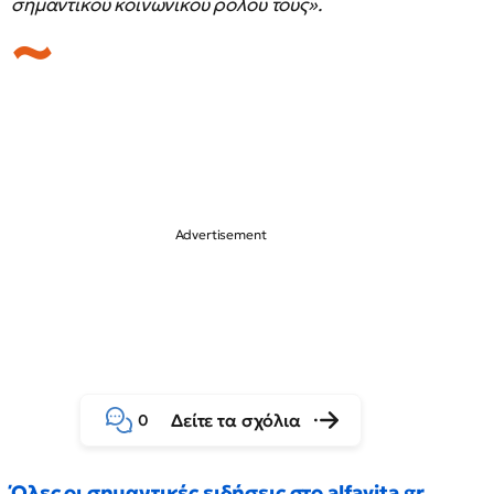
σημαντικού κοινωνικού ρόλου τους».
Δείτε τα σχόλια
0
Όλες οι σημαντικές ειδήσεις στο alfavita.gr