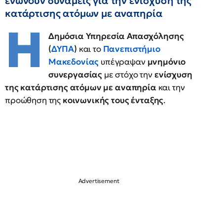
ενώνουν δυνάμεις για την ενίσχυση της
κατάρτισης ατόμων με αναπηρία
Η
Δημόσια Υπηρεσία Απασχόλησης
(
ΔΥΠΑ
)
και το
Πανεπιστήμιο
Μακεδονίας
υπέγραψαν
μνημόνιο
συνεργασίας
με στόχο την
ενίσχυση
της κατάρτισης ατόμων με αναπηρία
και την
προώθηση της
κοινωνικής τους ένταξης
.