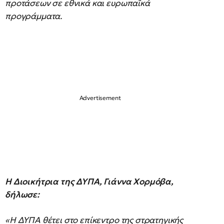
προτάσεων σε εθνικά και ευρωπαϊκά
προγράμματα.
Η Διοικήτρια της ΔΥΠΑ, Γιάννα Χορμόβα,
δήλωσε:
«Η ΔΥΠΑ θέτει στο επίκεντρο της στρατηγικής