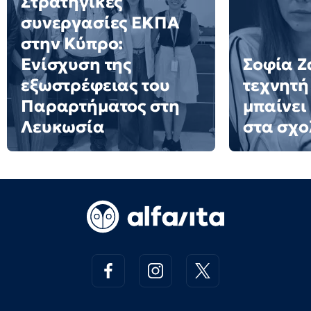
Στρατηγικές
συνεργασίες ΕΚΠΑ
στην Κύπρο:
Ενίσχυση της
Σοφία Ζ
εξωστρέφειας του
τεχνητή
Παραρτήματος στη
μπαίνει
Λευκωσία
στα σχο