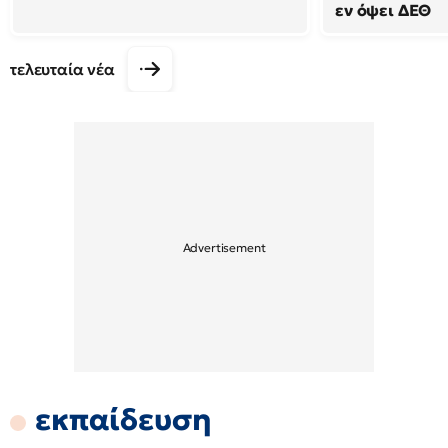
εν όψει ΔΕΘ
τελευταία νέα
εκπαίδευση