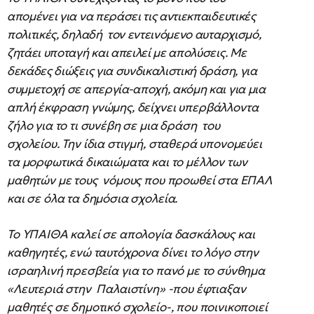
απομένει για να περάσει τις αντιεκπαιδευτικές
πολιτικές, δηλαδή τον εντεινόμενο αυταρχισμό,
ζητάει υποταγή και απειλεί με απολύσεις. Με
δεκάδες διώξεις για συνδικαλιστική δράση, για
συμμετοχή σε απεργία-αποχή, ακόμη και για μια
απλή έκφραση γνώμης, δείχνει υπερβάλλοντα
ζήλο για το τι συνέβη σε μια δράση του
σχολείου. Την ίδια στιγμή, σταθερά υπονομεύει
τα μορφωτικά δικαιώματα και το μέλλον των
μαθητών με τους νόμους που προωθεί στα ΕΠΑΛ
και σε όλα τα δημόσια σχολεία.
Το ΥΠΑΙΘΑ καλεί σε απολογία δασκάλους και
καθηγητές, ενώ ταυτόχρονα δίνει το λόγο στην
ισραηλινή πρεσβεία για το πανό με το σύνθημα
«Λευτεριά στην Παλαιστίνη» -που έφτιαξαν
μαθητές σε δημοτικό σχολείο-, που ποινικοποιεί