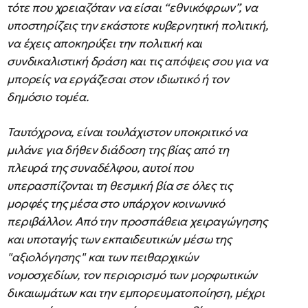
τότε που χρειαζόταν να είσαι “εθνικόφρων”, να
υποστηρίζεις την εκάστοτε κυβερνητική πολιτική,
να έχεις αποκηρύξει την πολιτική και
συνδικαλιστική δράση και τις απόψεις σου για να
μπορείς να εργάζεσαι στον ιδιωτικό ή τον
δημόσιο τομέα.
Ταυτόχρονα, είναι τουλάχιστον υποκριτικό να
μιλάνε για δήθεν διάδοση της βίας από τη
πλευρά της συναδέλφου, αυτοί που
υπερασπίζονται τη θεσμική βία σε όλες τις
μορφές της μέσα στο υπάρχον κοινωνικό
περιβάλλον. Από την προσπάθεια χειραγώγησης
και υποταγής των εκπαιδευτικών μέσω της
"αξιολόγησης" και των πειθαρχικών
νομοσχεδίων, τον περιορισμό των μορφωτικών
δικαιωμάτων και την εμπορευματοποίηση, μέχρι