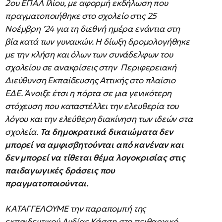
2ου
ΕΠΑΛ Ιλίου, με αφορμή εκδήλωση που
πραγματοποιήθηκε στο σχολείο στις 25
Νοέμβρη ’24 για τη διεθνή ημέρα ενάντια στη
βία κατά των γυναικών. Η δίωξη δρομολογήθηκε
με την κλήση και όλων των συνάδελφων του
σχολείου σε ανακρίσεις στην Περιφερειακή
Διεύθυνση Εκπαίδευσης Αττικής στο πλαίσιο
ΕΔΕ. Άνοιξε έτσι η πόρτα σε μια γενικότερη
στόχευση που καταστέλλει την ελευθερία του
λόγου και την ελεύθερη διακίνηση των ιδεών στα
σχολεία.
Τα δημοκρατικά δικαιώματα δεν
μπορεί να αμφισβητούνται από κανέναν και
δεν μπορεί να τίθεται θέμα λογοκρισίας στις
παιδαγωγικές δράσεις που
πραγματοποιούνται.
ΚΑΤΑΓΓΕΛΟΥΜΕ την παραπομπή της
εκπαιδευτικού Λυδίας Κάσση στο πειθαρχικό