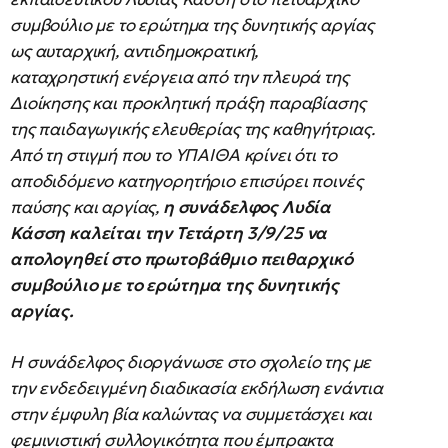
συμβούλιο με το ερώτημα της δυνητικής αργίας
ως αυταρχική, αντιδημοκρατική,
καταχρηστική ενέργεια από την πλευρά της
Διοίκησης και προκλητική πράξη παραβίασης
της παιδαγωγικής ελευθερίας της καθηγήτριας.
Από τη στιγμή που το ΥΠΑΙΘΑ κρίνει ότι το
αποδιδόμενο κατηγορητήριο επισύρει ποινές
παύσης και αργίας,
η συνάδελφος Λυδία
Κάσση καλείται την Τετάρτη 3/9/25 να
απολογηθεί στο πρωτοβάθμιο πειθαρχικό
συμβούλιο με το ερώτημα της δυνητικής
αργίας.
Η συνάδελφος διοργάνωσε στο σχολείο της με
την ενδεδειγμένη διαδικασία εκδήλωση ενάντια
στην έμφυλη βία καλώντας να συμμετάσχει και
φεμινιστική συλλογικότητα που έμπρακτα