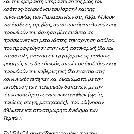
και την έμπρακτη υπεράσπιση της βίας του
κράτους-δολοφόνου του Ισραήλ και της
γενοκτονίας των Παλαιστινίων στη Γάζα. Μιλούν
για διάδοση της βίας, αυτοί που δικαιολογούν και
προωθούν την άσκηση βίας ενάντια σε
πρόσφυγες και μετανάστες, την άρνηση ασύλου,
που προσφεύγουν στην ωμή αστυνομική βία και
καταστολή ενάντια σε εργαζόμενους, μαθητές,
φοιτητές που διεκδικούν, αυτοί που διαδίδουν και
προωθούν την κυβερνητική βία ενάντια στις
κοινωνικές ανάγκες και δικαιώματα, με την
εκτόξευση των πολεμικών δαπανών, με την
ιδιωτικοποίηση κοινωνικών αγαθών (υγεία,
παιδεία, στέγη, μεταφορές), που οδήγησαν
άλλωστε και στο ατιμώρητο έγκλημα των
Τεμπών.
Το ΥΠΑΙΘΑ συνεχίζοντας το μόνο που του