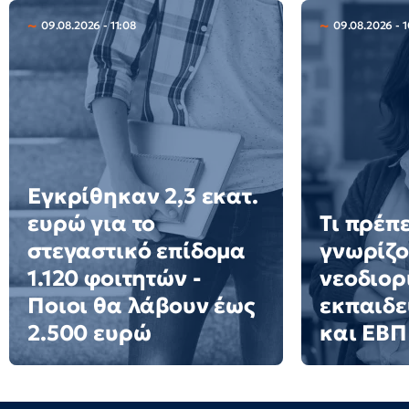
09.08.2026 - 11:08
09.08.2026 - 1
Εγκρίθηκαν 2,3 εκατ.
ευρώ για το
Τι πρέπε
στεγαστικό επίδομα
γνωρίζο
1.120 φοιτητών -
νεοδιορ
Ποιοι θα λάβουν έως
εκπαιδε
2.500 ευρώ
και ΕΒΠ