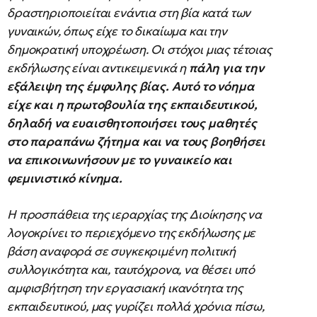
δραστηριοποιείται ενάντια στη βία κατά των
γυναικών, όπως είχε το δικαίωμα και την
δημοκρατική υποχρέωση. Οι στόχοι μιας τέτοιας
εκδήλωσης είναι αντικειμενικά η
πάλη για την
εξάλειψη της έμφυλης βίας. Αυτό το νόημα
είχε και η πρωτοβουλία της εκπαιδευτικού,
δηλαδή να ευαισθητοποιήσει τους μαθητές
στο παραπάνω ζήτημα και να τους βοηθήσει
να επικοινωνήσουν με το γυναικείο και
φεμινιστικό κίνημα.
Η προσπάθεια της ιεραρχίας της Διοίκησης να
λογοκρίνει το περιεχόμενο της εκδήλωσης με
βάση αναφορά σε συγκεκριμένη πολιτική
συλλογικότητα και, ταυτόχρονα, να θέσει υπό
αμφισβήτηση την εργασιακή ικανότητα της
εκπαιδευτικού, μας γυρίζει πολλά χρόνια πίσω,