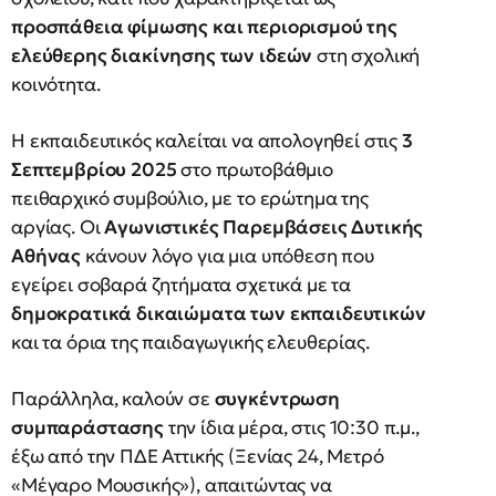
προσπάθεια φίμωσης και περιορισμού της
ελεύθερης διακίνησης των ιδεών
στη σχολική
κοινότητα.
Η εκπαιδευτικός καλείται να απολογηθεί στις
3
Σεπτεμβρίου 2025
στο πρωτοβάθμιο
πειθαρχικό συμβούλιο, με το ερώτημα της
αργίας. Οι
Αγωνιστικές Παρεμβάσεις Δυτικής
Αθήνας
κάνουν λόγο για μια υπόθεση που
εγείρει σοβαρά ζητήματα σχετικά με τα
δημοκρατικά δικαιώματα των εκπαιδευτικών
και τα όρια της παιδαγωγικής ελευθερίας.
Παράλληλα, καλούν σε
συγκέντρωση
συμπαράστασης
την ίδια μέρα, στις 10:30 π.μ.,
έξω από την ΠΔΕ Αττικής (Ξενίας 24, Μετρό
«Μέγαρο Μουσικής»), απαιτώντας να