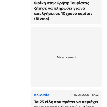
Φρίκη στην Κρήτη: Τουρίστας
ζήτησε να πληρώσει για να
ασελγήσει σε 10χρονο κορίτσι
(Βίντεο)
Κοινωνία
07.08.2026 - 19:32
Τα 23 είδη που πρέπει να περιέχει