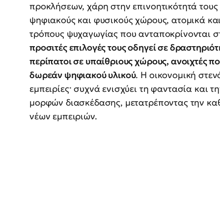
προκλήσεων, χάρη στην επινοητικότητά τους 
ψηφιακούς και φυσικούς χώρους, ατομικά και
τρόπους ψυχαγωγίας που ανταποκρίνονται στ
προσιτές επιλογές τους οδηγεί σε δραστηριό
περίπατοι σε υπαίθριους χώρους, ανοιχτές πο
δωρεάν ψηφιακού υλικού
. Η οικονομική στε
εμπειρίες· συχνά ενισχύει τη φαντασία και 
μορφών διασκέδασης, μετατρέποντας την κα
νέων εμπειριών.