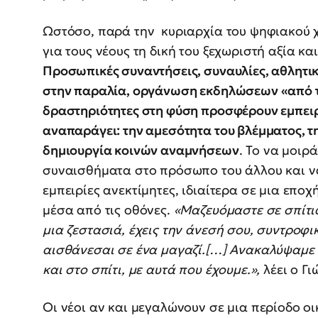
Ωστόσο, παρά την κυριαρχία του ψηφιακού χ
για τους νέους τη δική του ξεχωριστή αξία κ
Προσωπικές συναντήσεις, συναυλίες, αθλητικο
στην παραλία, οργάνωση εκδηλώσεων «από τη 
δραστηριότητες στη φύση προσφέρουν εμπειρ
αναπαράγει: την αμεσότητα του βλέμματος, τ
δημιουργία κοινών αναμνήσεων
. Το να μοιρ
συναισθήματα στο πρόσωπο του άλλου και να 
εμπειρίες ανεκτίμητες, ιδιαίτερα σε μια επο
μέσα από τις οθόνες.
«Μαζευόμαστε σε σπίτια
μια ζεστασιά, έχεις την άνεσή σου, συντροφι
αισθάνεσαι σε ένα μαγαζί.[…] Ανακαλύψαμε
και στο σπίτι, με αυτά που έχουμε.»,
λέει ο Γι
Οι νέοι αν και μεγαλώνουν σε μια περίοδο ο