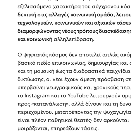
εξελισσόμενο χαρακτήρα του σύγχρονου κό
δεκτική στις αλλαγές κοινωνική ομάδα, λειτ
τεχνολογικών, κοινωνικών και αξιακών τάσεω
διαμορφώνοντας νέους τρόπους διασκέδασης
και κοινωνική
αλληλεπίδραση.
Ο ψηφιακός κόσμος δεν αποτελεί απλώς ακόμη
βασικό πεδίο επικοινωνίας, δημιουργίας και
και τη μουσική έως τα διαδραστικά παιχνίδια
δικτύωσης, οι νέοι έχουν άμεση πρόσβαση σ
υπερβαίνει γεωγραφικούς και χρονικούς περι
το Instagram και το YouTube λειτουργούν αμ
προς «κατανάλωση», αλλά δίνουν και τη δυν
περιεχομένου, μετατρέποντας την ψυχαγωγία 
είναι πλέον παθητικοί θεατές· δεν αρκούντα
μοιράζονται, επηρεάζουν τάσεις.