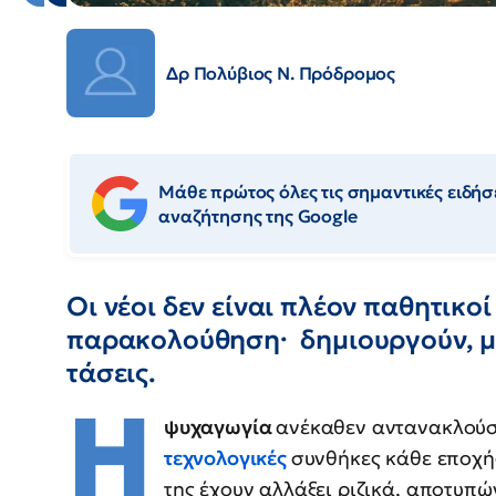
Δρ Πολύβιος Ν. Πρόδρομος
Μάθε πρώτος όλες τις σημαντικές ειδήσε
αναζήτησης της Google
Οι νέοι δεν είναι πλέον παθητικοί
παρακολούθηση· δημιουργούν, μ
τάσεις.
Η
ψυχαγωγία
ανέκαθεν αντανακλούσε 
τεχνολογικές
συνθήκες κάθε εποχής
της έχουν αλλάξει ριζικά, αποτυπ