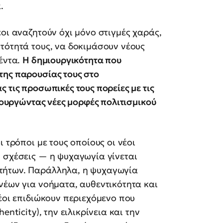
.
οι αναζητούν όχι μόνο στιγμές χαράς,
τότητά τους, να δοκιμάσουν νέους
λέντα.
Η δημιουργικότητα που
της παρουσίας τους στο
 τις προσωπικές τους πορείες με τις
μιουργώντας νέες μορφές πολιτισμικού
 τρόποι με τους οποίους οι νέοι
 σχέσεις — η ψυχαγωγία γίνεται
τήτων. Παράλληλα, η ψυχαγωγία
νέων για νοήματα, αυθεντικότητα και
νέοι επιδιώκουν περιεχόμενο που
nticity), την ειλικρίνεια και την