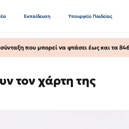
Νέα
Εκπαίδευση
Υπουργείο Παιδείας
 Εκπαιδευτικών
Μεταπτυχιακά
Πολιτική
Κόσμος
- Απαντήσεις
ύνταξη που μπορεί να φτάσει έως και τα 846 
υν τον χάρτη της