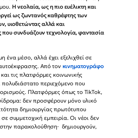
σμου.
Η νεολαία, ως η πιο ευέλικτη και
ουργεί ως ζωντανός καθρέφτης των
ν, υιοθετώντας αλλά και
 που συνδυάζουν τεχνολογία, φαντασία
 ένα μέσο, αλλά έχει εξελιχθεί σε
 αυτοέκφρασης. Από τον
κινηματογράφο
 και τις πλατφόρμες κοινωνικής
ε πολυδιάστατο περιεχόμενο που
ορισμούς. Πλατφόρμες όπως το TikTok,
φίδρομα: δεν προσφέρουν μόνο υλικό
ατότητα δημιουργίας πρωτότυπου
σε συμμετοχική εμπειρία. Οι νέοι δεν
ι στην παρακολούθηση· δημιουργούν,