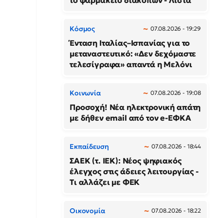
το φαρμακείο διακοπών - Λίστα
Κόσμος
07.08.2026 - 19:29
Ένταση Ιταλίας–Ισπανίας για το
μεταναστευτικό: «Δεν δεχόμαστε
τελεσίγραφα» απαντά η Μελόνι
Κοινωνία
07.08.2026 - 19:08
Προσοχή! Νέα ηλεκτρονική απάτη
με δήθεν email από τον e-ΕΦΚΑ
Εκπαίδευση
07.08.2026 - 18:44
ΣΑΕΚ (τ. ΙΕΚ): Νέος ψηφιακός
έλεγχος στις άδειες λειτουργίας -
Τι αλλάζει με ΦΕΚ
Οικονομία
07.08.2026 - 18:22