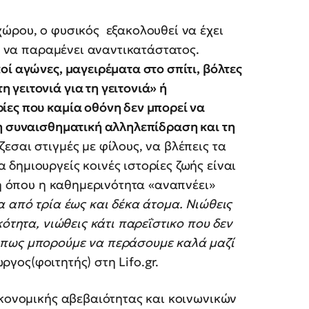
ώρου, ο φυσικός εξακολουθεί να έχει
αι να παραμένει αναντικατάστατος.
ί αγώνες, μαγειρέματα στο σπίτι, βόλτες
γειτονιά για τη γειτονιά» ή
ίες που καμία οθόνη δεν μπορεί να
η συναισθηματική αλληλεπίδραση και τη
άζεσαι στιγμές με φίλους, να βλέπεις τα
δημιουργείς κοινές ιστορίες ζωής είναι
χή όπου η καθημερινότητα «αναπνέει»
 από τρία έως και δέκα άτομα. Νιώθεις
κότητα, νιώθεις κάτι παρεΐστικο που δεν
 πως μπορούμε να περάσουμε καλά μαζί
ώργος(φοιτητής) στη Lifo.gr.
ικονομικής αβεβαιότητας και κοινωνικών