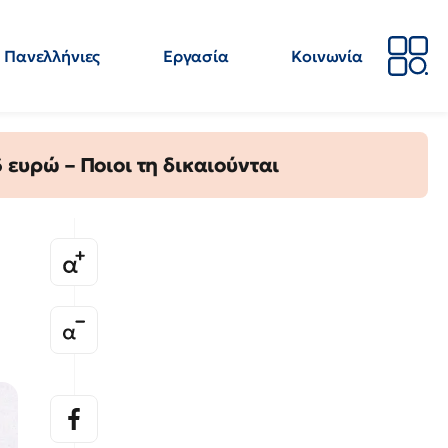
Πανελλήνιες
Εργασία
Κοινωνία
Απόψεις
Επιστήμη
Επιμόρφωση
ΕΛΜΕ
ευρώ – Ποιοι τη δικαιούνται