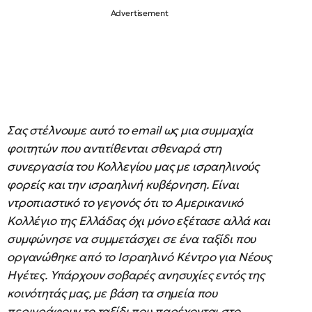
Σας στέλνουμε αυτό το email ως μια συμμαχία
φοιτητών που αντιτίθενται σθεναρά στη
συνεργασία του Κολλεγίου μας με ισραηλινούς
φορείς και την ισραηλινή κυβέρνηση. Είναι
ντροπιαστικό το γεγονός ότι το Αμερικανικό
Κολλέγιο της Ελλάδας όχι μόνο εξέτασε αλλά και
συμφώνησε να συμμετάσχει σε ένα ταξίδι που
οργανώθηκε από το Ισραηλινό Κέντρο για Νέους
Ηγέτες. Υπάρχουν σοβαρές ανησυχίες εντός της
κοινότητάς μας, με βάση τα σημεία που
περιγράφουν το ταξίδι που παρέχονται στο