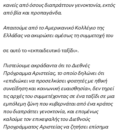
κανείς από όσους διαπράττουν γενοκτονία, εκτός
από βία και προπαγάνδα.
Απαιτούμε από το Αμερικανικό Κολλέγιο της
Ελλάδας να ακυρώσει αμέσως τη συμμετοχή του
σε αυτό το «εκπαιδευτικό ταξίδι».
Πιστεύουμε ακράδαντα ότι το Διεθνές
Πρόγραμμα Αριστείας, το οποίο δηλώνει ότι
«επιδιώκει να προσελκύσει φοιτητές με ηθική
συνείδηση και κοινωνική ευαισθησία», δεν τηρεί
τις αρχές του συμμετέχοντας σε ένα ταξίδι σε μια
εμπόλεμη ζώνη που κυβερνάται από ένα κράτος
που διαπράττει γενοκτονία, και επομένως
καλούμε τον επικεφαλής του Διεθνούς
Προγράμματος Αριστείας να ζητήσει επίσημα