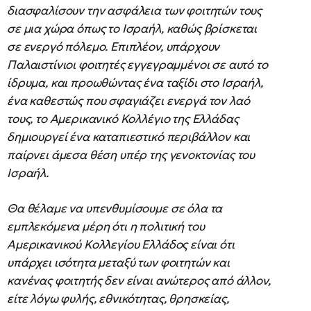
διασφαλίσουν την ασφάλεια των φοιτητών τους
σε μια χώρα όπως το Ισραήλ, καθώς βρίσκεται
σε ενεργό πόλεμο. Επιπλέον, υπάρχουν
Παλαιστίνιοι φοιτητές εγγεγραμμένοι σε αυτό το
ίδρυμα, και προωθώντας ένα ταξίδι στο Ισραήλ,
ένα καθεστώς που σφαγιάζει ενεργά τον λαό
τους, το Αμερικανικό Κολλέγιο της Ελλάδας
δημιουργεί ένα καταπιεστικό περιβάλλον και
παίρνει άμεσα θέση υπέρ της γενοκτονίας του
Ισραήλ.
Θα θέλαμε να υπενθυμίσουμε σε όλα τα
εμπλεκόμενα μέρη ότι η πολιτική του
Αμερικανικού Κολλεγίου Ελλάδος είναι ότι
υπάρχει ισότητα μεταξύ των φοιτητών και
κανένας φοιτητής δεν είναι ανώτερος από άλλον,
είτε λόγω φυλής, εθνικότητας, θρησκείας,