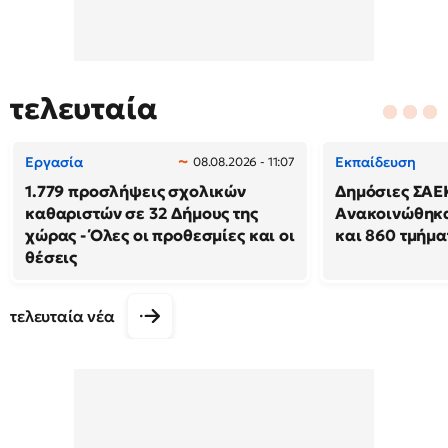
τελευταία
Εργασία
Εκπαίδευση
08.08.2026 - 11:07
1.779 προσλήψεις σχολικών
Δημόσιες ΣΑΕ
καθαριστών σε 32 Δήμους της
Ανακοινώθηκα
χώρας - Όλες οι προθεσμίες και οι
και 860 τμήμα
θέσεις
τελευταία νέα