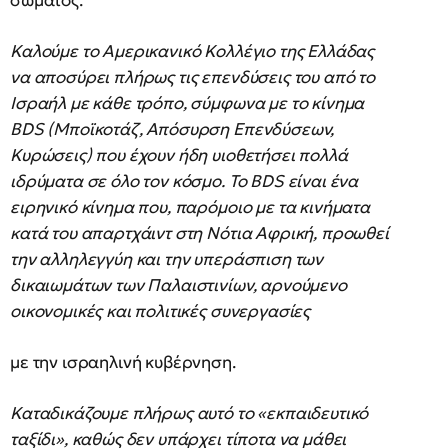
Καλούμε το Αμερικανικό Κολλέγιο της Ελλάδας
να αποσύρει πλήρως τις επενδύσεις του από το
Ισραήλ με κάθε τρόπο, σύμφωνα με το κίνημα
BDS (Μποϊκοτάζ, Απόσυρση Επενδύσεων,
Κυρώσεις) που έχουν ήδη υιοθετήσει πολλά
ιδρύματα σε όλο τον κόσμο. Το BDS είναι ένα
ειρηνικό κίνημα που, παρόμοιο με τα κινήματα
κατά του απαρτχάιντ στη Νότια Αφρική, προωθεί
την αλληλεγγύη και την υπεράσπιση των
δικαιωμάτων των Παλαιστινίων, αρνούμενο
οικονομικές και πολιτικές συνεργασίες
με την ισραηλινή κυβέρνηση.
Καταδικάζουμε πλήρως αυτό το «εκπαιδευτικό
ταξίδι», καθώς δεν υπάρχει τίποτα να μάθει