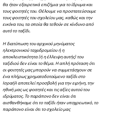
θα ήταν εξαιρετικά επιζήμια για το ίδρυμα και
τους φοιτητές του. Θέλουμε να προστατεύσουμε
τους φοιτητές του σχολείου μας, καθώς και την
εικόνα του, τα οποία θα τεθούν σε κίνδυνο από
αυτό το ταξίδι.
Η διατύπωση του αρχικού μηνύματος
ηλεκτρονικού ταχυδρομείου ή η
αποκλειστικότητα (ή η έλλειψη αυτής) του
ταξιδιού δεν είναι το θέμα. Η απλή πρόταση ότι
οι φοιτητές μας μπορούν να συμμετάσχουν σε
ένα πλήρως χρηματοδοτούμενο ταξίδι στο
Ισραήλ αποτελεί προσβολή για την ειρήνη, την
ηθική μας ως φοιτητές και τις αξίες αυτού του
ιδρύματος. Το παράπονο δεν είναι ότι
αισθανθήκαμε ότι το ταξίδι ήταν υποχρεωτικό, το
παράπονο είναι ότι το σχολείο μας