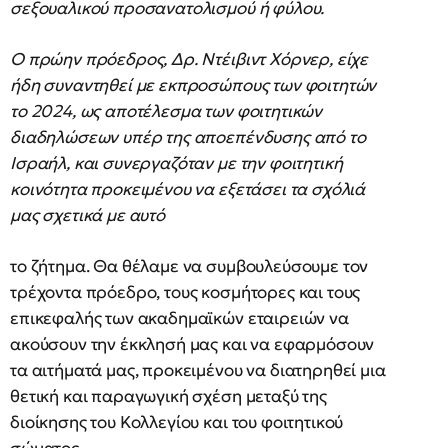
σεξουαλικού προσανατολισμού ή φύλου.
Ο πρώην πρόεδρος, Δρ. Ντέιβιντ Χόρνερ, είχε
ήδη συναντηθεί με εκπροσώπους των φοιτητών
το 2024, ως αποτέλεσμα των φοιτητικών
διαδηλώσεων υπέρ της αποεπένδυσης από το
Ισραήλ, και συνεργαζόταν με την φοιτητική
κοινότητα προκειμένου να εξετάσει τα σχόλιά
μας σχετικά με αυτό
το ζήτημα. Θα θέλαμε να συμβουλεύσουμε τον
τρέχοντα πρόεδρο, τους κοσμήτορες και τους
επικεφαλής των ακαδημαϊκών εταιρειών να
ακούσουν την έκκλησή μας και να εφαρμόσουν
τα αιτήματά μας, προκειμένου να διατηρηθεί μια
θετική και παραγωγική σχέση μεταξύ της
διοίκησης του Κολλεγίου και του φοιτητικού
σώματος.