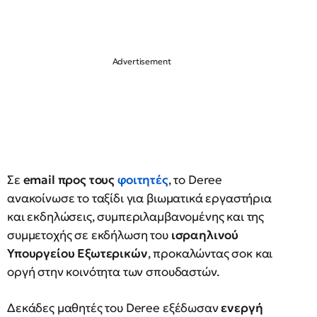
Σε
email προς τους
φοιτητές
, το Deree
ανακοίνωσε το ταξίδι για βιωματικά εργαστήρια
και εκδηλώσεις, συμπεριλαμβανομένης και της
συμμετοχής σε εκδήλωση του
ισραηλινού
Υπουργείου Εξωτερικών
, προκαλώντας σοκ και
οργή στην κοινότητα των σπουδαστών.
Δεκάδες μαθητές του Deree εξέδωσαν
ενεργή