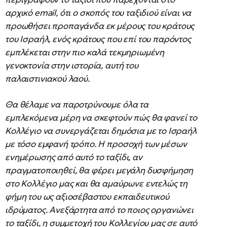
αρχικό email, ότι ο σκοπός του ταξιδιού είναι να
προωθήσει προπαγάνδα εκ μέρους του κράτους
του Ισραήλ, ενός κράτους που επί του παρόντος
εμπλέκεται στην πιο καλά τεκμηριωμένη
γενοκτονία στην ιστορία, αυτή του
παλαιστινιακού λαού.
Θα θέλαμε να παροτρύνουμε όλα τα
εμπλεκόμενα μέρη να σκεφτούν πώς θα φανεί το
Κολλέγιο να συνεργάζεται δημόσια με το Ισραήλ
με τόσο εμφανή τρόπο. Η προσοχή των μέσων
ενημέρωσης από αυτό το ταξίδι, αν
πραγματοποιηθεί, θα φέρει μεγάλη δυσφήμηση
στο Κολλέγιο μας και θα αμαύρωνε εντελώς τη
φήμη του ως αξιοσέβαστου εκπαιδευτικού
ιδρύματος. Ανεξάρτητα από το ποιος οργανώνει
το ταξίδι, η συμμετοχή του Κολλεγίου μας σε αυτό