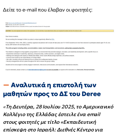
Δείτε το e-mail που έλαβαν οι φοιτητές:
Αναλυτικά η επιστολή των
μαθητών προς το ΔΣ του Deree
«
Τη Δευτέρα, 28 Ιουλίου 2025, το Αμερικανικό
Κολλέγιο της Ελλάδας έστειλε ένα email
στους φοιτητές με τίτλο «Εκπαιδευτική
επίσκεψη στο Ισραήλ: Διεθνές Κέντρο για