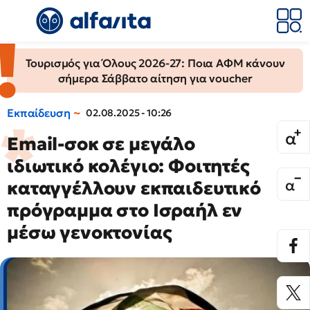
Τουρισμός για Όλους 2026-27: Ποια ΑΦΜ κάνουν
σήμερα Σάββατο αίτηση για voucher
Εκπαίδευση
02.08.2025 - 10:26
Email-σοκ σε μεγάλο
ιδιωτικό κολέγιο: Φοιτητές
καταγγέλλουν εκπαιδευτικό
πρόγραμμα στο Ισραήλ εν
μέσω γενοκτονίας