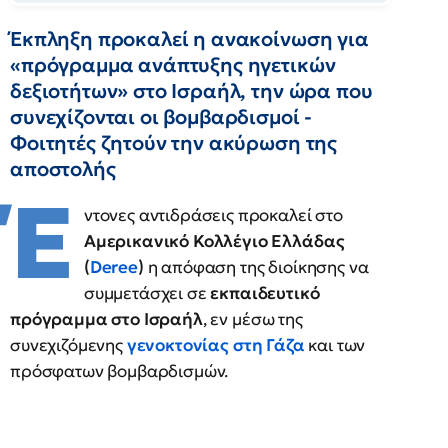
Έκπληξη προκαλεί η ανακοίνωση για
«πρόγραμμα ανάπτυξης ηγετικών
δεξιοτήτων» στο Ισραήλ, την ώρα που
συνεχίζονται οι βομβαρδισμοί -
Φοιτητές ζητούν την ακύρωση της
αποστολής
Έ
ντονες αντιδράσεις προκαλεί στο
Αμερικανικό Κολλέγιο Ελλάδας
(
Deree
)
η απόφαση της διοίκησης να
συμμετάσχει σε
εκπαιδευτικό
πρόγραμμα στο Ισραήλ
, εν μέσω της
συνεχιζόμενης
γενοκτονίας στη Γάζα
και των
πρόσφατων βομβαρδισμών.