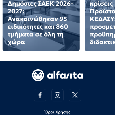
Δημόσιες ΣΑΕΚ 2026-
κρίσεις
2027:
Προϊστ
Ανακοινώθηκαν 95
ΚΕΔΑΣΥ:
ειδικότητες και 860
προσμετ
τμήματα σε όλη τη
προϋπη
χώρα
διδακτι
Όροι Χρήσης