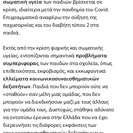
σωματική υγεία
των παιδιών βρίσκεται σε
κρίση, ιδιαίτερα μετά την πανδημία του Covid.
Επιγραμματικά αναφέρω την αύξηση της
παχυσαρκίας και του διαβήτη τύπου 2 στα
παιδιά.
Εκτός από την κρίση ψυχικής και σωματικής
υγείας, εντοπίζονται σημαντικά
προβλήματα
συμπεριφορας
των παιιδών στα σχολεία, όπως
επιθετικότητα, εκφοβισμός, και εκκωφαντικά
ελλείματα κοινωνικοσυναισθηματικών
δεξιοτήτων
. Παιδιά που δεν μπορούν ούτε να
«σταθούν» σαν μέλη μιας ομάδας, που δεν
μπορούν να διεκδικήσουν μαζί με τους άλλους
για την ομάδα τους. Δυστυχώς, στάθηκε αδύνατο
να εντοπίσω έρευνα στην Ελλάδα που να έχει
διερευνήσει τις διάφορες εκφάνσεις των
κοινωνικοσυναισθηματικών δεξιοτήτων των