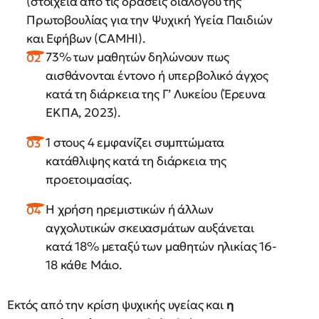
(στοιχεία από τις δράσεις διαλόγου της
Πρωτοβουλίας για την Ψυχική Υγεία Παιδιών
και Εφήβων (CAMHI).
73% των μαθητών δηλώνουν πως
αισθάνονται έντονο ή υπερβολικό άγχος
κατά τη διάρκεια της Γ’ Λυκείου (Έρευνα
ΕΚΠΑ, 2023).
1 στους 4 εμφανίζει συμπτώματα
κατάθλιψης κατά τη διάρκεια της
προετοιμασίας.
Η χρήση ηρεμιστικών ή άλλων
αγχολυτικών σκευασμάτων αυξάνεται
κατά 18% μεταξύ των μαθητών ηλικίας 16-
18 κάθε Μάιο.
Εκτός από την κρίση ψυχικής υγείας και
η