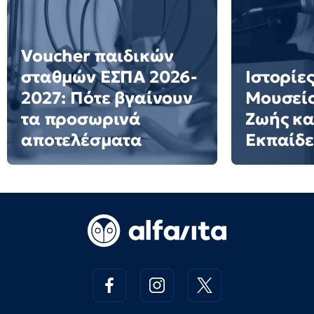
Voucher παιδικών
σταθμών ΕΣΠΑ 2026-
Ιστορίες
2027: Πότε βγαίνουν
Μουσείο
τα προσωρινά
Ζωής κα
αποτελέσματα
Εκπαίδ