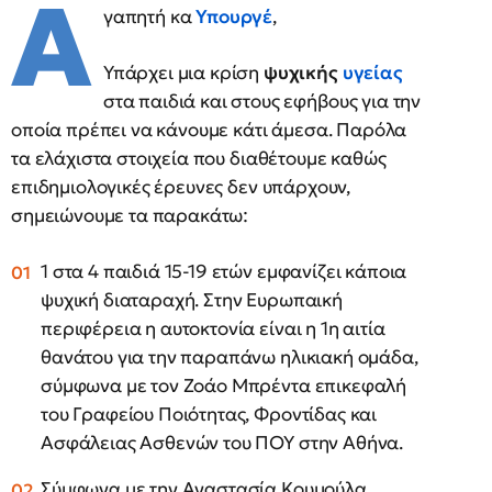
Α
γαπητή κα
Υπουργέ
,
Υπάρχει μια κρίση
ψυχικής
υγείας
στα παιδιά και στους εφήβους για την
οποία πρέπει να κάνουμε κάτι άμεσα. Παρόλα
τα ελάχιστα στοιχεία που διαθέτουμε καθώς
επιδημιολογικές έρευνες δεν υπάρχουν,
σημειώνουμε τα παρακάτω:
1 στα 4 παιδιά 15-19 ετών εμφανίζει κάποια
ψυχική διαταραχή. Στην Ευρωπαική
περιφέρεια η αυτοκτονία είναι η 1η αιτία
θανάτου για την παραπάνω ηλικιακή ομάδα,
σύμφωνα με τον Ζοάο Μπρέντα επικεφαλή
του Γραφείου Ποιότητας, Φροντίδας και
Ασφάλειας Ασθενών του ΠΟΥ στην Αθήνα.
Σύμφωνα με την Αναστασία Κουμούλα,