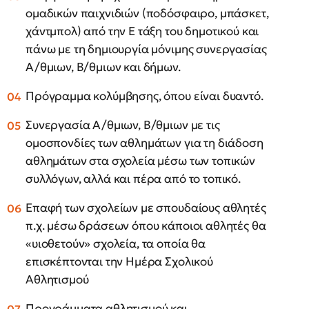
ομαδικών παιχνιδιών (ποδόσφαιρο, μπάσκετ,
χάντμπολ) από την Ε τάξη του δημοτικού και
πάνω με τη δημιουργία μόνιμης συνεργασίας
Α/θμιων, Β/θμιων και δήμων.
Πρόγραμμα κολύμβησης, όπου είναι δυαντό.
Συνεργασία Α/θμιων, Β/θμιων με τις
ομοσπονδίες των αθλημάτων για τη διάδοση
αθλημάτων στα σχολεία μέσω των τοπικών
συλλόγων, αλλά και πέρα από το τοπικό.
Επαφή των σχολείων με σπουδαίους αθλητές
π.χ. μέσω δράσεων όπου κάποιοι αθλητές θα
«υιοθετούν» σχολεία, τα οποία θα
επισκέπτονται την Ημέρα Σχολικού
Αθλητισμού
Προγράμματα αθλητισμού και