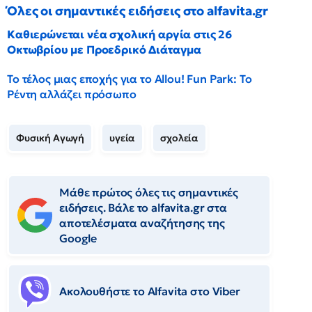
Όλες οι σημαντικές ειδήσεις στο alfavita.gr
Καθιερώνεται νέα σχολική αργία στις 26
Οκτωβρίου με Προεδρικό Διάταγμα
Το τέλος μιας εποχής για το Allou! Fun Park: Το
Ρέντη αλλάζει πρόσωπο
Φυσική Αγωγή
υγεία
σχολεία
Μάθε πρώτος όλες τις σημαντικές
ειδήσεις. Βάλε το alfavita.gr στα
αποτελέσματα αναζήτησης της
Google
Ακολουθήστε το Αlfavita στο Viber