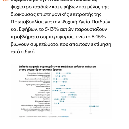
ψυχίατρο παιδιών και εφήβων και μέλος της
διοικούσας επιστημονικής επιτροπής της
Πρωτοβουλίας για την Ψυχική Υγεία Παιδιών
και Εφήβων, το 5-13% αυτών παρουσιάζουν
προβλήματα συμπεριφοράς, ενώ το 8-16%
βιώνουν συμπτώματα που απαιτούν εκτίμηση
από ειδικό