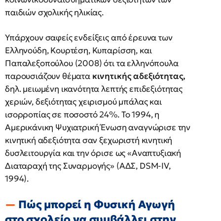
παιδιών σχολικής ηλικίας.
Υπάρχουν σαφείς ενδείξεις από έρευνα των
Ελληνούδη, Κουρτέση, Κυπαρίσση, και
Παπαλεξοπούλου (2008) ότι τα ελληνόπουλα
παρουσιάζουν θέματα
κινητικής αδεξιότητας,
δηλ. μειωμένη ικανότητα λεπτής επιδεξιότητας
χεριών, δεξιότητας χειρισμού μπάλας και
ισορροπίας σε ποσοστό 24%. Το 1994, η
Αμερικάνικη Ψυχιατρική Ένωση αναγνώρισε την
κινητική αδεξιότητα σαν ξεχωριστή κινητική
δυσλειτουργία και την όρισε ως «Αναπτυξιακή
Διαταραχή της Συναρμογής» (ΑΔΣ, DSM-IV,
1994).
Πώς μπορεί η Φυσική Αγωγή
στο σχολείο να συμβάλλει στην