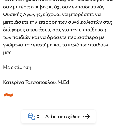
σαν μητέρα έφηβης κι όχι σαν εκπαιδευτικός
Φυσικής Αγωγής, εύχομαι να μπορέσετε να
μετριάσετε την επιρροή των συνδικαλιστών στις
διάφορες αποφάσεις σας για την εκπαίδευση
των παιδιών και να δράσετε περισσότερο με
γνώμονα την επστήμη και το καλό των παιδιών
μας !
Με εκτίμηση
Κατερίνα Τατσοπούλου, M.Ed.
Δείτε τα σχόλια
0