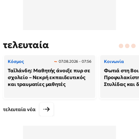
τελευταία
Κόσμος
Κοινωνία
07.08.2026 - 07:56
Ταϊλάνδη: Μαθητής άνοιξε πυρ σε
Φωτιά στη Βοι
σχολείο – Νεκρή εκπαιδευτικός
Προφυλακίστη
και τραυματίες μαθητές
Στυλίδας και 
τελευταία νέα