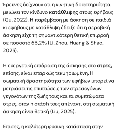
Έρευνες δείχνουν ότι η κινητική δραστηριότητα
μειώνει τον κίνδυνο
κατάθλιψης
στους εφήβους
(Gu, 2022). Η παρέμβαση με άσκηση σε παιδιά
κι εφήβους με κατάθλιψη έδειξε ότι η αεροβική
άσκηση είχε τη σημαντικότερη θετική επιρροή
σε ποσοστό 66,2% (Li, Zhou, Huang & Shao,
2023).
Η ευεργετική επίδραση της άσκησης στο
στρες,
επίσης, είναι επαρκώς τεκμηριωμένη. Η
σωματική δραστηριότητα των εφήβων μπορεί να
μετριάσει τις επιπτώσεις των στρεσογόνων
γεγονότων της ζωής τους και τα συμπτώματα
στρες, όταν h στάσh τους απέναντι στη σωματική
άσκηση είναι θετική (Liu, 2025).
Επίσης, η καλύτερη φυσική κατάσταση στην