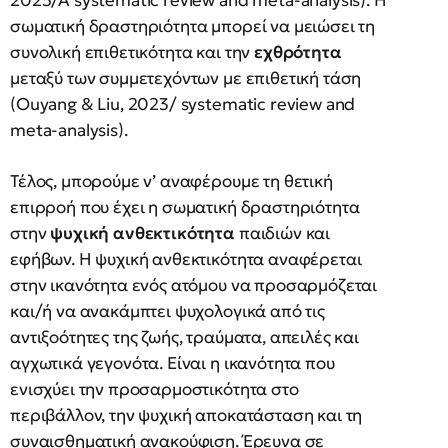
2025/A systematic review and meta-analysis). Η
σωματική δραστηριότητα μπορεί να μειώσει τη
συνολική επιθετικότητα και την
εχθρότητα
μεταξύ των συμμετεχόντων με επιθετική τάση
(Ouyang & Liu, 2023/ systematic review and
meta-analysis).
Τέλος, μπορούμε ν’ αναφέρουμε τη θετική
επιρροή που έχει η σωματική δραστηριότητα
στην
ψυχική
ανθεκτικότητα
παιδιών και
εφήβων. Η ψυχική ανθεκτικότητα αναφέρεται
στην ικανότητα ενός ατόμου να προσαρμόζεται
και/ή να ανακάμπτει ψυχολογικά από τις
αντιξοότητες της ζωής, τραύματα, απειλές και
αγχωτικά γεγονότα. Είναι η ικανότητα που
ενισχύει την προσαρμοστικότητα στο
περιβάλλον, την ψυχική αποκατάσταση και τη
συναισθηματική ανακούφιση. Έρευνα σε