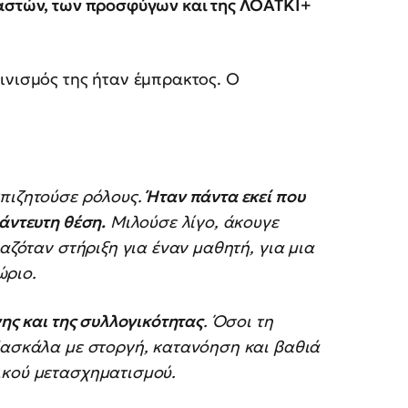
αστών, των προσφύγων και της ΛΟΑΤΚΙ+
ινισμός της ήταν έμπρακτος. Ο
επιζητούσε ρόλους.
Ήταν πάντα εκεί που
άντευτη θέση.
Μιλούσε λίγο, άκουγε
ιαζόταν στήριξη για έναν μαθητή, για μια
ώριο.
νης και της συλλογικότητας
. Όσοι τη
 δασκάλα με στοργή, κατανόηση και βαθιά
ικού μετασχηματισμού.