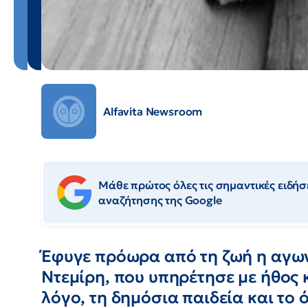
Alfavita Newsroom
Μάθε πρώτος όλες τις σημαντικές ειδήσε
αναζήτησης της Google
Έφυγε πρόωρα από τη ζωή η αγων
Ντεμίρη, που υπηρέτησε με ήθος 
λόγο, τη δημόσια παιδεία και το 