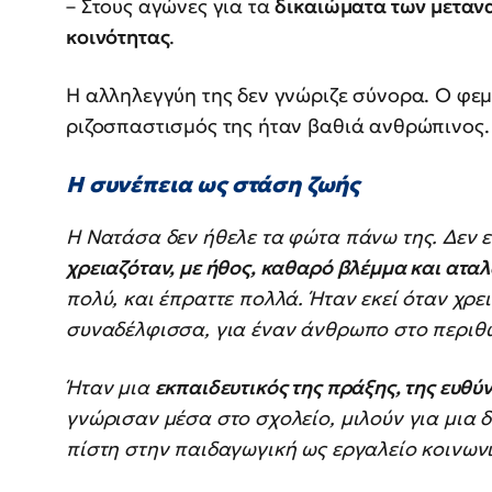
– Στους αγώνες για τα
δικαιώματα των μεταν
κοινότητας
.
Η αλληλεγγύη της δεν γνώριζε σύνορα. Ο φεμ
ριζοσπαστισμός της ήταν βαθιά ανθρώπινος.
Η συνέπεια ως στάση ζωής
Η Νατάσα δεν ήθελε τα φώτα πάνω της. Δεν 
χρειαζόταν, με ήθος, καθαρό βλέμμα και αταλ
πολύ, και έπραττε πολλά. Ήταν εκεί όταν χρε
συναδέλφισσα, για έναν άνθρωπο στο περιθ
Ήταν μια
εκπαιδευτικός της πράξης, της ευθύ
γνώρισαν μέσα στο σχολείο, μιλούν για μια
πίστη στην παιδαγωγική ως εργαλείο κοινων