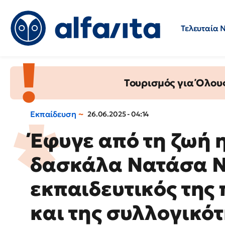
Τελευταία 
Προσλήψεις
Ερωτήσεις 
Τουρισμός για Όλου
Εκπαίδευση
26.06.2025 - 04:14
Έφυγε από τη ζωή 
δασκάλα Νατάσα Ντ
εκπαιδευτικός της 
και της συλλογικότ