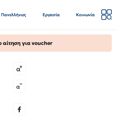
Πανελλήνιες
Εργασία
Κοινωνία
Απόψεις
Επιστήμη
Επιμόρφωση
ΕΛΜΕ
 αίτηση για voucher