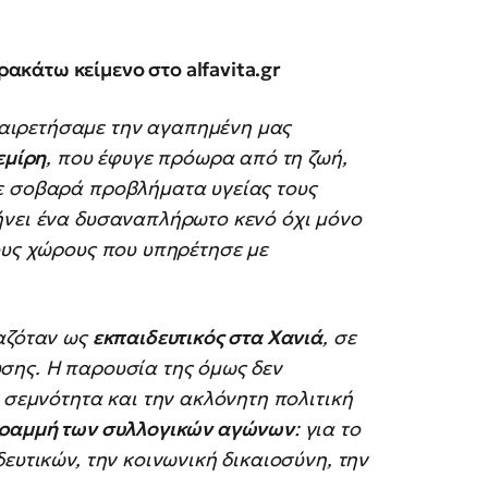
ακάτω κείμενο στο alfavita.gr
χαιρετήσαμε την αγαπημένη μας
εμίρη
, που έφυγε πρόωρα από τη ζωή,
ε σοβαρά προβλήματα υγείας τους
ήνει ένα δυσαναπλήρωτο κενό όχι μόνο
ους χώρους που υπηρέτησε με
γαζόταν ως
εκπαιδευτικός στα Χανιά
, σε
σης. Η παρουσία της όμως δεν
 σεμνότητα και την ακλόνητη πολιτική
γραμμή των συλλογικών αγώνων
: για το
ευτικών, την κοινωνική δικαιοσύνη, την