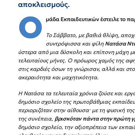
αποκλεισμούς.
Ο
μάδα Εκπαιδευτικών έστειλε το παρ
Το Σάββατο, με βαθιά θλίψη, απο
συντρόφισσα και φίλη
Νατάσα Ντ
ύστερα από μια δύσκολη και επίπονη μάχη μ
τελευταίους μήνες. Ο πρόωρος χαμός της αφ
στις καρδιές όσων τη γνώρισαν, αλλά και στ
ακεραιότητα και μαχητικότητα.
Η Νατάσα τα τελευταία χρόνια ζούσε και ερ
δημόσιο σχολείο της πρωτοβάθμιας εκπαίδευ
περιοριζόταν στην αίθουσα· με τη φυσική της
της συνέπεια,
βρισκόταν πάντα στην πρώτη 
δημόσιο σχολείο, την αξιοπρέπεια των εκπαιδ