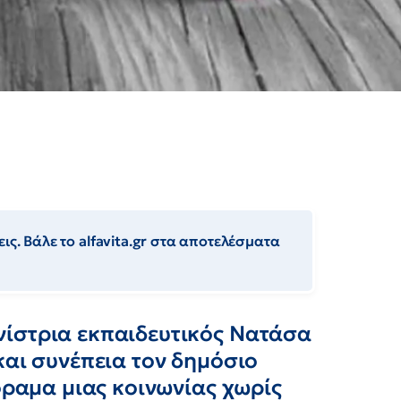
ις. Βάλε το alfavita.gr στα αποτελέσματα
ίστρια εκπαιδευτικός Νατάσα
και συνέπεια τον δημόσιο
όραμα μιας κοινωνίας χωρίς