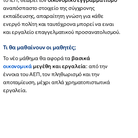
το ΙΕΠ, θεωρεί τον
οικονομικό εγγραμματισμο
αναπόσπαστο στοιχείο της σύγχρονης
εκπαίδευσης, απαραίτητη γνώση για κάθε
ενεργό πολίτη και ταυτόχρονα μπορεί να ειναι
και εργαλείο επαγγελματικού προσανατολισμού.
Τι θα μαθαίνουν οι μαθητές;
Το νέο μάθημα θα αφορά τα
βασικά
οικονομικά
μεγέθη και εργαλεία
: από την
έννοια του ΑΕΠ, τον πληθωρισμό και την
αποταμίευση, μέχρι απλά χρηματοπιστωτικά
εργαλεία.