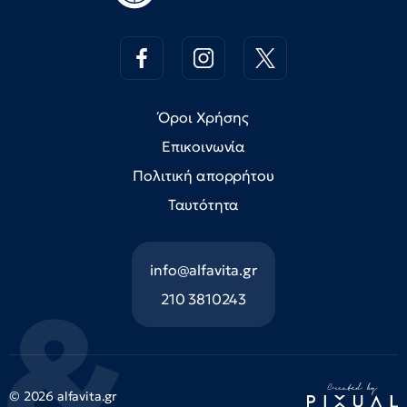
Όροι Χρήσης
Επικοινωνία
Πολιτική απορρήτου
Ταυτότητα
info@alfavita.gr
210 3810243
© 2026 alfavita.gr