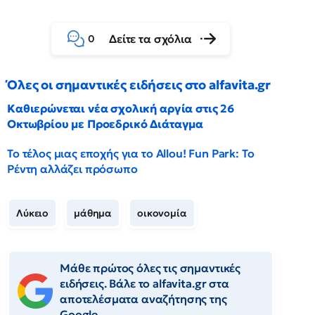
Δείτε τα σχόλια
0
Όλες οι σημαντικές ειδήσεις στο alfavita.gr
Καθιερώνεται νέα σχολική αργία στις 26
Οκτωβρίου με Προεδρικό Διάταγμα
Το τέλος μιας εποχής για το Allou! Fun Park: Το
Ρέντη αλλάζει πρόσωπο
Λύκειο
μάθημα
οικονομία
Μάθε πρώτος όλες τις σημαντικές
ειδήσεις. Βάλε το alfavita.gr στα
αποτελέσματα αναζήτησης της
Google