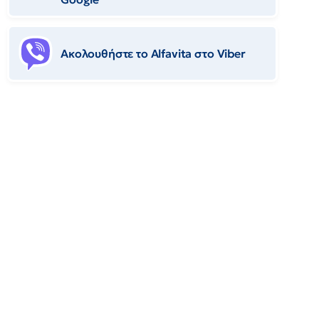
Ακολουθήστε το Αlfavita στο Viber