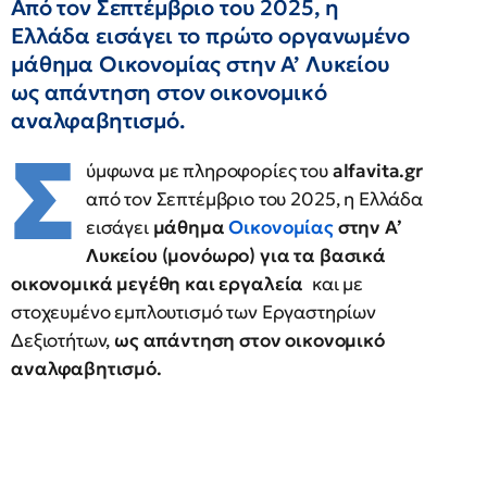
Από τον Σεπτέμβριο του 2025, η
Ελλάδα εισάγει το πρώτο οργανωμένο
μάθημα Οικονομίας στην Α’ Λυκείου
ως απάντηση στον οικονομικό
αναλφαβητισμό.
Σ
ύμφωνα με πληροφορίες του
alfavita.gr
από τον Σεπτέμβριο του 2025, η Ελλάδα
εισάγει
μάθημα
Οικονομίας
στην Α’
Λυκείου (μονόωρο) για τα βασικά
οικονομικά μεγέθη και εργαλεία
και με
στοχευμένο εμπλουτισμό των Εργαστηρίων
Δεξιοτήτων,
ως απάντηση στον οικονομικό
αναλφαβητισμό.