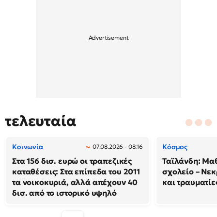
τελευταία
Κοινωνία
Κόσμος
07.08.2026 - 08:16
Στα 156 δισ. ευρώ οι τραπεζικές
Ταϊλάνδη: Μαθ
καταθέσεις: Στα επίπεδα του 2011
σχολείο – Νεκ
τα νοικοκυριά, αλλά απέχουν 40
και τραυματίε
δισ. από το ιστορικό υψηλό