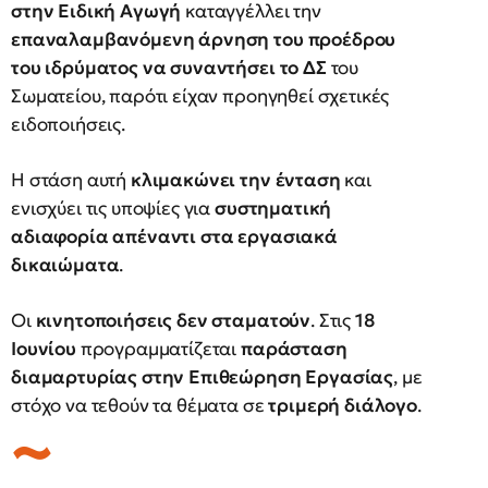
στην Ειδική Αγωγή
καταγγέλλει την
επαναλαμβανόμενη άρνηση του προέδρου
του ιδρύματος να συναντήσει το ΔΣ
του
Σωματείου, παρότι είχαν προηγηθεί σχετικές
ειδοποιήσεις.
Η στάση αυτή
κλιμακώνει την ένταση
και
ενισχύει τις υποψίες για
συστηματική
αδιαφορία απέναντι στα εργασιακά
δικαιώματα
.
Οι
κινητοποιήσεις δεν σταματούν
. Στις
18
Ιουνίου
προγραμματίζεται
παράσταση
διαμαρτυρίας στην Επιθεώρηση Εργασίας
, με
στόχο να τεθούν τα θέματα σε
τριμερή διάλογο
.