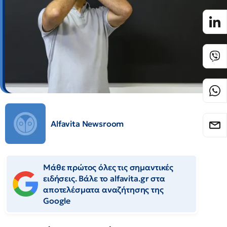
Alfavita Newsroom
Μάθε πρώτος όλες τις σημαντικές
ειδήσεις. Βάλε το alfavita.gr στα
αποτελέσματα αναζήτησης της
Google