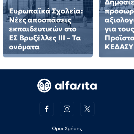
Δημοσιε
Ευρωπαϊκά Σχολεία:
προσωρ
Νέες αποσπάσεις
αξιολογ
εκπαιδευτικών στο
για τους
ΕΣ Βρυξέλλες ΙΙΙ – Τα
Προϊστ
ονόματα
ΚΕΔΑΣΥ
Όροι Χρήσης