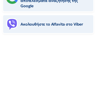
αποτελέσματα αναζήτησης της
Google
Ακολουθήστε το Αlfavita στο Viber