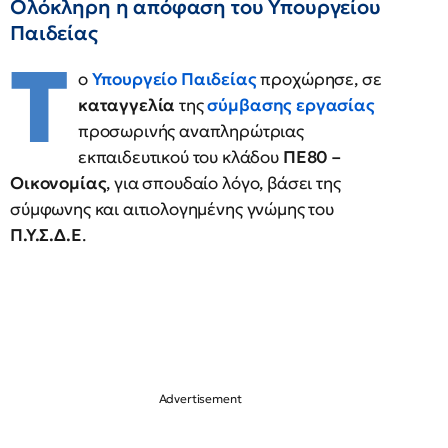
Ολόκληρη η απόφαση του Υπουργείου
Παιδείας
Τ
ο
Υπουργείο Παιδείας
προχώρησε, σε
καταγγελία
της
σύμβασης εργασίας
προσωρινής αναπληρώτριας
εκπαιδευτικού του κλάδου
ΠΕ80 –
Οικονομίας
, για σπουδαίο λόγο, βάσει της
σύμφωνης και αιτιολογημένης γνώμης του
Π.Υ.Σ.Δ.Ε
.