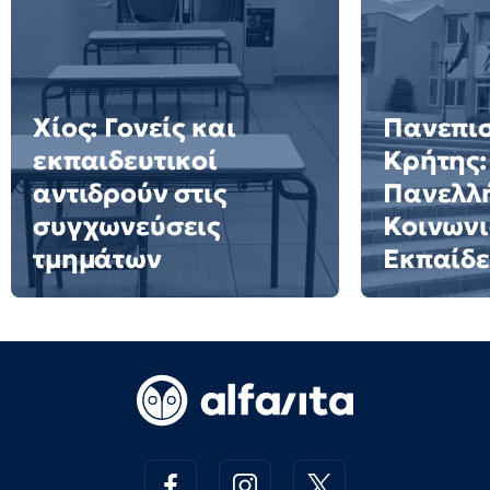
Χίος: Γονείς και
Πανεπι
εκπαιδευτικοί
Κρήτης:
αντιδρούν στις
Πανελλή
συγχωνεύσεις
Κοινωνι
τμημάτων
Εκπαίδ