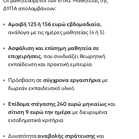
Οι μαθητευόμενοι των ΕΠΑΣ Μαθητείας της
ΔΥΠΑ απολαμβάνουν:
Αμοιβή 125 ή 156 ευρώ εβδομαδιαία
,
ανάλογα με τις ημέρες μαθητείας (4 ή 5)
Ασφάλιση και επίσημη μαθητεία σε
επιχειρήσεις
, που συνδυάζει θεωρητική
εκπαίδευση και πρακτική εμπειρία
Πρόσβαση σε
σύγχρονα εργαστήρια
με
δωρεάν εκπαιδευτικό υλικό
Επίδομα στέγασης 240 ευρώ μηνιαίως
και
σίτιση 9 ευρώ την ημέρα
με διευρυμένα
εισοδηματικά κριτήρια
Δυνατότητα
αναβολής στράτευσης
και