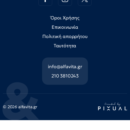
Όροι Χρήσης
Επικοινωνία
Πολιτική απορρήτου
Ταυτότητα
info@alfavita.gr
210 3810243
© 2026 alfavita.gr