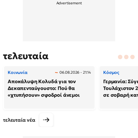
τελευταία
Κοινωνία
Κόσμος
06.08.2026 - 21:14
Αποκάλυψη Κολυδά για τον
Γερμανία: Σύγ
Δεκαπενταύγουστο: Πού θα
Τουλάχιστον 2
«χτυπήσουν» σφοδροί άνεμοι
σε σοβαρή κα
τελευταία νέα