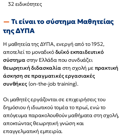
32 ειδικότητες
Τι είναι το σύστημα Μαθητείας
της ΔΥΠΑ
Η μαθητεία της ΔΥΠΑ, ενεργή από το 1952,
αποτελεί το μοναδικό
δυϊκό εκπαιδευτικό
σύστημα
στην Ελλάδα που συνδυάζει
θεωρητική διδασκαλία
στη σχολή με
πρακτική
άσκηση σε πραγματικές εργασιακές
συνθήκες
(on-the-job training).
Οι μαθητές εργάζονται σε επιχειρήσεις του
δημόσιου ή ιδιωτικού τομέα το πρωί, ενώ το
απόγευμα παρακολουθούν μαθήματα στη σχολή,
αποκτώντας θεωρητική γνώση και
επαγγελματική εμπειρία.