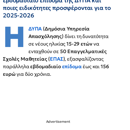
εβδομαδιαίο επίδομα της ΔΥΠΑ και
ποιες ειδικότητες προσφέρονται για το
2025-2026
Η
ΔΥΠΑ
(Δημόσια Υπηρεσία
Απασχόλησης)
δίνει τη δυνατότητα
σε νέους ηλικίας
15-29 ετών
να
ενταχθούν σε
50 Επαγγελματικές
Σχολές Μαθητείας (
ΕΠΑΣ
)
, εξασφαλίζοντας
παράλληλα
εβδομαδιαίο
επίδομα
έως και
156
ευρώ
για δύο χρόνια.