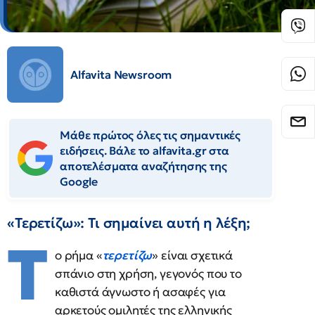
Alfavita Newsroom
Μάθε πρώτος όλες τις σημαντικές
ειδήσεις. Βάλε το alfavita.gr στα
αποτελέσματα αναζήτησης της
Google
«Τερετίζω»: Τι σημαίνει αυτή η λέξη;
Τ
ο ρήμα «
τερετίζω
» είναι σχετικά
σπάνιο στη χρήση, γεγονός που το
καθιστά άγνωστο ή ασαφές για
αρκετούς ομιλητές της ελληνικής