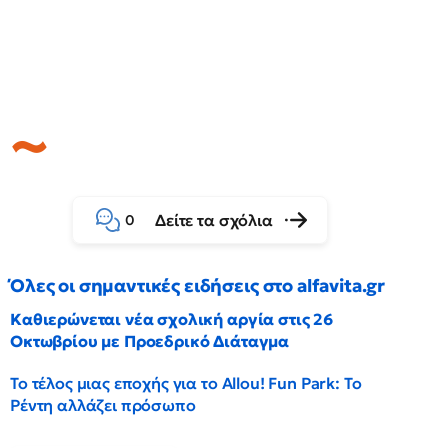
Δείτε τα σχόλια
0
Όλες οι σημαντικές ειδήσεις στο alfavita.gr
Καθιερώνεται νέα σχολική αργία στις 26
Οκτωβρίου με Προεδρικό Διάταγμα
Το τέλος μιας εποχής για το Allou! Fun Park: Το
Ρέντη αλλάζει πρόσωπο