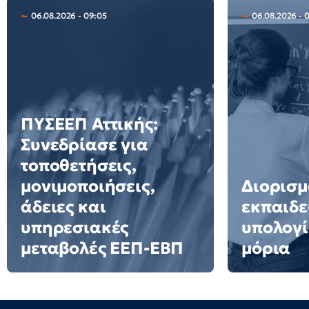
06.08.2026 - 09:05
06.08.2026 - 
ΠΥΣΕΕΠ Αττικής:
Συνεδρίασε για
τοποθετήσεις,
μονιμοποιήσεις,
Διορισμ
άδειες και
εκπαιδε
υπηρεσιακές
υπολογί
μεταβολές ΕΕΠ-ΕΒΠ
μόρια