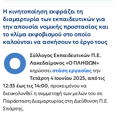
Η κινητοποίηση εκφράζει τη
διαμαρτυρία των εκπαιδευτικών για
την απουσία νομικής προστασίας και
το κλίμα εκφοβισμού στο οποίο
καλούνται να ασκήσουν το έργο τους
Ο
Σύλλογος Εκπαιδευτικών Π.Ε.
Λακεδαίμονος «Ο ΠΛΗΘΩΝ»
κηρύσσει
στάση εργασίας
την
Τετάρτη 4 Ιουνίου 2025, από τις
12:35 έως τις 14:00
, προκειμένου να
διευκολυνθεί η συμμετοχή των μελών του σε
Παράσταση Διαμαρτυρίας στη Διεύθυνση Π.Ε.
Σπάρτης.