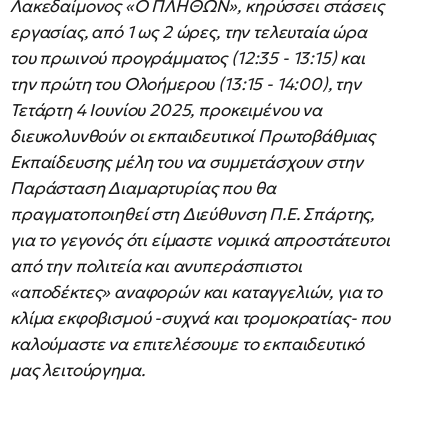
Λακεδαίμονος «Ο ΠΛΗΘΩΝ», κηρύσσει στάσεις
εργασίας, από 1 ως 2 ώρες, την τελευταία ώρα
του πρωινού προγράμματος (12:35 - 13:15) και
την πρώτη του Ολοήμερου (13:15 - 14:00), την
Τετάρτη 4 Ιουνίου 2025, προκειμένου να
διευκολυνθούν οι εκπαιδευτικοί Πρωτοβάθμιας
Εκπαίδευσης μέλη του να συμμετάσχουν στην
Παράσταση Διαμαρτυρίας που θα
πραγματοποιηθεί στη Διεύθυνση Π.Ε. Σπάρτης,
για το γεγονός ότι είμαστε νομικά απροστάτευτοι
από την πολιτεία και ανυπεράσπιστοι
«αποδέκτες» αναφορών και καταγγελιών, για το
κλίμα εκφοβισμού -συχνά και τρομοκρατίας- που
καλούμαστε να επιτελέσουμε το εκπαιδευτικό
μας λειτούργημα.