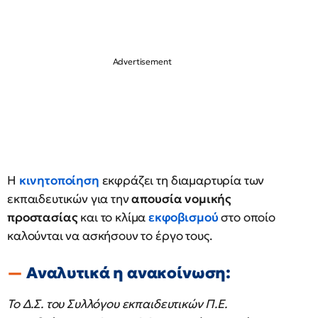
Η
κινητοποίηση
εκφράζει τη διαμαρτυρία των
εκπαιδευτικών για την
απουσία νομικής
προστασίας
και το κλίμα
εκφοβισμού
στο οποίο
καλούνται να ασκήσουν το έργο τους.
Αναλυτικά η ανακοίνωση:
Το Δ.Σ. του Συλλόγου εκπαιδευτικών Π.Ε.