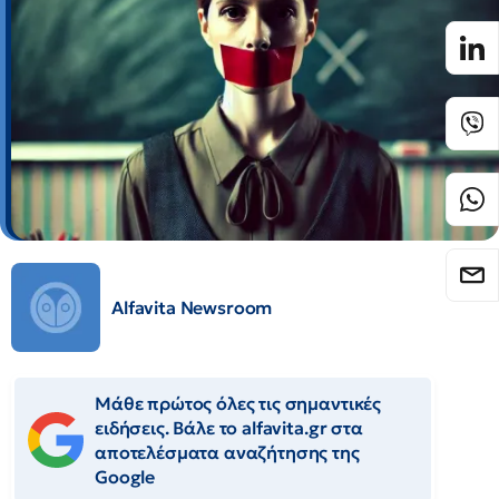
Alfavita Newsroom
Μάθε πρώτος όλες τις σημαντικές
ειδήσεις. Βάλε το alfavita.gr στα
αποτελέσματα αναζήτησης της
Google