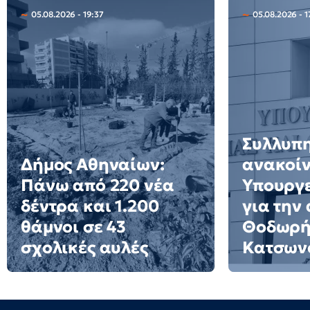
05.08.2026 - 19:37
05.08.2026 - 1
Συλλυπ
Δήμος Αθηναίων:
ανακοί
Πάνω από 220 νέα
Υπουργε
δέντρα και 1.200
για την
θάμνοι σε 43
Θοδωρ
σχολικές αυλές
Κατσων