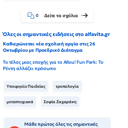
Δείτε τα σχόλια
0
Όλες οι σημαντικές ειδήσεις στο alfavita.gr
Καθιερώνεται νέα σχολική αργία στις 26
Οκτωβρίου με Προεδρικό Διάταγμα
Το τέλος μιας εποχής για το Allou! Fun Park: Το
Ρέντη αλλάζει πρόσωπο
Υπουργείο Παιδείας
τροπολογία
μεταπτυχιακά
Σοφία Ζαχαράκη
Μάθε πρώτος όλες τις σημαντικές