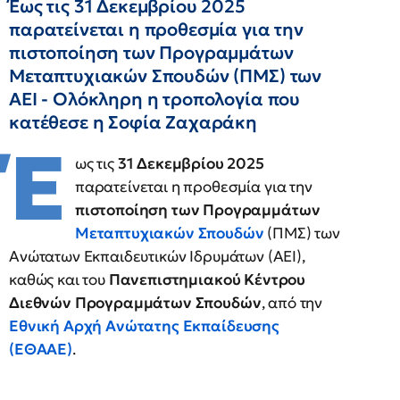
Έως τις 31 Δεκεμβρίου 2025
παρατείνεται η προθεσμία για την
πιστοποίηση των Προγραμμάτων
Μεταπτυχιακών Σπουδών (ΠΜΣ) των
ΑΕΙ - Ολόκληρη η τροπολογία που
κατέθεσε η Σοφία Ζαχαράκη
Έ
ως τις
31 Δεκεμβρίου 2025
παρατείνεται η προθεσμία για την
πιστοποίηση των Προγραμμάτων
Μεταπτυχιακών Σπουδών
(ΠΜΣ) των
Ανώτατων Εκπαιδευτικών Ιδρυμάτων (ΑΕΙ),
καθώς και του
Πανεπιστημιακού Κέντρου
Διεθνών Προγραμμάτων Σπουδών
, από την
Εθνική Αρχή Ανώτατης Εκπαίδευσης
(ΕΘΑΑΕ)
.