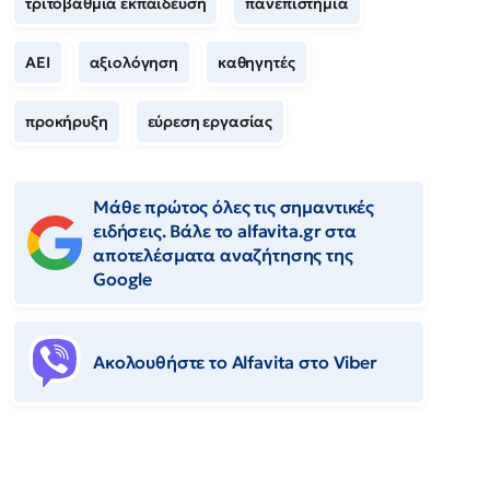
τριτοβάθμια εκπαίδευση
πανεπιστήμια
ΑΕΙ
αξιολόγηση
καθηγητές
προκήρυξη
εύρεση εργασίας
Μάθε πρώτος όλες τις σημαντικές
ειδήσεις. Βάλε το alfavita.gr στα
αποτελέσματα αναζήτησης της
Google
Ακολουθήστε το Αlfavita στο Viber