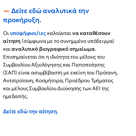
Δείτε εδώ αναλυτικά την
προκήρυξη.
Οι
υποψήφιοι/ιες
καλούνται
να καταθέσουν
αίτηση
(σύμφωνα με το συνημμένο υπόδειγμα)
και
αναλυτικό βιογραφικό σημείωμα
.
Επισημαίνεται ότι η ιδιότητα του μέλους του
Συμβουλίου Αξιολόγησης και Πιστοποίησης
(ΣΑΠ) είναι ασυμβίβαστη με εκείνη του Πρύτανη,
Αντιπρύτανη, Κοσμήτορα, Προέδρου Τμήματος
και μέλους Συμβουλίου Διοίκησης των ΑΕΙ της
ημεδαπής.
Δείτε εδώ την αίτηση.