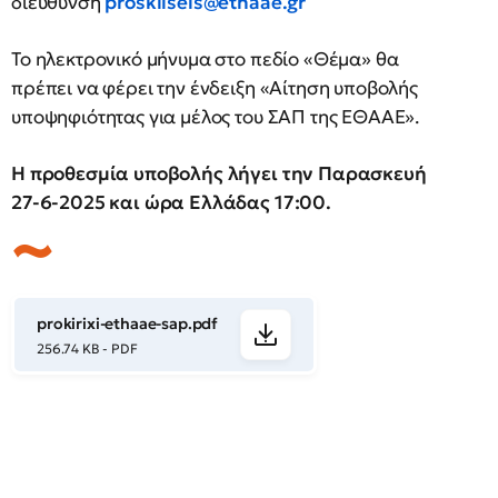
διεύθυνση
proskliseis@ethaae.gr
To ηλεκτρονικό μήνυμα στο πεδίο «Θέμα» θα
πρέπει να φέρει την ένδειξη «Αίτηση υποβολής
υποψηφιότητας για μέλος του ΣΑΠ της ΕΘΑΑΕ».
Η προθεσμία υποβολής λήγει την Παρασκευή
27-6-2025 και ώρα Ελλάδας 17:00.
prokirixi-ethaae-sap.pdf
256.74 KB - PDF