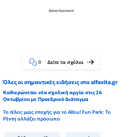
Δείτε τα σχόλια
0
Όλες οι σημαντικές ειδήσεις στο alfavita.gr
Καθιερώνεται νέα σχολική αργία στις 26
Οκτωβρίου με Προεδρικό Διάταγμα
Το τέλος μιας εποχής για το Allou! Fun Park: Το
Ρέντη αλλάζει πρόσωπο