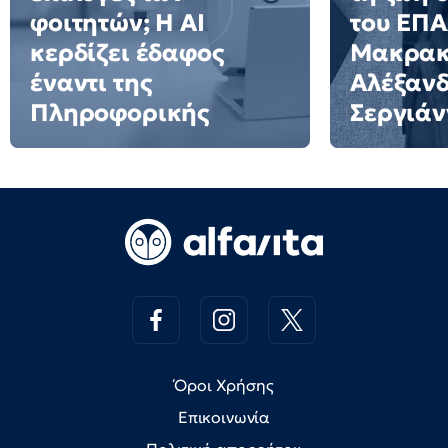
φοιτητών; Η AI
του ΕΠ
κερδίζει έδαφος
Μακρακ
έναντι της
Αλέξαν
Πληροφορικής
Σεργιάν
Όροι Χρήσης
Επικοινωνία