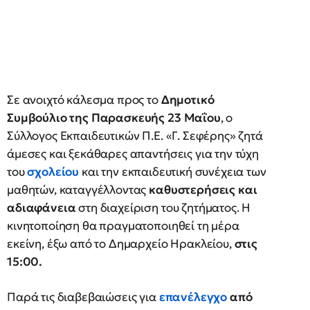
Σε ανοιχτό κάλεσμα προς το
Δημοτικό
Συμβούλιο της Παρασκευής 23 Μαΐου
, ο
Σύλλογος Εκπαιδευτικών Π.Ε. «Γ. Σεφέρης» ζητά
άμεσες και ξεκάθαρες απαντήσεις για την τύχη
του
σχολείου
και την εκπαιδευτική συνέχεια των
μαθητών, καταγγέλλοντας
καθυστερήσεις και
αδιαφάνεια
στη διαχείριση του ζητήματος. Η
κινητοποίηση θα πραγματοποιηθεί τη μέρα
εκείνη, έξω από το Δημαρχείο Ηρακλείου,
στις
15:00.
Παρά τις διαβεβαιώσεις για
επανέλεγχο
από