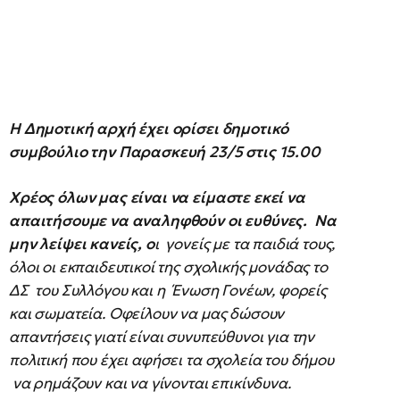
Η Δημοτική αρχή έχει ορίσει δημοτικό
συμβούλιο την Παρασκευή 23/5 στις 15.00
Χρέος όλων μας είναι να είμαστε εκεί να
απαιτήσουμε να αναληφθούν οι ευθύνες. Να
μην λείψει κανείς, ο
ι γονείς με τα παιδιά τους,
όλοι οι εκπαιδευτικοί της σχολικής μονάδας το
ΔΣ του Συλλόγου και η Ένωση Γονέων, φορείς
και σωματεία. Οφείλουν να μας δώσουν
απαντήσεις γιατί είναι συνυπεύθυνοι για την
πολιτική που έχει αφήσει τα σχολεία του δήμου
να ρημάζουν και να γίνονται επικίνδυνα.