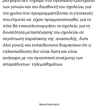
μια φορά δεν πήραμε στα αγωνιώδη ερωτήματα
των γονιών και του διευθυντή του σχολείου, για
τον χρόνο που προγραμματίζονται οι επισκευές
που έπρεπε να είχαν πραγματοποιηθεί, για το
πότε θα επαναλειτουργήσει το σχολείο, για τη
δυνατότητα μεταστέγασης του σχολείου σε
περίπτωση παράτασης της αναστολής, διότι
όλοι γονείς και εκπαιδευτικοί διαμηνύουν ότι η
τηλεκπαίδευση δεν είναι λύση και είναι
ανήσυχοι με την προοπτική συνέχισης των
απαράδεκτων τηλεμαθημάτων.