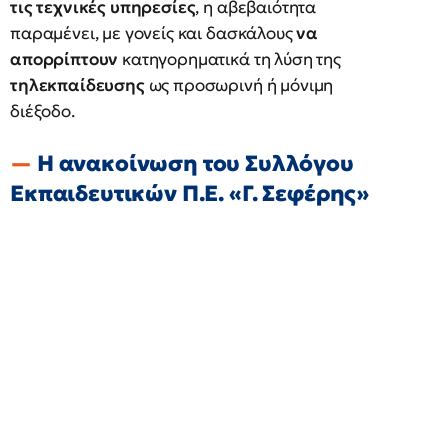
τις τεχνικές υπηρεσίες
, η αβεβαιότητα
παραμένει, με γονείς και δασκάλους
να
απορρίπτουν
κατηγορηματικά τη λύση της
τηλεκπαίδευσης
ως προσωρινή ή μόνιμη
διέξοδο.
Η ανακοίνωση του Συλλόγου
Εκπαιδευτικών Π.Ε. «Γ. Σεφέρης»