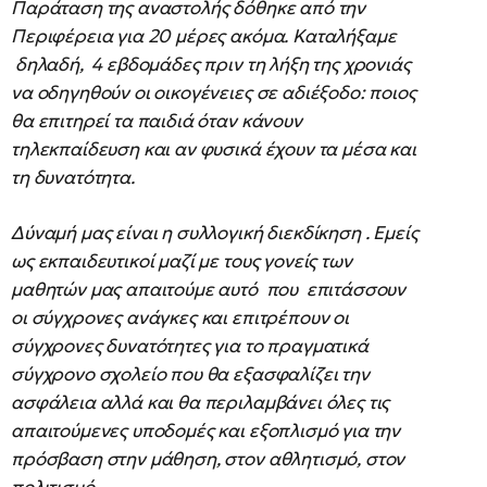
Παράταση της αναστολής δόθηκε από την
Περιφέρεια για 20 μέρες ακόμα. Καταλήξαμε
δηλαδή, 4 εβδομάδες πριν τη λήξη της χρονιάς
να οδηγηθούν οι οικογένειες σε αδιέξοδο: ποιος
θα επιτηρεί τα παιδιά όταν κάνουν
τηλεκπαίδευση και αν φυσικά έχουν τα μέσα και
τη δυνατότητα.
Δύναμή μας είναι η συλλογική διεκδίκηση . Εμείς
ως εκπαιδευτικοί μαζί με τους γονείς των
μαθητών μας απαιτούμε αυτό που επιτάσσουν
οι σύγχρονες ανάγκες και επιτρέπουν οι
σύγχρονες δυνατότητες για το πραγματικά
σύγχρονο σχολείο που θα εξασφαλίζει την
ασφάλεια αλλά και θα περιλαμβάνει όλες τις
απαιτούμενες υποδομές και εξοπλισμό για την
πρόσβαση στην μάθηση, στον αθλητισμό, στον