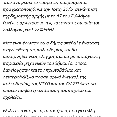
που αναφέρει το κτίσμα ως ετοιμόρροπο,
πραγματοποιήθηκε την Τρίτη 20/5 συνάντηση
της δημοτικής αρχής με το ΔΣ του Συλλόγου
Γονέων, αρκετούς γονείς και αντιπροσωπεία του
Συλλόγου μας Γ.ΣΕΦΕΡΗΣ.
Μας ενημέρωσαν ότι ο δήμος υπέβαλε ένσταση
στην έκθεση της πολεοδομίας και θα
διενεργηθεί νέος έλεγχος άμεσα με ταυτόχρονη
παρουσία μηχανικών του δήμου (οι οποίοι
διενήργησαν και τον πρωτοβάθμιο και
δευτεροβάθμιο προσεισμικό έλεγχο), της
πολεοδομίας, της ΚΤΥΠ και του ΟΑΣΠ ώστε να
επανεκτιμηθεί η κατάσταση του κτηρίου του
σχολείου.
Θολό το τοπίο με τις απαντήσεις που για άλλη