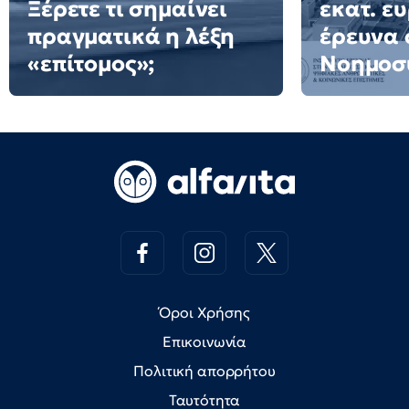
Ξέρετε τι σημαίνει
εκατ. ε
πραγματικά η λέξη
έρευνα 
«επίτομος»;
Νοημοσ
Όροι Χρήσης
Επικοινωνία
Πολιτική απορρήτου
Ταυτότητα