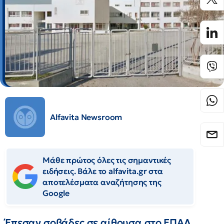
Alfavita Newsroom
Μάθε πρώτος όλες τις σημαντικές
ειδήσεις. Βάλε το alfavita.gr στα
αποτελέσματα αναζήτησης της
Google
Έπεσαν σοβάδες σε αίθουσα στο ΕΠΑΛ