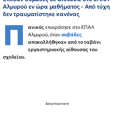
Αλμυρού εν ώρα μαθήματος - Από τύχη
δεν τραυματίστηκε κανένας
Π
ανικός
επικράτησε στο ΕΠΑΛ
Αλμυρού, όταν
σοβάδες
αποκολλήθηκαν από το ταβάνι
εργαστηριακής αίθουσας του
σχολείου.