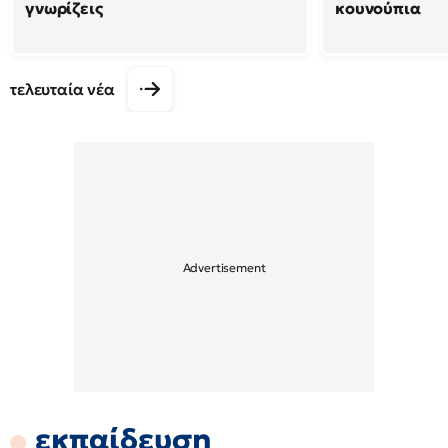
γνωρίζεις
κουνούπια
τελευταία νέα
εκπαίδευση