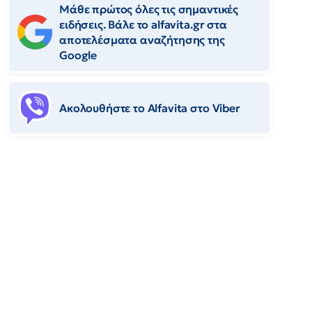
Μάθε πρώτος όλες τις σημαντικές
ειδήσεις. Βάλε το alfavita.gr στα
αποτελέσματα αναζήτησης της
Google
Ακολουθήστε το Αlfavita στο Viber