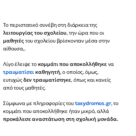
Το περιστατικό συνέβη στη διάρκεια της
λειτουργίας του σχολείου
, την ώρα που οι
μαθητές
του σχολείου βρίσκονταν μέσα στην
αίθουσα,.
Λίγο έλειψε το
κομμάτι που αποκολλήθηκε
να
τραυματίσει
καθηγητή
, ο οποίος, όμως,
ευτυχώς
δεν τραυματίστηκε
, όπως και κανείς
από τους μαθητές.
Σύμφωνα με πληροφορίες του
taxydromos.gr
, το
κομμάτι που αποκολλήθηκε ήταν μικρό, αλλά
προκάλεσε αναστάτωση στη σχολική μονάδα.