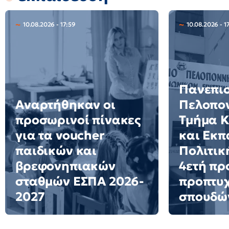
10.08.2026 - 17:59
10.08.2026 - 1
Πανεπι
Αναρτήθηκαν οι
Πελοπο
προσωρινοί πίνακες
Τμήμα Κ
για τα voucher
και Εκπ
παιδικών και
Πολιτικ
βρεφονηπιακών
4ετή π
σταθμών ΕΣΠΑ 2026-
προπτυ
2027
σπουδώ