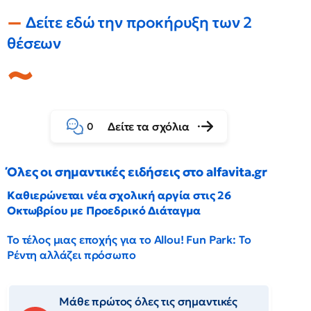
Δείτε εδώ την προκήρυξη των 2
θέσεων
Δείτε τα σχόλια
0
Όλες οι σημαντικές ειδήσεις στο alfavita.gr
Καθιερώνεται νέα σχολική αργία στις 26
Οκτωβρίου με Προεδρικό Διάταγμα
Το τέλος μιας εποχής για το Allou! Fun Park: Το
Ρέντη αλλάζει πρόσωπο
Μάθε πρώτος όλες τις σημαντικές