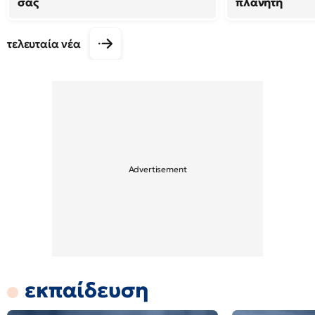
σας
πλανήτη
τελευταία νέα
εκπαίδευση