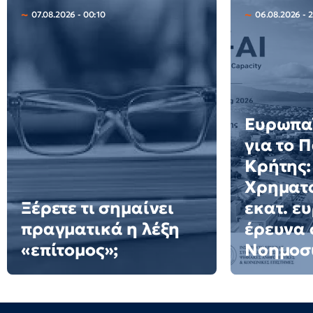
07.08.2026 - 00:10
06.08.2026 - 2
Ευρωπαϊ
για το 
Κρήτης:
Χρηματο
Ξέρετε τι σημαίνει
εκατ. ε
πραγματικά η λέξη
έρευνα 
«επίτομος»;
Νοημοσ