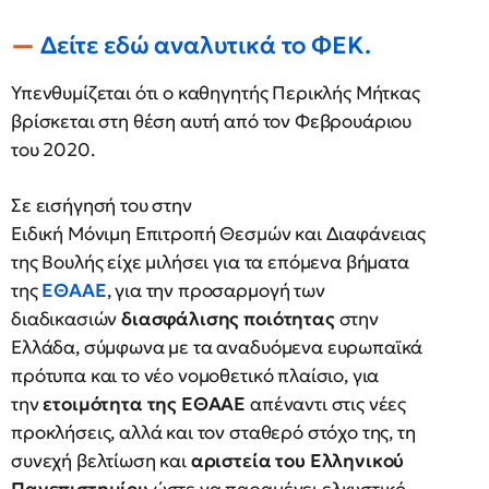
Δείτε εδώ αναλυτικά το ΦΕΚ.
Υπενθυμίζεται ότι ο καθηγητής Περικλής Μήτκας
βρίσκεται στη θέση αυτή από τον Φεβρουάριου
του 2020.
Σε εισήγησή του στην
Ειδική Μόνιμη Επιτροπή Θεσμών και Διαφάνειας
της Βουλής είχε μιλήσει για τα επόμενα βήματα
της
ΕΘΑΑΕ
, για την προσαρμογή των
διαδικασιών
διασφάλισης ποιότητας
στην
Ελλάδα, σύμφωνα με τα αναδυόμενα ευρωπαϊκά
πρότυπα και το νέο νομοθετικό πλαίσιο, για
την
ετοιμότητα της ΕΘΑΑΕ
απέναντι στις νέες
προκλήσεις, αλλά και τον σταθερό στόχο της, τη
συνεχή βελτίωση και
αριστεία του Ελληνικού