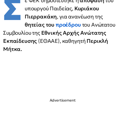
Σ
ε ΦΕΚ δημοσιεύτηκε η
απόφαση
του
υπουργού Παιδείας,
Κυριάκου
Πιερρακάκη
, για ανανέωση της
θητείας του
προέδρου
του Ανώτατου
Συμβουλίου της
Εθνικής Αρχής Ανώτατης
Εκπαίδευσης
(ΕΘΑΑΕ), καθηγητή
Περικλή
Μήτκα.