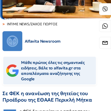
INTIME NEWS/ΖΑΧΟΣ ΓΙΩΡΓΟΣ
Alfavita Newsroom
Μάθε πρώτος όλες τις σημαντικές
ειδήσεις. Βάλε το alfavita.gr στα
αποτελέσματα αναζήτησης της
Google
Σε ΦΕΚ η ανανέωση της θητείας του
Προέδρου της ΕΘΑΑΕ Περικλή Μήτκα