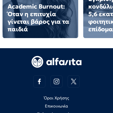
Academic Burnout:
κονδύλι
Όταν η επιτυχία
5,6 εκατ
γίνεται βάρος για τα
φοιτητι
παιδιά
επίδομα
Όροι Χρήσης
Επικοινωνία