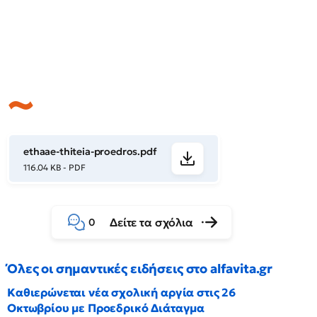
ethaae-thiteia-proedros.pdf
116.04 KB - PDF
Δείτε τα σχόλια
0
Όλες οι σημαντικές ειδήσεις στο alfavita.gr
Καθιερώνεται νέα σχολική αργία στις 26
Οκτωβρίου με Προεδρικό Διάταγμα