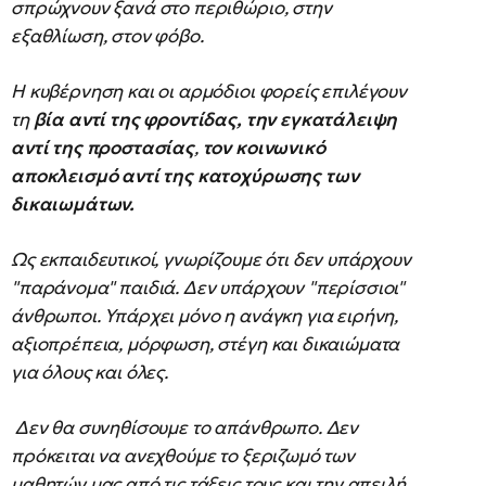
σπρώχνουν ξανά στο περιθώριο, στην
εξαθλίωση, στον φόβο.
Η κυβέρνηση και οι αρμόδιοι φορείς επιλέγουν
τη
βία αντί της φροντίδας, την εγκατάλειψη
αντί της προστασίας
,
τον κοινωνικό
αποκλεισμό αντί της κατοχύρωσης των
δικαιωμάτων.
Ως εκπαιδευτικοί, γνωρίζουμε ότι δεν υπάρχουν
"παράνομα" παιδιά. Δεν υπάρχουν "περίσσιοι"
άνθρωποι. Υπάρχει μόνο η ανάγκη για ειρήνη,
αξιοπρέπεια, μόρφωση, στέγη και δικαιώματα
για όλους και όλες.
Δεν θα συνηθίσουμε το απάνθρωπο. Δεν
πρόκειται να ανεχθούμε το ξεριζωμό των
μαθητών μας από τις τάξεις τους και την απειλή