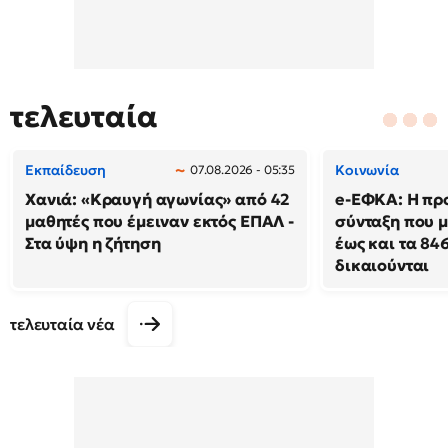
τελευταία
Εκπαίδευση
Κοινωνία
07.08.2026 - 05:35
Χανιά: «Κραυγή αγωνίας» από 42
e-ΕΦΚΑ: Η πρ
μαθητές που έμειναν εκτός ΕΠΑΛ -
σύνταξη που μ
Στα ύψη η ζήτηση
έως και τα 846
δικαιούνται
τελευταία νέα