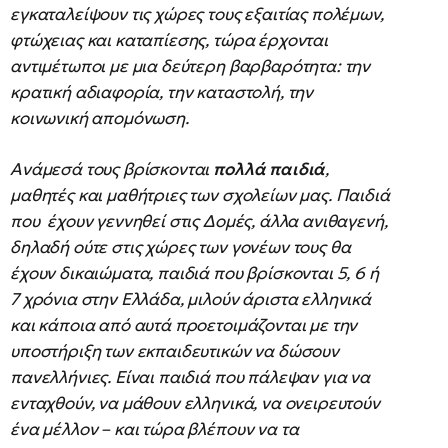
εγκαταλείψουν τις χώρες τους εξαιτίας πολέμων,
φτώχειας και καταπίεσης, τώρα έρχονται
αντιμέτωποι με μια δεύτερη βαρβαρότητα: την
κρατική αδιαφορία, την καταστολή, την
κοινωνική απομόνωση.
Ανάμεσά τους βρίσκονται
πολλά παιδιά
,
μαθητές και μαθήτριες των σχολείων μας. Παιδιά
που έχουν γεννηθεί στις Δομές, άλλα ανιθαγενή,
δηλαδή ούτε στις χώρες των γονέων τους θα
έχουν δικαιώματα, παιδιά που βρίσκονται 5, 6 ή
7 χρόνια στην Ελλάδα, μιλούν άριστα ελληνικά
και κάποια από αυτά προετοιμάζονται με την
υποστήριξη των εκπαιδευτικών να δώσουν
πανελλήνιες. Είναι παιδιά που πάλεψαν για να
ενταχθούν, να μάθουν ελληνικά, να ονειρευτούν
ένα μέλλον – και τώρα βλέπουν να τα