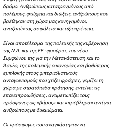
δρόμο. Ανθρώπους κατατρεγμένους από
πολέμους, φτώχεια και διώξεις, ανθρώπους που
βρέθηκαν στη χώρα μας κυνηγημένοι,
αναζητώντας ασφάλεια και αξιοπρέπεια.
Είναι αποτέλεσμα της πολιτικής της κυβέρνηση
της Ν.Δ. και της ΕΕ -φρούριο , του νέου
Συμφώνου της για την Μετανάστευση και το
Άσυλο, της πολεμικής οικονομίας και βαθύτερης
εμπλοκής στους ιμπεριαλιστικούς
ανταγωνισμούς που χτίζει φράχτες, γεμίζει τη
χώρα με στρατόπεδα κράτησης, εντείνει τις
επαναπροωθήσεις , αντιμετωπίζει τους
πρόσφυγες ως «βάρος» και «πρόβλημα» αντί για
ανθρώπους με δικαιώματα.
Οι πρόσφυγες που αναγκάστηκαν να