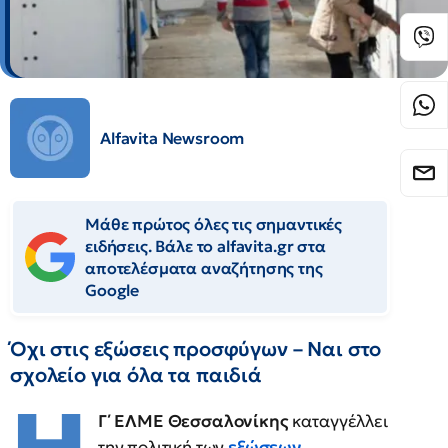
Alfavita Newsroom
Μάθε πρώτος όλες τις σημαντικές
ειδήσεις. Βάλε το alfavita.gr στα
αποτελέσματα αναζήτησης της
Google
Όχι στις εξώσεις προσφύγων – Ναι στο
σχολείο για όλα τα παιδιά
Γ΄ ΕΛΜΕ Θεσσαλονίκης
καταγγέλλει
την πολιτική των
εξώσεων