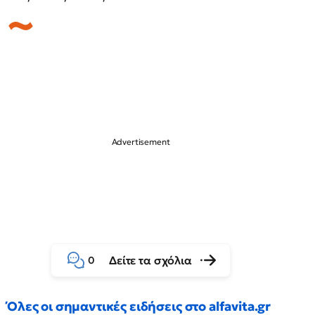
Δείτε τα σχόλια
0
Όλες οι σημαντικές ειδήσεις στο alfavita.gr