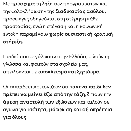
Με πρόσχημα τη λήξη των προγραμμάτων και
την «ολοκλήρωση» της
διαδικασίας ασύλου,
πρόσφυγες οδηγούνται στη στέρηση κάθε
προστασίας, ενώ η στέγαση και η κοινωνική
ένταξη παραμένουν
χωρίς ουσιαστική κρατική
στήριξη.
Παιδιά που μεγάλωσαν στην Ελλάδα, μιλούν τη
γλώσσα και φοιτούν στα σχολεία μας,
απειλούνται με
αποκλεισμό και ξεριζωμό.
Οι εκπαιδευτικοί τονίζουν ότι
κανένα παιδί δεν
πρέπει να μείνει έξω από την τάξη
, ζητούν την
άμεση αναστολή των εξώσεων
και καλούν σε
αγώνα για
ισότητα, μόρφωση και αξιοπρέπεια
για όλους
.