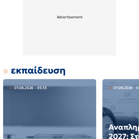
εκπαίδευση
07.08.2026 - 05:35
07.08.2026 - 
Αναπλη
2027: Στ