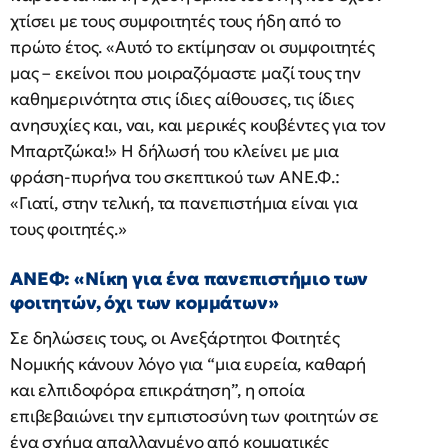
χτίσει με τους συμφοιτητές τους ήδη από το
πρώτο έτος. «Αυτό το εκτίμησαν οι συμφοιτητές
μας – εκείνοι που μοιραζόμαστε μαζί τους την
καθημερινότητα στις ίδιες αίθουσες, τις ίδιες
ανησυχίες και, ναι, και μερικές κουβέντες για τον
Μπαρτζώκα!» Η δήλωσή του κλείνει με μια
φράση-πυρήνα του σκεπτικού των ΑΝΕ.Φ.:
«Γιατί, στην τελική, τα πανεπιστήμια είναι για
τους φοιτητές.»
ΑΝΕΦ: «Νίκη για ένα πανεπιστήμιο των
φοιτητών, όχι των κομμάτων»
Σε δηλώσεις τους, οι Ανεξάρτητοι Φοιτητές
Νομικής κάνουν λόγο για “μια ευρεία, καθαρή
και ελπιδοφόρα επικράτηση”, η οποία
επιβεβαιώνει την εμπιστοσύνη των φοιτητών σε
ένα σχήμα απαλλαγμένο από κομματικές