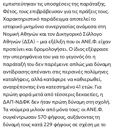
εμπιστεύτηκαν τις υποσχέσεις της παράταξης.
Φέτος, τους επιβράβευσαν για τις πράξεις τους.
Χαρακτηριστικό παράδειγμα αποτελεί το
ιστορικό μνημόνιο συνεργασίας ανάμεσα στη
Νομική Αθηνών και τον Δικηγορικό Σύλλογο
Αθηνών (ΔΣΑ) – μια εξέλιξη που οι ΑΝΕ.Φ. είχαν
προτείνει και δρομολογήσει. Ο ίδιος εξέφρασε
την υπερηφάνεια του για το γεγονός ότι η
παράταξή του δεν παρέμεινε απλώς μια δύναμη
αντίδρασης απέναντι στις περσινές πολύμηνες
καταλήψεις, αλλά κατάφερε να καθιερωθεί,
ανατρέποντας ένα κατεστημένο 41 ετών. Για
πρώτη φορά μετά από τέσσερις δεκαετίες, η
ΔΑΠ-ΝΔΦΚ δεν ήταν πρώτη δύναμη στη σχολή.
Τα νούμερα μιλούν από μόνα τους: οι ΑΝΕ.Φ.
συγκέντρωσαν 570 ψήφους, αυξάνοντας τη
δύναμή τους κατά 229 ψήφους σε σχέση με το