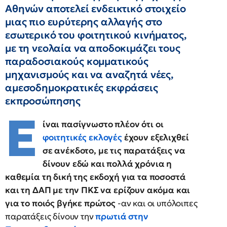
Αθηνών αποτελεί ενδεικτικό στοιχείο
μιας πιο ευρύτερης αλλαγής στο
εσωτερικό του φοιτητικού κινήματος,
με τη νεολαία να αποδοκιμάζει τους
παραδοσιακούς κομματικούς
μηχανισμούς και να αναζητά νέες,
αμεσοδημοκρατικές εκφράσεις
εκπροσώπησης
Ε
ίναι πασίγνωστο πλέον ότι οι
φοιτητικές εκλογές
έχουν εξελιχθεί
σε ανέκδοτο, με τις παρατάξεις να
δίνουν εδώ και πολλά χρόνια η
καθεμία τη δική της εκδοχή για τα ποσοστά
και τη ΔΑΠ με την ΠΚΣ να ερίζουν ακόμα και
για το ποιός βγήκε πρώτος
-αν και οι υπόλοιπες
παρατάξεις δίνουν την
πρωτιά στην