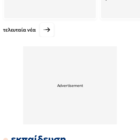
τελευταία νέα
εκπαίδευση