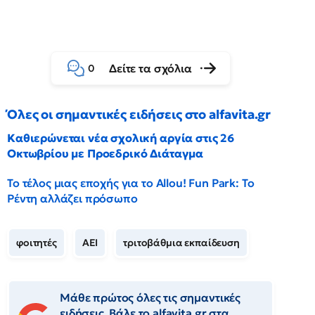
Δείτε τα σχόλια
0
Όλες οι σημαντικές ειδήσεις στο alfavita.gr
Καθιερώνεται νέα σχολική αργία στις 26
Οκτωβρίου με Προεδρικό Διάταγμα
Το τέλος μιας εποχής για το Allou! Fun Park: Το
Ρέντη αλλάζει πρόσωπο
φοιτητές
ΑΕΙ
τριτοβάθμια εκπαίδευση
Μάθε πρώτος όλες τις σημαντικές
ειδήσεις. Βάλε το alfavita.gr στα