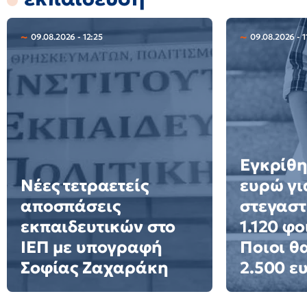
09.08.2026 - 12:25
09.08.2026 - 1
Εγκρίθη
Νέες τετραετείς
ευρώ γι
αποσπάσεις
στεγαστ
εκπαιδευτικών στο
1.120 φο
ΙΕΠ με υπογραφή
Ποιοι θ
Σοφίας Ζαχαράκη
2.500 ε