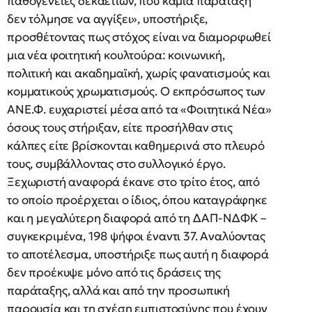
παθογένειες δεκαετιών, που καμία παράταξη
δεν τόλμησε να αγγίξει», υποστήριξε,
προσθέτοντας πως στόχος είναι να διαμορφωθεί
μια νέα φοιτητική κουλτούρα: κοινωνική,
πολιτική και ακαδημαϊκή, χωρίς φανατισμούς και
κομματικούς χρωματισμούς. Ο εκπρόσωπος των
ΑΝΕ.Φ. ευχαριστεί μέσα από τα «Φοιτητικά Νέα»
όσους τους στήριξαν, είτε προσήλθαν στις
κάλπες είτε βρίσκονται καθημερινά στο πλευρό
τους, συμβάλλοντας στο συλλογικό έργο.
Ξεχωριστή αναφορά έκανε στο τρίτο έτος, από
το οποίο προέρχεται ο ίδιος, όπου καταγράφηκε
και η μεγαλύτερη διαφορά από τη ΔΑΠ-ΝΔΦΚ –
συγκεκριμένα, 198 ψήφοι έναντι 37. Αναλύοντας
το αποτέλεσμα, υποστήριξε πως αυτή η διαφορά
δεν προέκυψε μόνο από τις δράσεις της
παράταξης, αλλά και από την προσωπική
παρουσία και τη σχέση εμπιστοσύνης που έχουν