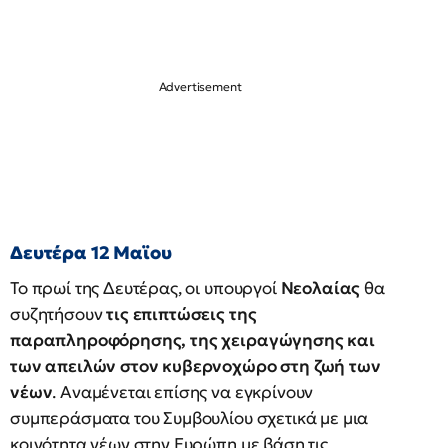
Δευτέρα 12 Μαϊου
Το πρωί της Δευτέρας, οι υπουργοί
Νεολαίας
θα
συζητήσουν
τις επιπτώσεις της
παραπληροφόρησης, της χειραγώγησης και
των απειλών στον κυβερνοχώρο στη ζωή των
νέων
. Αναμένεται επίσης να εγκρίνουν
συμπεράσματα του Συμβουλίου σχετικά με μια
κοινότητα νέων στην Ευρώπη με βάση τις