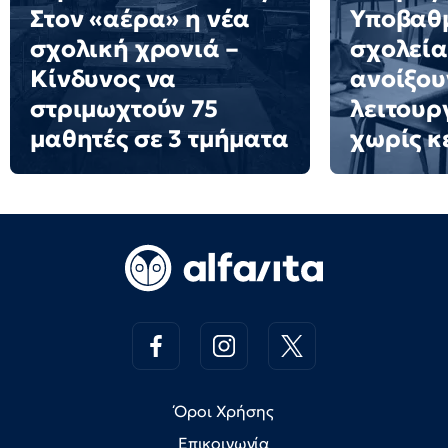
Στον «αέρα» η νέα
Υποβαθμ
σχολική χρονιά –
σχολεία
Κίνδυνος να
ανοίξου
στριμωχτούν 75
λειτουρ
μαθητές σε 3 τμήματα
χωρίς κ
Όροι Χρήσης
Επικοινωνία