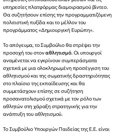
υπηρεσίες πλατφόρμας διαμοιρασμού βίντεο.
Θα συζητήσουν επίσης την προγραμματιζόμενη
πολιτιστική πυξίδα και το μέλλον του
προγράμματος «Δημιουργική Ευρώπη».
Το απόγευμα, το Συμβούλιο θα στρέψει την
προσοχή του στον
αθλητισμό
. Οι υπουργοί
αναμένεται να εγκρίνουν συμπεράσματα
σχετικά με μια ολοκληρωμένη προσέγγιση του
αθλητισμού και της σωματικής δραστηριότητας
στο πλαίσιο της εκπαίδευσης και θα
συμμετάσχουν επίσης σε συζήτηση
προσανατολισμού σχετικά με τον ρόλο των
αθλητών στη χάραξη στρατηγικής για την
ανάπτυξη του αθλητισμού.
Το Συμβούλιο Υπουργών Παιδείας της Ε.Ε. είναι