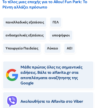
Το τέλος μιας εποχής για το Allou! Fun Park: Το
Ρέντη αλλάζει πρόσωπο
πανελλαδικές εξετάσεις
ΓΕΛ
ενδοσχολικές εξετάσεις
υποψήφιοι
Υπουργείο Παιδείας
Λύκειο
ΑΕΙ
Μάθε πρώτος όλες τις σημαντικές
ειδήσεις. Βάλε το alfavita.gr στα
αποτελέσματα αναζήτησης της
Google
Ακολουθήστε το Αlfavita στο Viber