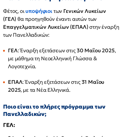
Φέτος, οι
υποψήφιοι
των
Γενικών Λυκείων
(ΓΕΛ)
θα προηγηθούν έναντι αυτών των
Επαγγελματικών Λυκείων (ΕΠΑΛ)
στην έναρξη
των Πανελλαδικών:
ΓΕΛ
: Έναρξη εξετάσεων στις
30 Μαΐου 2025
,
με μάθημα τη Νεοελληνική Γλώσσα &
Λογοτεχνία.
ΕΠΑΛ
: Έναρξη εξετάσεων στις
31 Μαΐου
2025
, με τα Νέα Ελληνικά.
Ποιο είναι το πλήρες πρόγραμμα των
Πανελλαδικών;
ΓΕΛ: