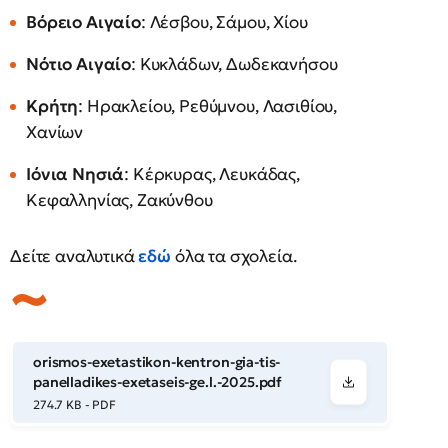
Βόρειο Αιγαίο
: Λέσβου, Σάμου, Χίου
Νότιο Αιγαίο
: Κυκλάδων, Δωδεκανήσου
Κρήτη
: Ηρακλείου, Ρεθύμνου, Λασιθίου,
Χανίων
Ιόνια Νησιά
: Κέρκυρας, Λευκάδας,
Κεφαλληνίας, Ζακύνθου
Δείτε αναλυτικά
εδώ
όλα τα σχολεία.
orismos-exetastikon-kentron-gia-tis-
panelladikes-exetaseis-ge.l.-2025.pdf
274.7 KB - PDF