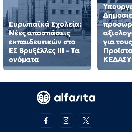
Υπουργε
Δημοσιε
Ευρωπαϊκά Σχολεία:
προσωρ
Νέες αποσπάσεις
αξιολογ
εκπαιδευτικών στο
για τους
ΕΣ Βρυξέλλες ΙΙΙ – Τα
Προϊστ
ονόματα
ΚΕΔΑΣΥ