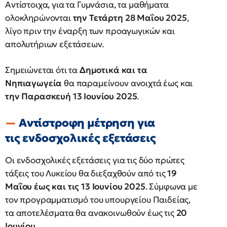
Αντίστοιχα, για τα Γυμνάσια, τα μαθήματα
ολοκληρώνονται
την Τετάρτη 28 Μαΐου 2025
,
λίγο πριν την έναρξη των προαγωγικών και
απολυτήριων εξετάσεων.
Σημειώνεται ότι τα
Δημοτικά και τα
Νηπιαγωγεία
θα παραμείνουν ανοιχτά έως και
την Παρασκευή 13 Ιουνίου 2025
.
Αντίστροφη μέτρηση για
τις ενδοσχολικές εξετάσεις
Οι ενδοσχολικές εξετάσεις για τις δύο πρώτες
τάξεις του Λυκείου θα διεξαχθούν από τις
19
Μαΐου έως και τις 13 Ιουνίου 2025
. Σύμφωνα με
τον προγραμματισμό του υπουργείου Παιδείας,
τα αποτελέσματα θα ανακοινωθούν έως τις
20
Ιουνίου
.