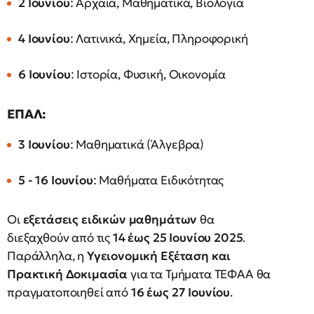
2 Ιουνίου
: Αρχαία, Μαθηματικά, Βιολογία
4 Ιουνίου
: Λατινικά, Χημεία, Πληροφορική
6 Ιουνίου
: Ιστορία, Φυσική, Οικονομία
ΕΠΑΛ:
3 Ιουνίου
: Μαθηματικά (Άλγεβρα)
5 - 16 Ιουνίου
: Μαθήματα Ειδικότητας
Οι
εξετάσεις ειδικών μαθημάτων
θα
διεξαχθούν από τις
14 έως 25 Ιουνίου 2025
.
Παράλληλα, η
Υγειονομική Εξέταση και
Πρακτική Δοκιμασία
για τα Τμήματα ΤΕΦΑΑ θα
πραγματοποιηθεί από
16 έως 27 Ιουνίου
.