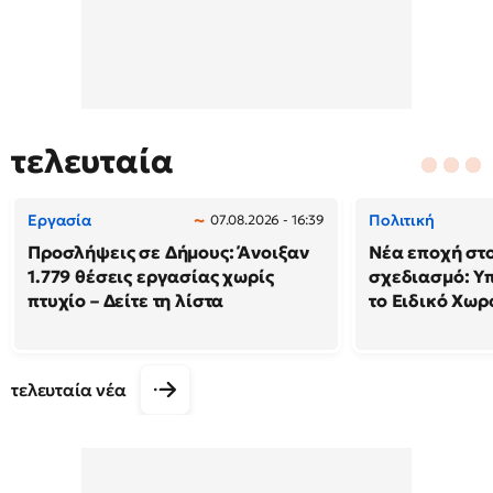
τελευταία
Εργασία
Πολιτική
07.08.2026 - 16:39
Προσλήψεις σε Δήμους: Άνοιξαν
Νέα εποχή στο
1.779 θέσεις εργασίας χωρίς
σχεδιασμό: Υ
πτυχίο – Δείτε τη λίστα
το Ειδικό Χωρ
τελευταία νέα