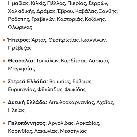
Ημαθίας, Κιλκίς, Πέλλας, Πιερίας, Σερρών,
Χαλκιδικής, Δράμας, Έβρου, Καβάλας, Ξάνθης,
Ροδόπης, Γρεβενών, Καστοριάς, Κοζάνης,
Φλώρινας
Ήπειρος
: Άρτας, Θεσπρωτίας, Ιωαννίνων,
Πρέβεζας
Θεσσαλία
: Τρικάλων, Καρδίτσας, Λάρισας,
Μαγνησίας
Στερεά Ελλάδα
: Βοιωτίας, Εύβοιας,
Ευρυτανίας, Φθιώτιδας, Φωκίδας
Δυτική Ελλάδα
: Αιτωλοακαρνανίας, Αχαΐας,
Ηλείας
Πελοπόννησος
: Αργολίδας, Αρκαδίας,
Κορινθίας, Λακωνίας, Μεσσηνίας