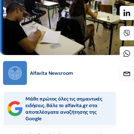
Alfavita Newsroom
Μάθε πρώτος όλες τις σημαντικές
ειδήσεις. Βάλε το alfavita.gr στα
αποτελέσματα αναζήτησης της
Google