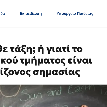
Νέα
Εκπαίδευση
Υπουργείο Παιδείας
 Εκπαιδευτικών
Μεταπτυχιακά
Πολιτική
Κόσμος
- Απαντήσεις
 τάξη; ή γιατί το
κού τμήματος είναι
είζονος σημασίας