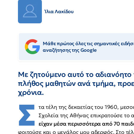
Ίλια Λακίδου
Μάθε πρώτος όλες τις σημαντικές ειδήσε
αναζήτησης της Google
Με ζητούμενο αυτό το αδιανόητο 
πλήθος μαθητών ανά τμήμα, προετ
χρόνια.
Σ
τα τέλη της δεκαετίας του 1960, μεσ
Σχολεία της Αθήνας επικρατούσε το
είχαν μέσα περισσότερα από 70 παιδ
φοιτούσε και ο μεγάλος μου αδερφός. Στο τέλ