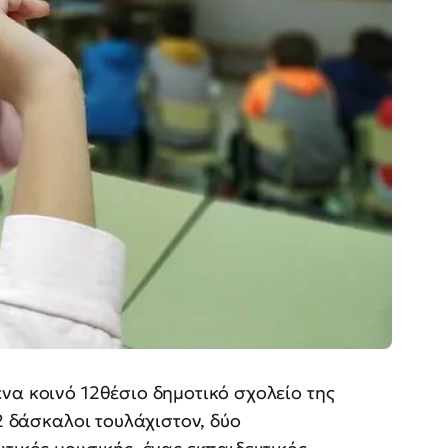
να κοινό 12θέσιο δημοτικό σχολείο της
12 δάσκαλοι τουλάχιστον, δύο