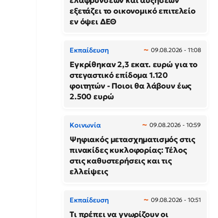
ελαφρύνσεων και αυξήσεων
εξετάζει το οικονομικό επιτελείο
εν όψει ΔΕΘ
Εκπαίδευση
09.08.2026 - 11:08
Εγκρίθηκαν 2,3 εκατ. ευρώ για το
στεγαστικό επίδομα 1.120
φοιτητών - Ποιοι θα λάβουν έως
2.500 ευρώ
Κοινωνία
09.08.2026 - 10:59
Ψηφιακός μετασχηματισμός στις
πινακίδες κυκλοφορίας: Τέλος
στις καθυστερήσεις και τις
ελλείψεις
Εκπαίδευση
09.08.2026 - 10:51
Τι πρέπει να γνωρίζουν οι