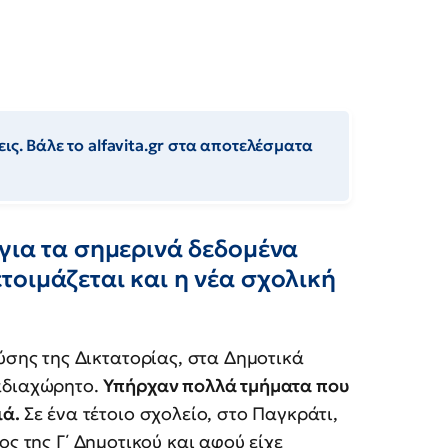
ις. Βάλε το alfavita.gr στα αποτελέσματα
για τα σημερινά δεδομένα
οιμάζεται και η νέα σχολική
ούσης της Δικτατορίας, στα Δημοτικά
 αδιαχώρητο.
Υπήρχαν πολλά τμήματα που
ιά.
Σε ένα τέτοιο σχολείο, στο Παγκράτι,
ος της Γ΄ Δημοτικού και αφού είχε