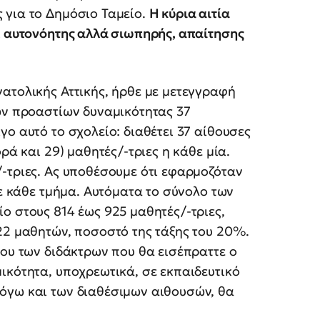
 για το Δημόσιο Ταμείο.
Η κύρια αιτία
, αυτονόητης αλλά σιωπηρής, απαίτησης
ατολικής Αττικής, ήρθε με μετεγγραφή
ων προαστίων δυναμικότητας 37
ο αυτό το σχολείο: διαθέτει 37 αίθουσες
ρά και 29) μαθητές/-τριες η κάθε μία.
-τριες. Ας υποθέσουμε ότι εφαρμοζόταν
σε κάθε τμήμα. Αυτόματα το σύνολο των
ο στους 814 έως 925 μαθητές/-τριες,
22 μαθητών, ποσοστό της τάξης του 20%.
λου των διδάκτρων που θα εισέπραττε ο
ικότητα, υποχρεωτικά, σε εκπαιδευτικό
όγω και των διαθέσιμων αιθουσών, θα