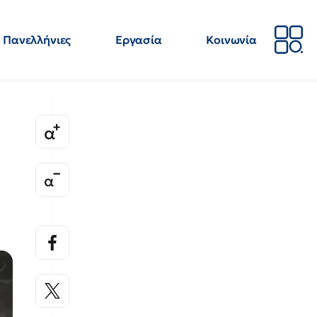
Πανελλήνιες
Εργασία
Κοινωνία
Απόψεις
Επιστήμη
Επιμόρφωση
ΕΛΜΕ