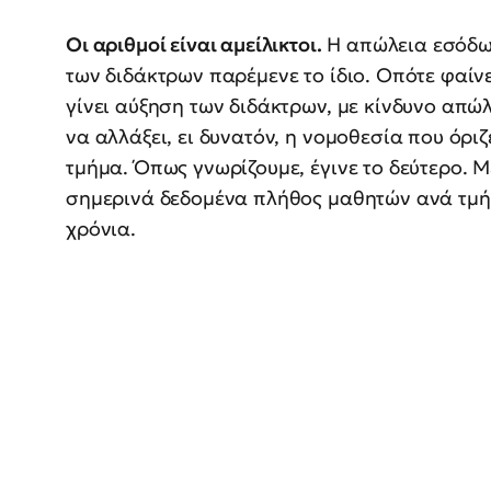
Οι αριθμοί είναι αμείλικτοι.
Η απώλεια εσόδων
των διδάκτρων παρέμενε το ίδιο. Οπότε φαίνε
γίνει αύξηση των διδάκτρων, με κίνδυνο απώ
να αλλάξει, ει δυνατόν, η νομοθεσία που όρ
τμήμα. Όπως γνωρίζουμε, έγινε το δεύτερο. Μ
σημερινά δεδομένα πλήθος μαθητών ανά τμήμ
χρόνια.