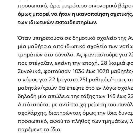
προσωπικό, άρα μικρότερο οικονομικό βάρος
όμως μπορεί να ήταν η ικανοποίηση σχετικής
των ιδιωτικών εκπαιδευτηρίων.
Όταν υπηρετούσα σε δημοτικό σχολείο της Αν
μία μαθήτρια από ιδιωτικό σχολείο των νοτί
τμημάτων στο σύνολο. Ας φανταστούμε για λίγ
που στέγαζαν, εκείνη την εποχή, 28 (καμιά φο
Συνολικά, φοιτούσαν 1036 έως 1070 μαθητές/
ο νόμος για 22 (μέγιστο 25) μαθητές/-τριες 
μαθητών/τριών θα έπεφτε στο εν λόγω σχολεί
δηλαδή μία απώλεια της τάξης των 145 έως 2
Αυτό ισούται με αντίστοιχη μείωση του συνό
σχολάρχης, διατηρώντας όμως την ίδια δυναμ
προσωπικό, αφού το πλήθος των τμημάτων, λ
παρέμενε το ίδιο.