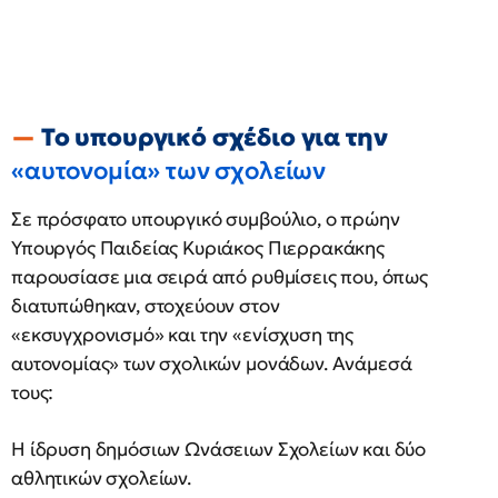
Το υπουργικό σχέδιο για την
«αυτονομία» των σχολείων
Σε πρόσφατο υπουργικό συμβούλιο, ο πρώην
Υπουργός Παιδείας Κυριάκος Πιερρακάκης
παρουσίασε μια σειρά από ρυθμίσεις που, όπως
διατυπώθηκαν, στοχεύουν στον
«εκσυγχρονισμό» και την «ενίσχυση της
αυτονομίας» των σχολικών μονάδων. Ανάμεσά
τους:
Η ίδρυση δημόσιων Ωνάσειων Σχολείων και δύο
αθλητικών σχολείων.