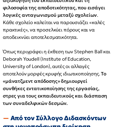
αξιολόγηση του εκπαιδευτικού και τη
φιλοσοφία της αποδοτικότητας, που εισάγει
λογικές ανταγωνισμού μεταξύ σχολείων
.
Κάθε σχολείο καλείται να παρουσιάζει «καλές
πρακτικές», να προσελκύει πόρους και να
αποδεικνύει αποτελεσματικότητα.
Όπως περιγράφει η έκθεση των Stephen Ball και
Deborah Youdell (Institute of Education,
University of London), αυτές οι αλλαγές
αποτελούν μορφές κρυφής ιδιωτικοποίησης.
Το
«μάνατζμεντ απόδοσης» δημιουργεί
συνθήκες εντατικοποίησης της εργασίας,
στρες για τους εκπαιδευτικούς και διάσπαση
των συναδελφικών δεσμών.
Από τον Σύλλογο Διδασκόντων
στη μονοπρόσωπη διοίκηση