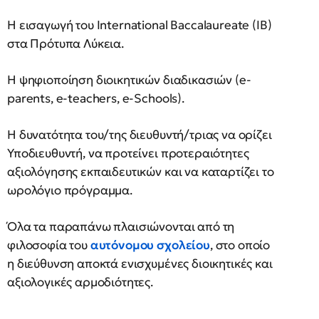
Η εισαγωγή του International Baccalaureate (IB)
στα Πρότυπα Λύκεια.
Η ψηφιοποίηση διοικητικών διαδικασιών (e-
parents, e-teachers, e-Schools).
Η δυνατότητα του/της διευθυντή/τριας να ορίζει
Υποδιευθυντή, να προτείνει προτεραιότητες
αξιολόγησης εκπαιδευτικών και να καταρτίζει το
ωρολόγιο πρόγραμμα.
Όλα τα παραπάνω πλαισιώνονται από τη
φιλοσοφία του
αυτόνομου σχολείου
, στο οποίο
η διεύθυνση αποκτά ενισχυμένες διοικητικές και
αξιολογικές αρμοδιότητες.