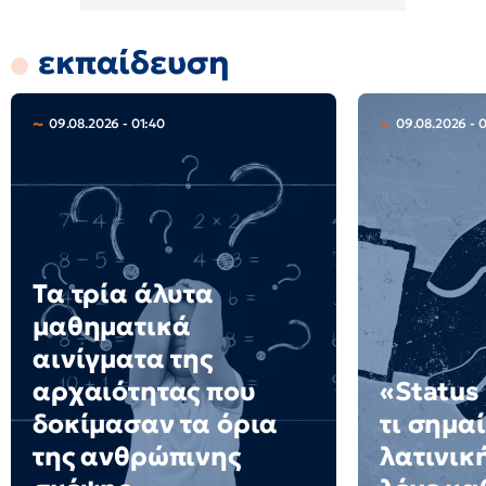
εκπαίδευση
09.08.2026 - 01:40
09.08.2026 - 
Τα τρία άλυτα
μαθηματικά
αινίγματα της
αρχαιότητας που
«Status
δοκίμασαν τα όρια
τι σημαί
της ανθρώπινης
λατινικ