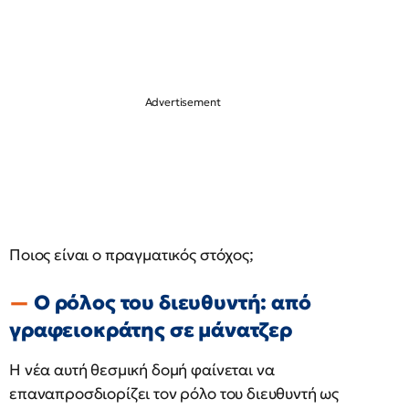
Ποιος είναι ο πραγματικός στόχος;
Ο ρόλος του διευθυντή: από
γραφειοκράτης σε μάνατζερ
Η νέα αυτή θεσμική δομή φαίνεται να
επαναπροσδιορίζει τον ρόλο του διευθυντή ως