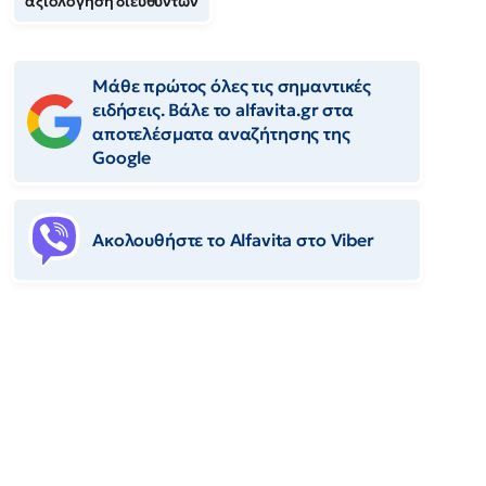
αξιολόγηση διευθυντών
Μάθε πρώτος όλες τις σημαντικές
ειδήσεις. Βάλε το alfavita.gr στα
αποτελέσματα αναζήτησης της
Google
Ακολουθήστε το Αlfavita στο Viber