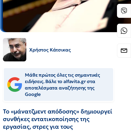
Χρήστος Κάτσικας
Μάθε πρώτος όλες τις σημαντικές
ειδήσεις. Βάλε το alfavita.gr στα
αποτελέσματα αναζήτησης της
Google
Το «μάνατζμεντ απόδοσης» δημιουργεί
συνθήκες εντατικοποίησης της
εργασίας, στρες για τους