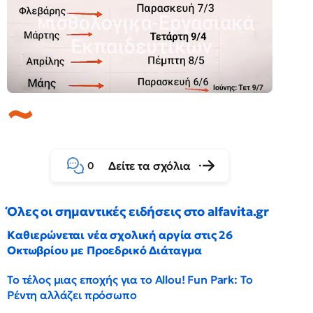
Δείτε τα σχόλια
0
Όλες οι σημαντικές ειδήσεις στο alfavita.gr
Καθιερώνεται νέα σχολική αργία στις 26
Οκτωβρίου με Προεδρικό Διάταγμα
Το τέλος μιας εποχής για το Allou! Fun Park: Το
Ρέντη αλλάζει πρόσωπο