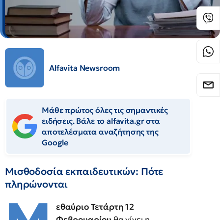
Alfavita Newsroom
Μάθε πρώτος όλες τις σημαντικές
ειδήσεις. Βάλε το alfavita.gr στα
αποτελέσματα αναζήτησης της
Google
Μισθοδοσία εκπαιδευτικών: Πότε
πληρώνονται
εθαύριο Τετάρτη 12
Φεβρουαρίου
θα γίνει η