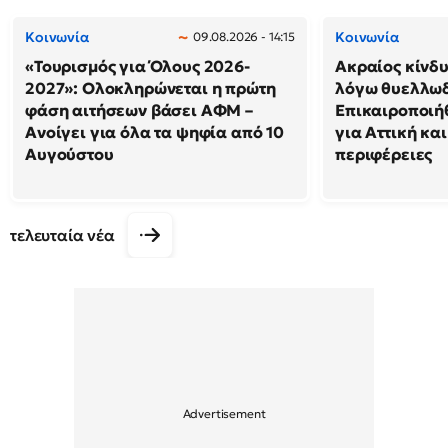
Κοινωνία
Κοινωνία
09.08.2026 - 14:15
«Τουρισμός για Όλους 2026-
Ακραίος κίνδ
2027»: Ολοκληρώνεται η πρώτη
λόγω θυελλω
φάση αιτήσεων βάσει ΑΦΜ –
Επικαιροποιή
Ανοίγει για όλα τα ψηφία από 10
για Αττική και
Αυγούστου
περιφέρειες
τελευταία νέα