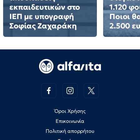
εκπαιδευτικών στο
1.120 φο
ΙΕΠ με υπογραφή
Ποιοι θ
Σοφίας Ζαχαράκη
2.500 ε
Όροι Χρήσης
Επικοινωνία
Πολιτική απορρήτου