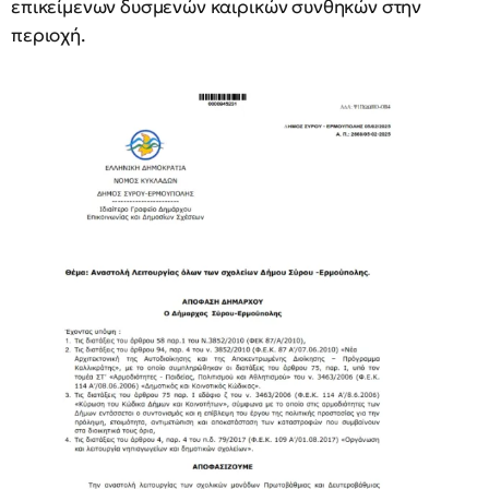
επικείμενων δυσμενών καιρικών συνθηκών στην
περιοχή.