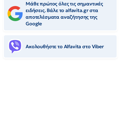
Μάθε πρώτος όλες τις σημαντικές
ειδήσεις. Βάλε το alfavita.gr στα
αποτελέσματα αναζήτησης της
Google
Ακολουθήστε το Αlfavita στο Viber