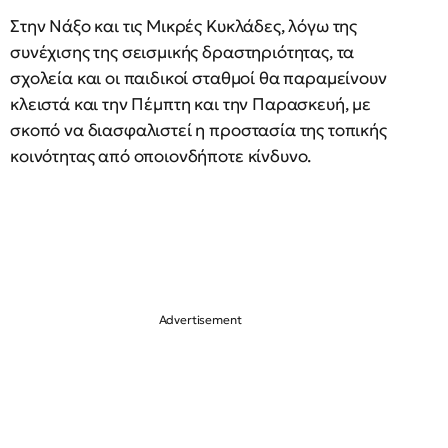
Στην Νάξο και τις Μικρές Κυκλάδες, λόγω της
συνέχισης της σεισμικής δραστηριότητας, τα
σχολεία και οι παιδικοί σταθμοί θα παραμείνουν
κλειστά και την Πέμπτη και την Παρασκευή, με
σκοπό να διασφαλιστεί η προστασία της τοπικής
κοινότητας από οποιονδήποτε κίνδυνο.