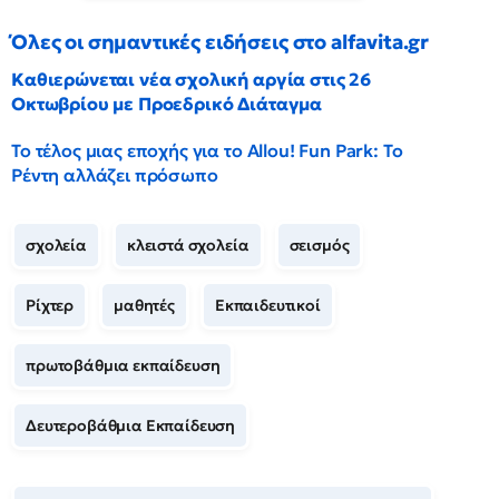
Όλες οι σημαντικές ειδήσεις στο alfavita.gr
Καθιερώνεται νέα σχολική αργία στις 26
Οκτωβρίου με Προεδρικό Διάταγμα
Το τέλος μιας εποχής για το Allou! Fun Park: Το
Ρέντη αλλάζει πρόσωπο
σχολεία
κλειστά σχολεία
σεισμός
Ρίχτερ
μαθητές
Εκπαιδευτικοί
πρωτοβάθμια εκπαίδευση
Δευτεροβάθμια Εκπαίδευση