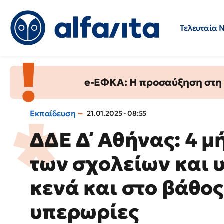
Τελευταία 
Προσλήψεις
Ερωτήσεις 
e-ΕΦΚΑ: Η προσαύξηση στη σ
Εκπαίδευση
21.01.2025 - 08:55
ΔΔΕ Δ΄ Αθήνας: 4 μ
των σχολείων και
κενά και στο βάθο
υπερωρίες