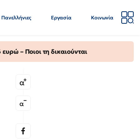
Πανελλήνιες
Εργασία
Κοινωνία
Απόψεις
Επιστήμη
Επιμόρφωση
ΕΛΜΕ
ευρώ – Ποιοι τη δικαιούνται