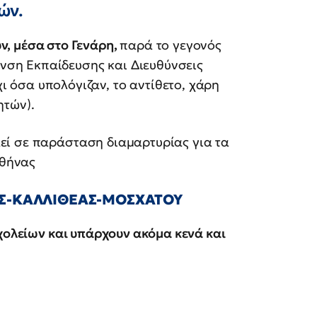
ών.
ν, μέσα στο Γενάρη,
παρά το γεγονός
νση Εκπαίδευσης και Διευθύνσεις
ι όσα υπολόγιζαν, το αντίθετο, χάρη
ητών).
εί σε παράσταση διαμαρτυρίας για τα
Αθήνας
Σ-ΚΑΛΛΙΘΕΑΣ-ΜΟΣΧΑΤΟΥ
σχολείων και υπάρχουν ακόμα κενά και