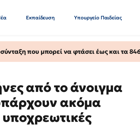
Νέα
Εκπαίδευση
Υπουργείο Παιδείας
 Εκπαιδευτικών
Μεταπτυχιακά
Πολιτική
Κόσμος
- Απαντήσεις
ύνταξη που μπορεί να φτάσει έως και τα 846 
ήνες από το άνοιγμα
 υπάρχουν ακόμα
ς υποχρεωτικές