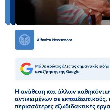
Alfavita Newsroom
Μάθε πρώτος όλες τις σημαντικές ειδήσε
αναζήτησης της Google
Η ανάθεση και άλλων καθηκόντων
αντικειμένων σε εκπαιδευτικούς,
περισσότερες εξωδιδακτικές εργασ