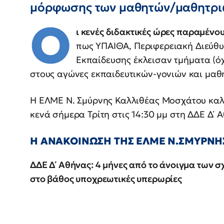
μόρφωσης των μαθητών/μαθητρι
Ο
ι κενές διδακτικές ώρες παραμένου
πως ΥΠΑΙΘΑ, Περιφερειακή Διεύθυ
Εκπαίδευσης έκλεισαν τμήματα (όχ
στους αγώνες εκπαιδευτικών-γονιών και μαθ
Η ΕΛΜΕ Ν. Σμύρνης Καλλιθέας Μοσχάτου καλ
κενά σήμερα Τρίτη στις 14:30 μμ στη ΔΔΕ Δ΄ 
Η ΑΝΑΚΟΙΝΩΣΗ ΤΗΣ ΕΛΜΕ Ν.ΣΜΥΡΝΗ
ΔΔΕ Δ΄ Αθήνας: 4 μήνες από το άνοιγμα των 
στο βάθος υποχρεωτικές υπερωρίες