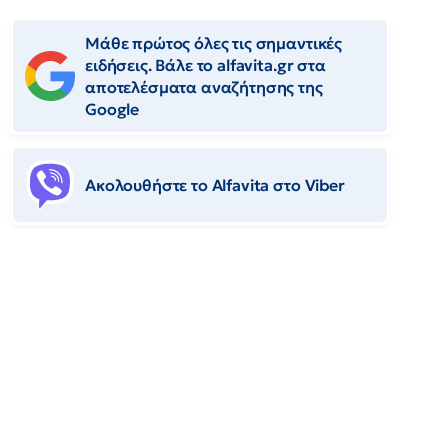
Μάθε πρώτος όλες τις σημαντικές
ειδήσεις. Βάλε το alfavita.gr στα
αποτελέσματα αναζήτησης της
Google
Ακολουθήστε το Αlfavita στο Viber