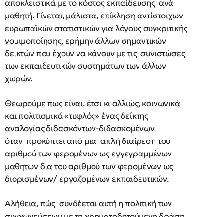
αποκλειστικά με το κόστος εκπαίδευσης ανά
μαθητή. Γίνεται, μάλιστα, επίκληση αντίστοιχων
ευρωπαϊκών στατιστικών για λόγους συγκριτικής
νομιμοποίησης, ερήμην άλλων σημαντικών
δεικτών που έχουν να κάνουν με τις συνιστώσες
των εκπαιδευτικών συστημάτων των άλλων
χωρών.
Θεωρούμε πως είναι, έτσι κι αλλιώς, κοινωνικά
και πολιτισμικά «τυφλός» ένας δείκτης
αναλογίας διδασκόντων-διδασκομένων,
όταν προκύπτει από μια απλή διαίρεση του
αριθμού των φερομένων ως εγγεγραμμένων
μαθητών δια του αριθμού των φερομένων ως
διορισμένων/ εργαζομένων εκπαιδευτικών.
Αλήθεια, πώς συνδέεται αυτή η πολιτική των
συγχωνεύσεων με τη χρηματοδοτούμενη δράση