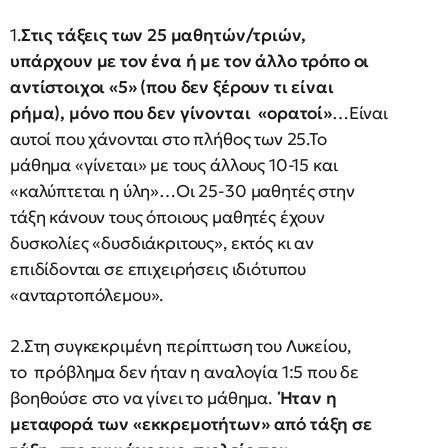
1.
Στις τάξεις των 25 μαθητών/τριών,
υπάρχουν με τον ένα ή με τον άλλο τρόπο οι
αντίστοιχοι «5» (που δεν ξέρουν τι είναι
ρήμα), μόνο που δεν γίνονται «ορατοί»
…Είναι
αυτοί που χάνονται στο πλήθος των 25.Το
μάθημα «γίνεται» με τους άλλους 10-15 και
«καλύπτεται η ύλη»…Οι 25-30 μαθητές στην
τάξη κάνουν τους όποιους μαθητές έχουν
δυσκολίες «δυσδιάκριτους», εκτός κι αν
επιδίδονται σε επιχειρήσεις ιδιότυπου
«ανταρτοπόλεμου».
2.Στη συγκεκριμένη περίπτωση του Λυκείου,
το πρόβλημα δεν ήταν η αναλογία 1:5 που δε
βοηθούσε στο να γίνει το μάθημα.
Ήταν η
μεταφορά των «εκκρεμοτήτων» από τάξη σε