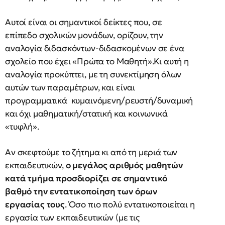
Αυτοί είναι οι σημαντικοί δείκτες που, σε
επίπεδο σχολικών μονάδων, ορίζουν, την
αναλογία διδασκόντων-διδασκομένων σε ένα
σχολείο που έχει «Πρώτα το Μαθητή».Κι αυτή η
αναλογία προκύπτει, με τη συνεκτίμηση όλων
αυτών των παραμέτρων, και είναι
προγραμματικά κυμαινόμενη/ρευστή/δυναμική
και όχι μαθηματική/στατική και κοινωνικά
«τυφλή».
Αν σκεφτούμε το ζήτημα κι από τη μεριά των
εκπαιδευτικών,
ο μεγάλος αριθμός μαθητών
κατά τμήμα προσδιορίζει σε σημαντικό
βαθμό την εντατικοποίηση των όρων
εργασίας τους
. Όσο πιο πολύ εντατικοποιείται η
εργασία των εκπαιδευτικών (με τις