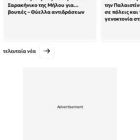
Σαρακήνικο της Μήλου για...
την Παλαιστίν
βουτιές – Θύελλα αντιδράσεων
σε πόλεις και
γενοκτονία στ
τελευταία νέα