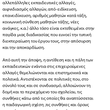
αλλεπάλληλες εκπαιδευτικές αλλαγές,
αιφνιδιασμός αλλαγών, από-ειδίκευση,
επανειδίκευση, αριθμός μαθητών κατά τάξη,
κοινωνική σύνθεση μαθητών τάξης, νέες
ανάγκες, κ.α.) άλλο τόσο είναι εκτεθειμένοι στην
παγίδα μιας διαδικασίας που ευνοεί την τυπική
διεκπεραίωση του έργου τους, στην απόσυρση
και την αποκαρδίωση.
Από αυτή την άποψη, η αντίθεση και η πάλη των
εκπαιδευτικών ενάντια στις επιχειρούμενες
αλλαγές θεμελιώνονται και επιστημονικά και
πολιτικά. Αντιστέκονται σε πολιτικές που, στο
σύνολό τους και σε συνδυασμό, αλλοιώνουν τη
δομή και το περιεχόμενο του σχολείου, τις
συνθήκες κάτω από τις οποίες θα αναπτύσσεται
η παιδαγωγική σχέση ,τις συνθήκες και όρους